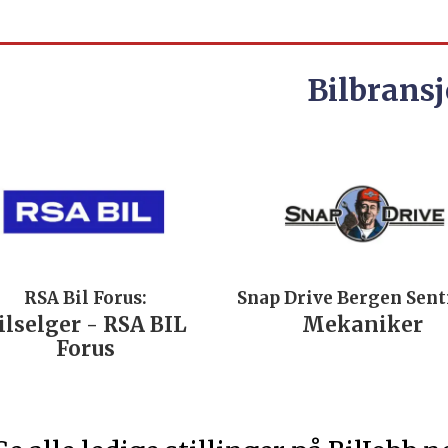
Bilbransj
RSA Bil Forus:
Snap Drive Bergen Sen
ilselger - RSA BIL
Mekaniker
Forus