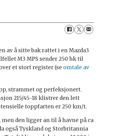
n av å sitte bak rattet i en Mazda3
lfellet M3 MPS sender 250 hk til
er et stort register (se
omtale av
 opp, strammet og perfeksjonert.
n 215/45-18 klistrer den lett
otensielle toppfarten er 250 km/t.
 men den ligger an til å havne på ca
 da også Tyskland og Storbritannia