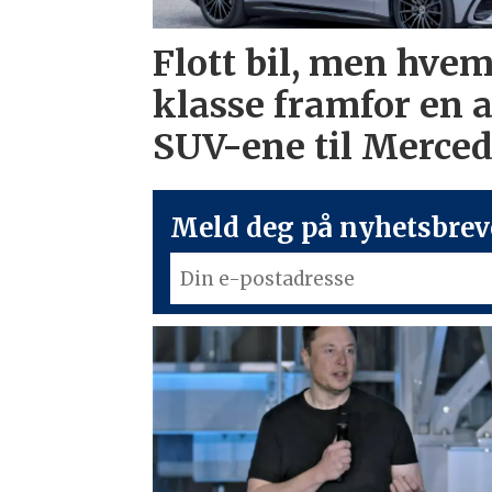
Flott bil, men hvem
klasse framfor en 
SUV-ene til Merce
Meld deg på nyhetsbreve