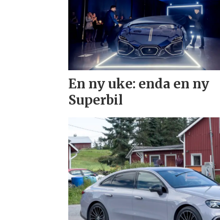
En ny uke: enda en ny
Superbil