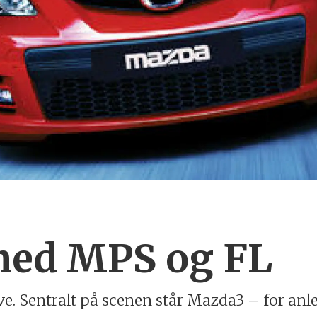
med MPS og FL
e. Sentralt på scenen står Mazda3 – for anle