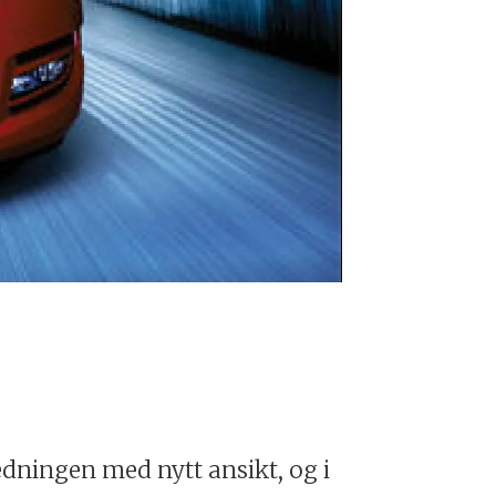
Mazda3 Faceli
dningen med nytt ansikt, og i