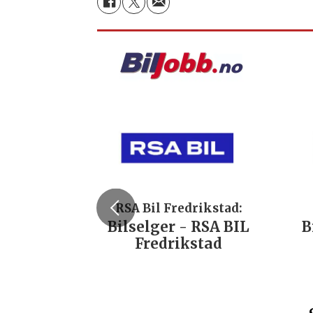
RSA Bil Fredrikstad:
Bilselger - RSA BIL
B
Fredrikstad