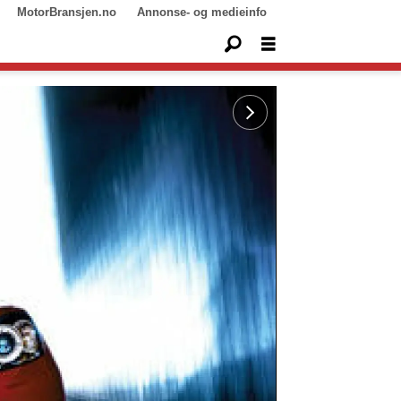
MotorBransjen.no
Annonse- og medieinfo