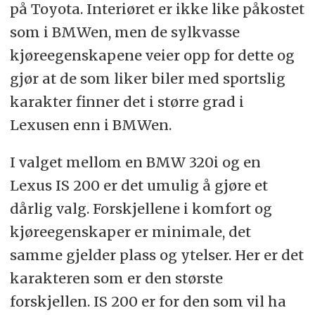
på Toyota. Interiøret er ikke like påkostet
som i BMWen, men de sylkvasse
kjøreegenskapene veier opp for dette og
gjør at de som liker biler med sportslig
karakter finner det i større grad i
Lexusen enn i BMWen.
I valget mellom en BMW 320i og en
Lexus IS 200 er det umulig å gjøre et
dårlig valg. Forskjellene i komfort og
kjøreegenskaper er minimale, det
samme gjelder plass og ytelser. Her er det
karakteren som er den største
forskjellen. IS 200 er for den som vil ha