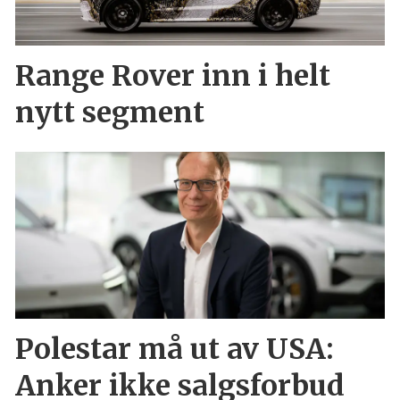
Range Rover inn i helt
nytt segment
Polestar må ut av USA:
Anker ikke salgsforbud