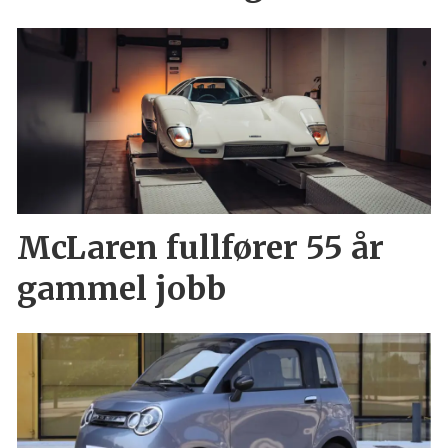
McLaren fullfører 55 år
gammel jobb