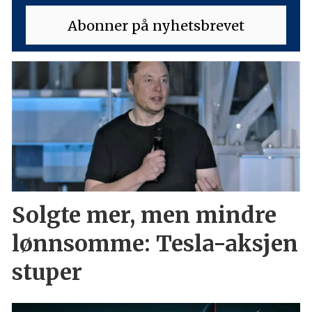
Solgte mer, men mindre
lønnsomme: Tesla-aksjen
stuper