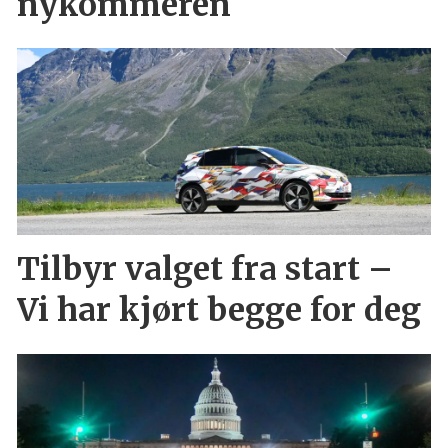
nykommeren
Tilbyr valget fra start –
Vi har kjørt begge for deg