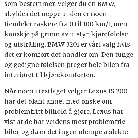
som bestemmer. Velger du en BMW,
skyldes det neppe at den er noen
tiendeler raskere fra 0 til 100 km/t, men
kanskje på grunn av utstyr, kjørefølelse
og utstråling. BMW 320i er vårt valg hvis
det er komfort det handler om. Den tunge
og gedigne følelsen preger hele bilen fra
interiøret til kjørekomforten.
Når noen i testlaget velger Lexus IS 200,
har det blant annet med ønske om
problemfritt bilhold å gjøre. Lexus har
vist at de har verdens mest problemfrie
biler, og da er det ingen ulempe å slekte