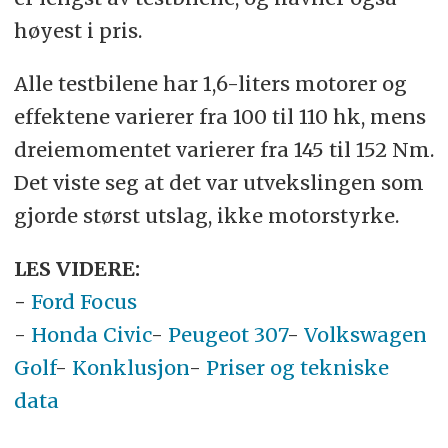
høyest i pris.
Alle testbilene har 1,6-liters motorer og
effektene varierer fra 100 til 110 hk, mens
dreiemomentet varierer fra 145 til 152 Nm.
Det viste seg at det var utvekslingen som
gjorde størst utslag, ikke motorstyrke.
LES VIDERE:
-
Ford Focus
-
Honda Civic
-
Peugeot 307
-
Volkswagen
Golf
-
Konklusjon
-
Priser og tekniske
data