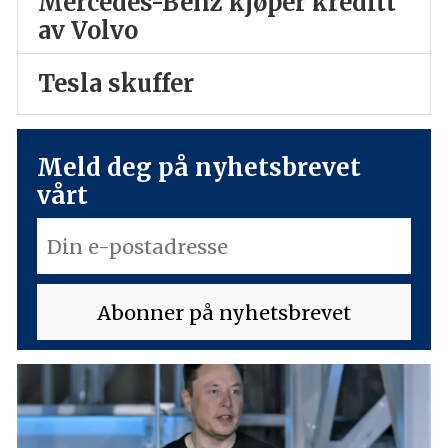
Mercedes-Benz kjøper kreditt
av Volvo
Tesla skuffer
Meld deg på nyhetsbrevet
vårt