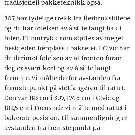
tradisjonell pakketeknikk også.
307 har tydelige trekk fra flerbruksbilene
og du har følelsen av å sitte langt bak i
bilen. Et inntrykk som støttes av meget
beskjeden benplass i baksetet. I Civic har
du derimot følelsen av at fronten foran
deg er svært kort og av å sitte langt
fremme. Vi målte derfor avstanden fra
fremste punkt på støtfangeren til rattet.
Den var 183 cm i 307, 174,5 cm i Civic og
182,5 cm i Focus når vi målte med rattet i
bakerste posisjon. Til sammenligning er
avstanden fra fremste punkt på