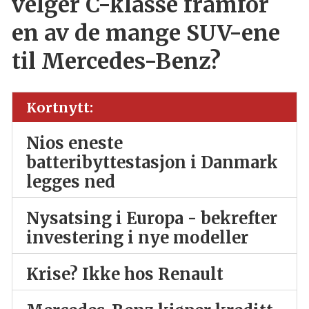
velger C-klasse framfor
en av de mange SUV-ene
til Mercedes-Benz?
Kortnytt:
Nios eneste
batteribyttestasjon i Danmark
legges ned
Nysatsing i Europa - bekrefter
investering i nye modeller
Krise? Ikke hos Renault