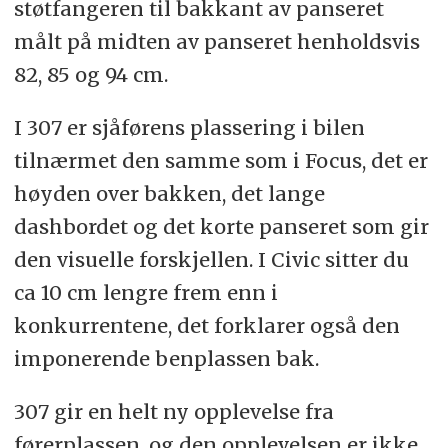
støtfangeren til bakkant av panseret
målt på midten av panseret henholdsvis
82, 85 og 94 cm.
I 307 er sjåførens plassering i bilen
tilnærmet den samme som i Focus, det er
høyden over bakken, det lange
dashbordet og det korte panseret som gir
den visuelle forskjellen. I Civic sitter du
ca 10 cm lengre frem enn i
konkurrentene, det forklarer også den
imponerende benplassen bak.
307 gir en helt ny opplevelse fra
førerplassen, og den opplevelsen er ikke