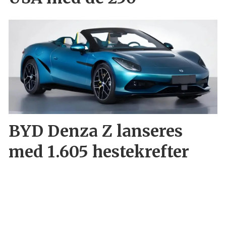
BYD Denza Z lanseres
med 1.605 hestekrefter