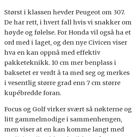
Størst i klassen hevder Peugeot om 307.
De har rett, i hvert fall hvis vi snakker om
høyde og følelse. For Honda vil også ha et
ord med i laget, og den nye Civicen viser
hva en kan oppnå med effektiv
pakketeknikk. 10 cm mer benplass i
baksetet er verdt å ta med seg og merkes
i vesentlig større grad enn 7 cm større
kupébredde foran.
Focus og Golf virker svært så nøkterne og
litt gammelmodige i sammenhengen,
men viser at en kan komme langt med