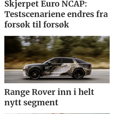
Skjerpet Euro NCAP:
Testscenariene endres fra
forsøk til forsøk
Range Rover inn i helt
nytt segment