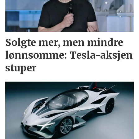
Solgte mer, men mindre
lønnsomme: Tesla-aksjen
stuper