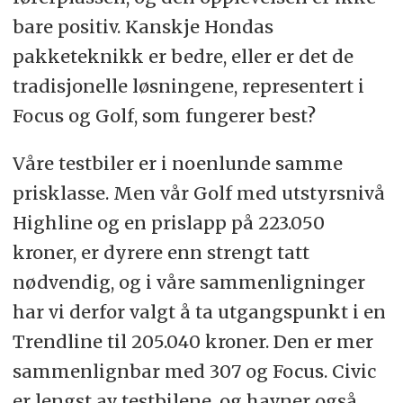
bare positiv. Kanskje Hondas
pakketeknikk er bedre, eller er det de
tradisjonelle løsningene, representert i
Focus og Golf, som fungerer best?
Våre testbiler er i noenlunde samme
prisklasse. Men vår Golf med utstyrsnivå
Highline og en prislapp på 223.050
kroner, er dyrere enn strengt tatt
nødvendig, og i våre sammenligninger
har vi derfor valgt å ta utgangspunkt i en
Trendline til 205.040 kroner. Den er mer
sammenlignbar med 307 og Focus. Civic
er lengst av testbilene, og havner også