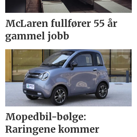
McLaren fullfører 55 år
gammel jobb
Mopedbil-bølge:
Raringene kommer