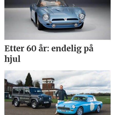
Etter 60 år: endelig på
hjul