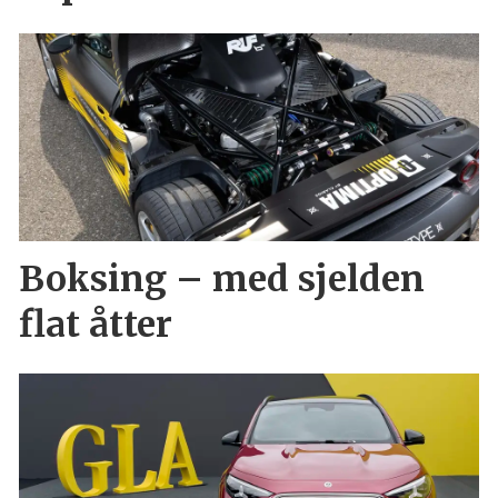
Boksing – med sjelden
flat åtter