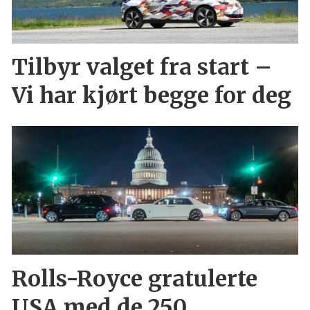
Tilbyr valget fra start –
Vi har kjørt begge for deg
Rolls-Royce gratulerte
USA med de 250