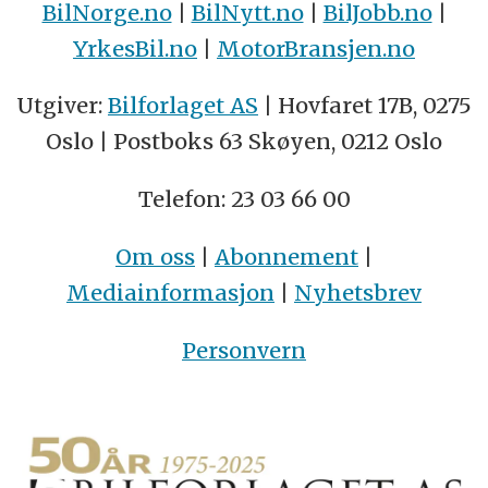
BilNorge.no
|
BilNytt.no
|
BilJobb.no
|
YrkesBil.no
|
MotorBransjen.no
Utgiver:
Bilforlaget AS
| Hovfaret 17B, 0275
Oslo | Postboks 63 Skøyen, 0212 Oslo
Telefon: 23 03 66 00
Om oss
|
Abonnement
|
Mediainformasjon
|
Nyhetsbrev
Personvern