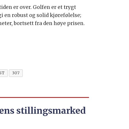
iden er over. Golfen er et trygt
 en robust og solid kjørefølelse;
ter, bortsett fra den høye prisen.
ST
307
ens stillingsmarked