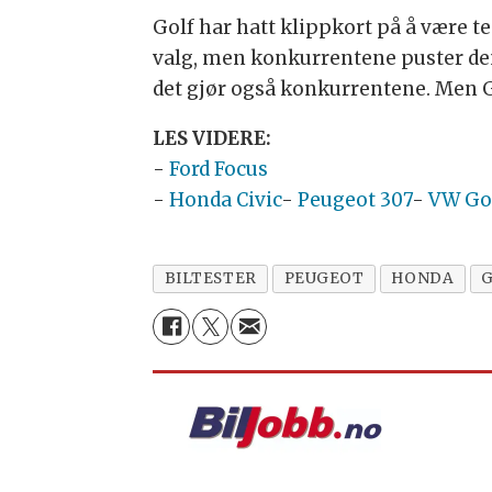
Golf har hatt klippkort på å være te
valg, men konkurrentene puster den 
det gjør også konkurrentene. Men Go
LES VIDERE:
-
Ford Focus
-
Honda Civic
-
Peugeot 307
-
VW Go
BILTESTER
PEUGEOT
HONDA