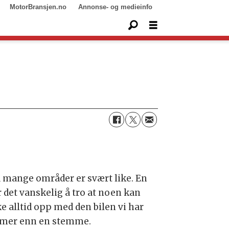
MotorBransjen.no
Annonse- og medieinfo
 på mange områder er svært like. En
 det vanskelig å tro at noen kan
ke alltid opp med den bilen vi har
kk mer enn en stemme.