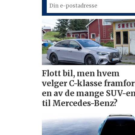
Flott bil, men hvem
velger C-klasse framfor
en av de mange SUV-e
til Mercedes-Benz?