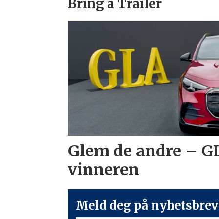
Bring a Trailer
Glem de andre – G
vinneren
Meld deg på nyhetsbreve