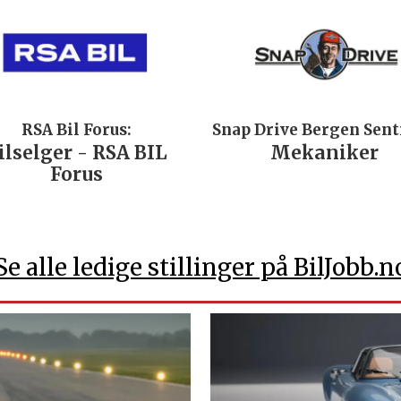
RSA Bil Forus:
Snap Drive Bergen Sen
ilselger - RSA BIL
Mekaniker
Forus
Se alle ledige stillinger på BilJobb.n