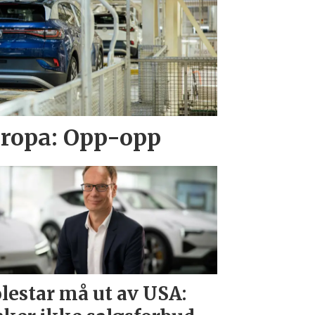
Europa: Opp-opp
lestar må ut av USA: