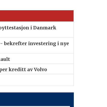
ibyttestasjon i Danmark
- bekrefter investering i nye
nault
er kreditt av Volvo