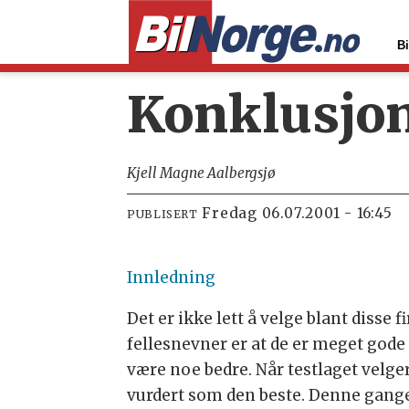
Bi
Konklusjo
Kjell Magne Aalbergsjø
fredag 06.07.2001 - 16:45
PUBLISERT
Innledning
Det er ikke lett å velge blant disse
fellesnevner er at de er meget gode
være noe bedre. Når testlaget velger 
vurdert som den beste. Denne gangen