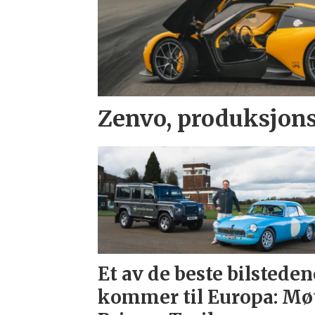
Zenvo, produksjons
Et av de beste bilsteden
kommer til Europa: Mø