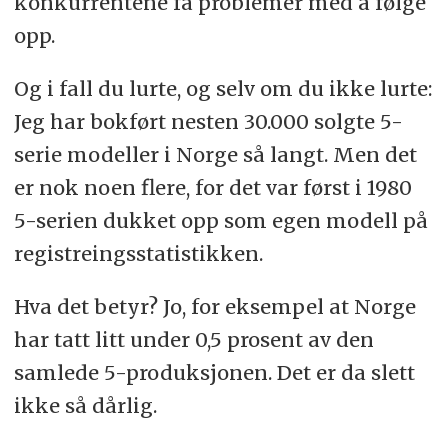
konkurrentene få problemer med å følge
opp.
Og i fall du lurte, og selv om du ikke lurte:
Jeg har bokført nesten 30.000 solgte 5-
serie modeller i Norge så langt. Men det
er nok noen flere, for det var først i 1980
5-serien dukket opp som egen modell på
registreingsstatistikken.
Hva det betyr? Jo, for eksempel at Norge
har tatt litt under 0,5 prosent av den
samlede 5-produksjonen. Det er da slett
ikke så dårlig.