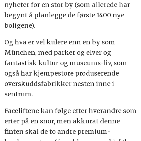
nyheter for en stor by (som allerede har
begynt å planlegge de første 1400 nye
boligene).
Og hva er vel kulere enn en by som
München, med parker og elver og
fantastisk kultur og museums-liv, som
også har kjempestore produserende
overskuddsfabrikker nesten inne i
sentrum.
Faceliftene kan følge etter hverandre som
erter på en snor, men akkurat denne
finten skal de to andre premium-