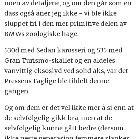
noen av detaljene, og om den går som en
dass også aner jeg ikke - vi ble ikke
sluppet fri i den mer primitive delen av
BMWs zoologiske hage.
530d med Sedan karosseri og 535 med
Gran Turismo-skallet og en aldeles
vanvittig eksoslyd ved solid aks, var det
Pressens Faglige ble tildelt denne
gangen.
Og om dem er det vel ikke mer å si enn at
de selvfølgelig gikk bra, men at de
selvfølgelig kunne gått bedre (dersom
ikke neste generasjon femmere slankes