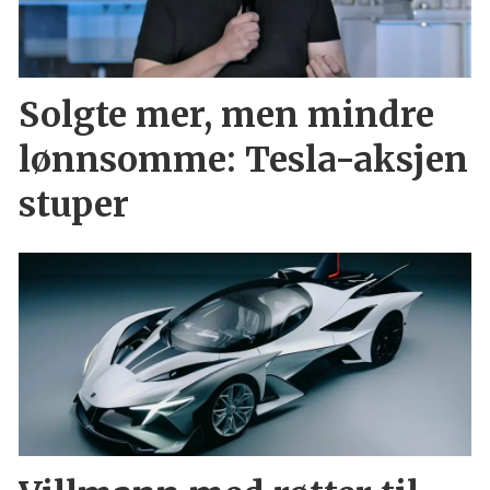
Solgte mer, men mindre
lønnsomme: Tesla-aksjen
stuper