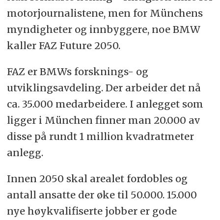
motorjournalistene, men for Münchens
myndigheter og innbyggere, noe BMW
kaller FAZ Future 2050.
FAZ er BMWs forsknings- og
utviklingsavdeling. Der arbeider det nå
ca. 35.000 medarbeidere. I anlegget som
ligger i München finner man 20.000 av
disse på rundt 1 million kvadratmeter
anlegg.
Innen 2050 skal arealet fordobles og
antall ansatte der øke til 50.000. 15.000
nye høykvalifiserte jobber er gode