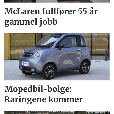
McLaren fullfører 55 år
gammel jobb
Mopedbil-bølge:
Raringene kommer