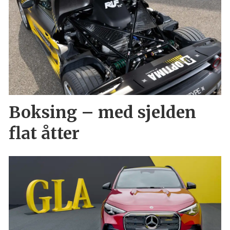
Boksing – med sjelden
flat åtter