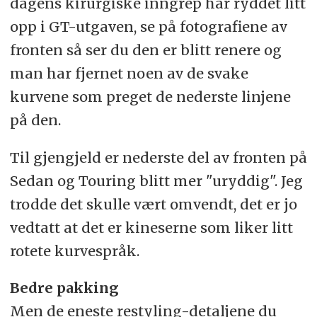
dagens kirurgiske inngrep har ryddet litt
opp i GT-utgaven, se på fotografiene av
fronten så ser du den er blitt renere og
man har fjernet noen av de svake
kurvene som preget de nederste linjene
på den.
Til gjengjeld er nederste del av fronten på
Sedan og Touring blitt mer "uryddig". Jeg
trodde det skulle vært omvendt, det er jo
vedtatt at det er kineserne som liker litt
rotete kurvespråk.
Bedre pakking
Men de eneste restyling-detaljene du