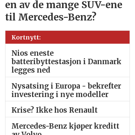
en av de mange SUV-ene
til Mercedes-Benz?
Kortnytt:
Nios eneste
batteribyttestasjon i Danmark
legges ned
Nysatsing i Europa - bekrefter
investering i nye modeller
Krise? Ikke hos Renault
Mercedes-Benz kjøper kreditt
av Volvo