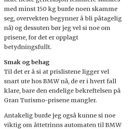
med minst 150 kg burde noen skamme
seg, overvekten begynner å bli påtagelig
nå) og dessuten bør jeg vel si noe om
prisene, for det er opplagt
betydningsfullt.
Smak og behag
Til det er å si at prislistene ligger vel
snart ute hos BMW nå, de er i hvert fall
klare, bare den endelige bekreftelsen på
Gran Turismo-prisene mangler.
Antakelig burde jeg også kunne si noe
viktig om åttetrinns automaten til BMW