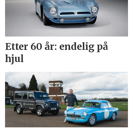
Etter 60 år: endelig på
hjul