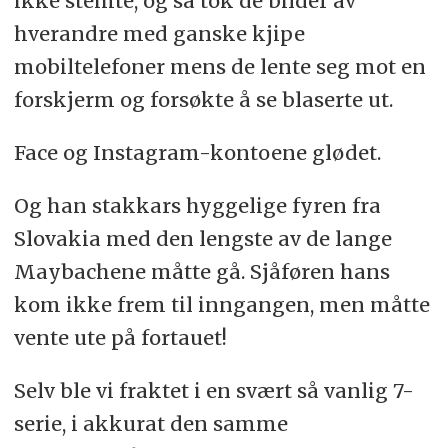
ikke stemte, og så tok de bilder av
hverandre med ganske kjipe
mobiltelefoner mens de lente seg mot en
forskjerm og forsøkte å se blaserte ut.
Face og Instagram-kontoene glødet.
Og han stakkars hyggelige fyren fra
Slovakia med den lengste av de lange
Maybachene måtte gå. Sjåføren hans
kom ikke frem til inngangen, men måtte
vente ute på fortauet!
Selv ble vi fraktet i en svært så vanlig 7-
serie, i akkurat den samme