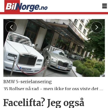
BMW 5-serielansering
35 Rollser på rad - men ikke for oss viste det seg.
Foto: Jon Winding-Sørensen
Facelifta? Jeg også