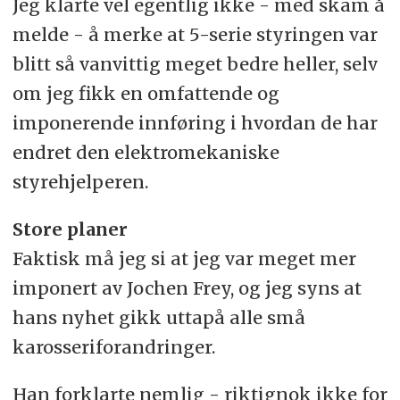
Jeg klarte vel egentlig ikke - med skam å
melde - å merke at 5-serie styringen var
blitt så vanvittig meget bedre heller, selv
om jeg fikk en omfattende og
imponerende innføring i hvordan de har
endret den elektromekaniske
styrehjelperen.
Store planer
Faktisk må jeg si at jeg var meget mer
imponert av Jochen Frey, og jeg syns at
hans nyhet gikk uttapå alle små
karosseriforandringer.
Han forklarte nemlig - riktignok ikke for