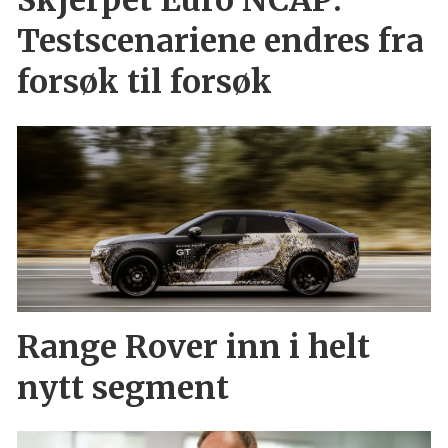
Skjerpet Euro NCAP:
Testscenariene endres fra
forsøk til forsøk
Range Rover inn i helt
nytt segment