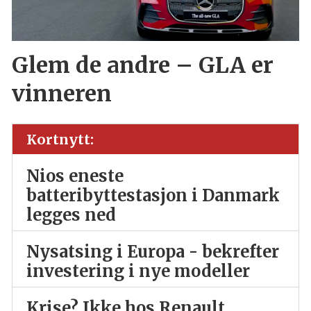
Glem de andre – GLA er
vinneren
Kortnytt:
Nios eneste
batteribyttestasjon i Danmark
legges ned
Nysatsing i Europa - bekrefter
investering i nye modeller
Krise? Ikke hos Renault