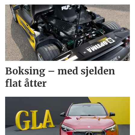
Boksing – med sjelden
flat åtter