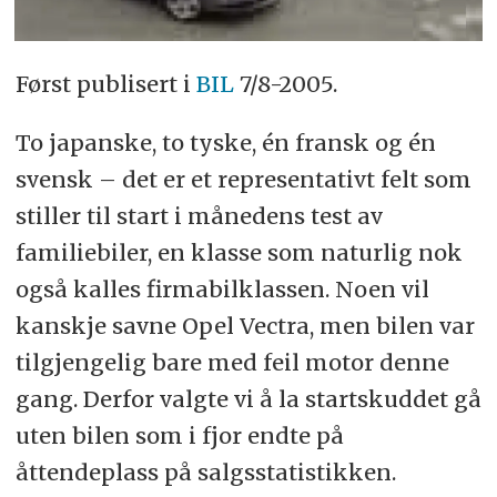
Først publisert i
BIL
7/8-2005.
To japanske, to tyske, én fransk og én
svensk – det er et representativt felt som
stiller til start i månedens test av
familiebiler, en klasse som naturlig nok
også kalles firmabilklassen. Noen vil
kanskje savne Opel Vectra, men bilen var
tilgjengelig bare med feil motor denne
gang. Derfor valgte vi å la startskuddet gå
uten bilen som i fjor endte på
åttendeplass på salgsstatistikken.