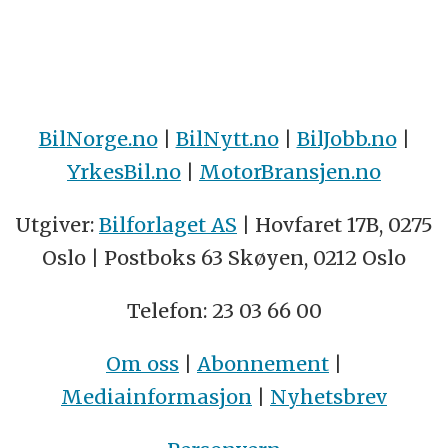
BilNorge.no
|
BilNytt.no
|
BilJobb.no
|
YrkesBil.no
|
MotorBransjen.no
Utgiver:
Bilforlaget AS
| Hovfaret 17B, 0275
Oslo | Postboks 63 Skøyen, 0212 Oslo
Telefon: 23 03 66 00
Om oss
|
Abonnement
|
Mediainformasjon
|
Nyhetsbrev