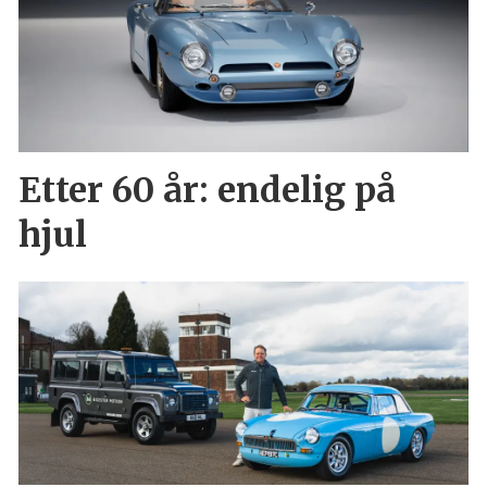
Etter 60 år: endelig på
hjul