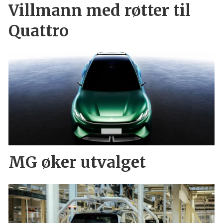
Villmann med røtter til
Quattro
MG øker utvalget