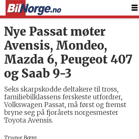
Nye Passat møter
Avensis, Mondeo,
Mazda 6, Peugeot 407
og Saab 9-3
Seks skarpskodde deltakere til tross,
familiebilklassens ferskeste utfordrer,
Volkswagen Passat, må først og fremst
bryne seg på fjorårets norgesmester
Toyota Avensis.
Trygve Bæra