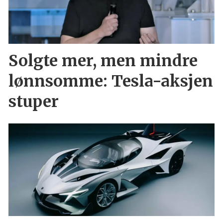
Solgte mer, men mindre
lønnsomme: Tesla-aksjen
stuper