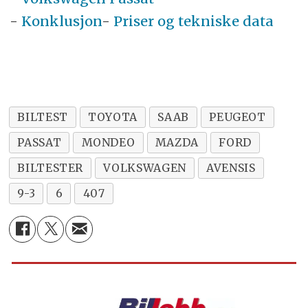
-
Konklusjon
-
Priser og tekniske data
BILTEST
TOYOTA
SAAB
PEUGEOT
PASSAT
MONDEO
MAZDA
FORD
BILTESTER
VOLKSWAGEN
AVENSIS
9-3
6
407