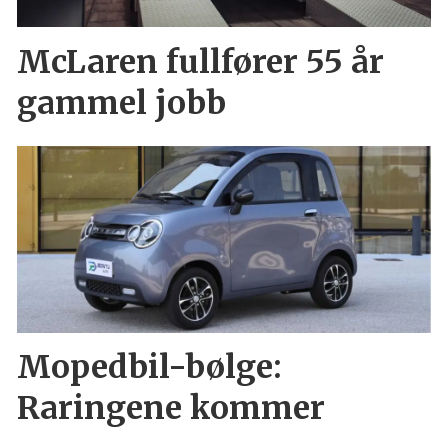
McLaren fullfører 55 år
gammel jobb
Mopedbil-bølge:
Raringene kommer