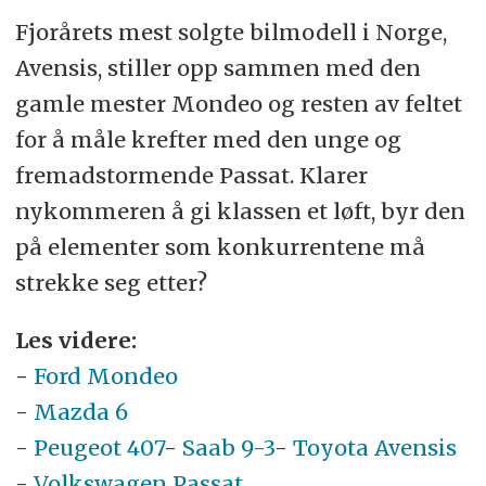
Fjorårets mest solgte bilmodell i Norge,
Avensis, stiller opp sammen med den
gamle mester Mondeo og resten av feltet
for å måle krefter med den unge og
fremadstormende Passat. Klarer
nykommeren å gi klassen et løft, byr den
på elementer som konkurrentene må
strekke seg etter?
Les videre:
-
Ford Mondeo
-
Mazda 6
-
Peugeot 407
-
Saab 9-3
-
Toyota Avensis
-
Volkswagen Passat