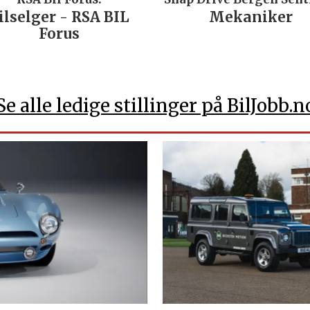
ger - RSA BIL
Mekaniker
Forus
Se alle ledige stillinger på BilJobb.n