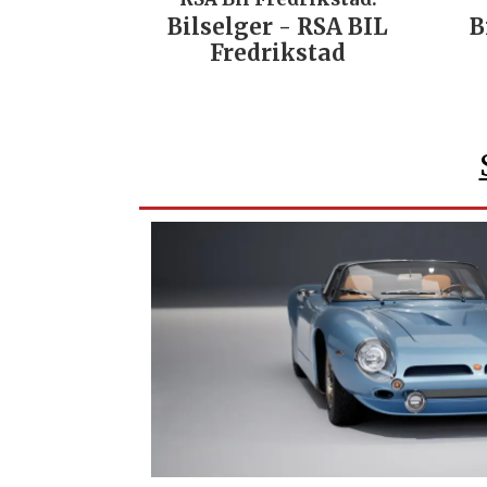
Bilselger - RSA BIL
Bilsel
Fredrikstad