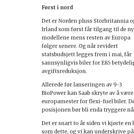
Først i nord
Det er Norden pluss Storbritannia o
Irland som først får tilgang til de n
modellene mens resten av Europa
følger senere. Og når revidert
statsbudsjett legges frem i mai, får
sannsynligvis biler for E85 betydeli
avgiftsreduksjon.
Allerede før lanseringen av 9-3
BioPower kan Saab skryte av å være
europamester for flexi-fuel biler. D
posisjonen bør bli enda tryggere nå
Det er snart to år siden vi kjørte en 
som dette, og vi kan underskrive på