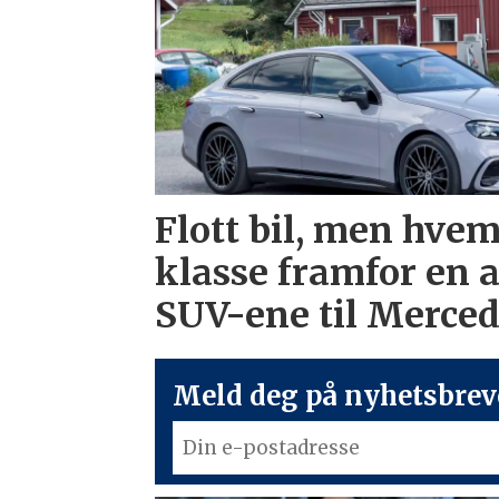
Flott bil, men hvem
klasse framfor en 
SUV-ene til Merce
Meld deg på nyhetsbreve