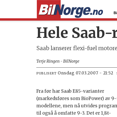
Bi
Hele Saab-r
Saab lanserer flexi-fuel motorer
Terje Ringen - BilNorge
onsdag 07.03.2007 - 21:52
PUBLISERT
Fra før har Saab E85-varianter
(markedsføres som BioPower) av 9-
modellene, men nå utvides progr
til også å omfatte 9-3. Det er 1,8t-