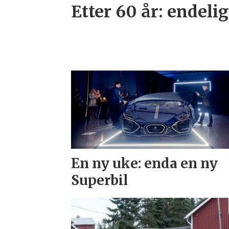
Etter 60 år: endelig
En ny uke: enda en ny
Superbil