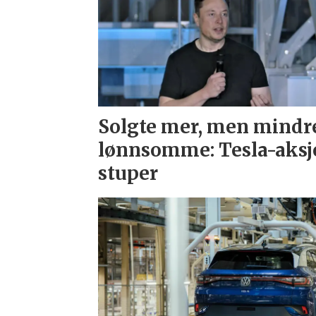
Solgte mer, men mindr
lønnsomme: Tesla-aksj
stuper