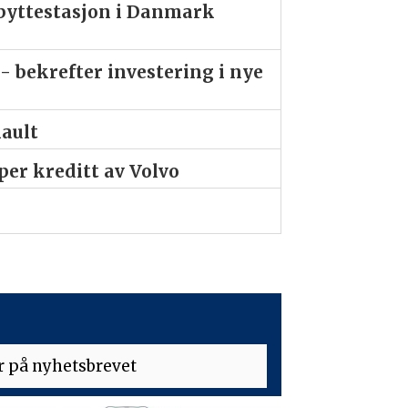
ibyttestasjon i Danmark
- bekrefter investering i nye
nault
er kreditt av Volvo