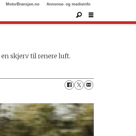
MotorBransjen.no
Annonse- og medieinfo
n skjerv til renere luft.