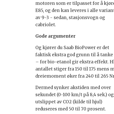
motoren som er tilpasset for å kjør
E85, og den kan leveres i alle varian
av 9-3 - sedan, stasjonsvogn og
cabriolet.
Gode argumenter
Og kjører du Saab BioPower er det
faktisk ekstra god grunn til å tanke
– for bio-etanol gir ekstra effekt. 
antallet stiger fra 150 til 175 mens 
dreiemoment øker fra 240 til 265 N
Dermed synker akstiden med over
sekundet (0-100 km/t på 8,4 sek.) og
utslippet av CO2 (kilde til hjul)
reduseres med 50 til 70 prosent.