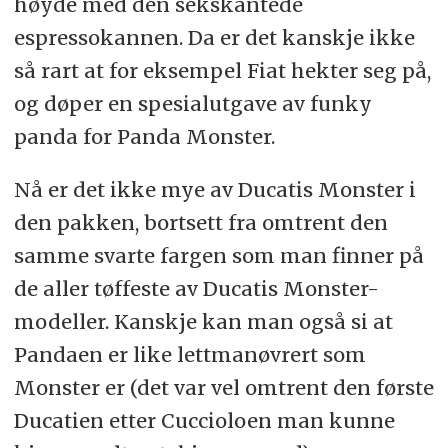
høyde med den sekskantede
espressokannen. Da er det kanskje ikke
så rart at for eksempel Fiat hekter seg på,
og døper en spesialutgave av funky
panda for Panda Monster.
Nå er det ikke mye av Ducatis Monster i
den pakken, bortsett fra omtrent den
samme svarte fargen som man finner på
de aller tøffeste av Ducatis Monster-
modeller. Kanskje kan man også si at
Pandaen er like lettmanøvrert som
Monster er (det var vel omtrent den første
Ducatien etter Cuccioloen man kunne