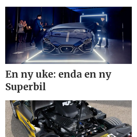
En ny uke: enda en ny
Superbil