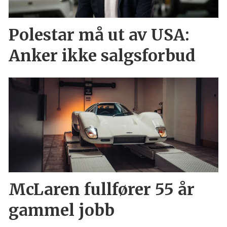
Polestar må ut av USA:
Anker ikke salgsforbud
McLaren fullfører 55 år
gammel jobb