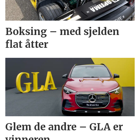
Boksing – med sjelden
flat åtter
Glem de andre – GLA er
vinneren