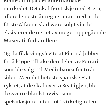
Romeo inn på det amerikanske
markedet. Det skal først skje med Brera,
allerede neste år regner man med at de
første Alfaene skal være solgt via det
eksisterende nettet av meget oppegående
Maserati-forhandlere.
Og da fikk vi også vite at Fiat nå jobber
for å kjøpe tilbake den delen av Ferrari
som ble solgt til Mediobanca for to år
siden. Men det heteste spanske Fiat-
ryktet, at de skal overta Seat igjen, ble
dessverre blankt avvist som
spekulasjoner uten rot i virkeligheten.