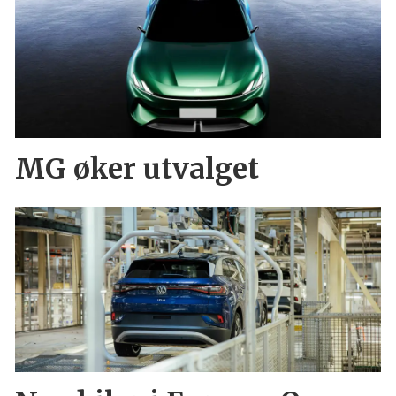
MG øker utvalget