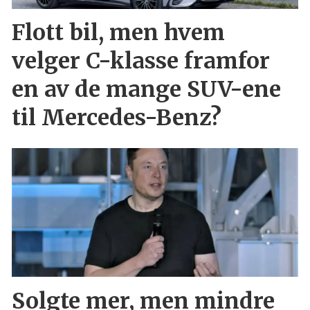
Flott bil, men hvem
velger C-klasse framfor
en av de mange SUV-ene
til Mercedes-Benz?
Solgte mer, men mindre