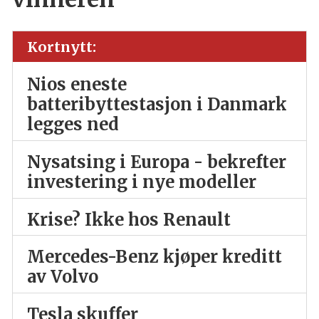
Kortnytt:
Nios eneste
batteribyttestasjon i Danmark
legges ned
Nysatsing i Europa - bekrefter
investering i nye modeller
Krise? Ikke hos Renault
Mercedes-Benz kjøper kreditt
av Volvo
Tesla skuffer