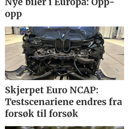
Nye biler i Europa: Opp-
opp
Skjerpet Euro NCAP:
Testscenariene endres fra
forsøk til forsøk