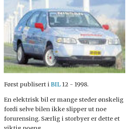
Først publisert i
BIL
12 - 1998.
En elektrisk bil er mange steder ønskelig
fordi selve bilen ikke slipper ut noe
forurensing. Særlig i storbyer er dette et
viktig poeng.