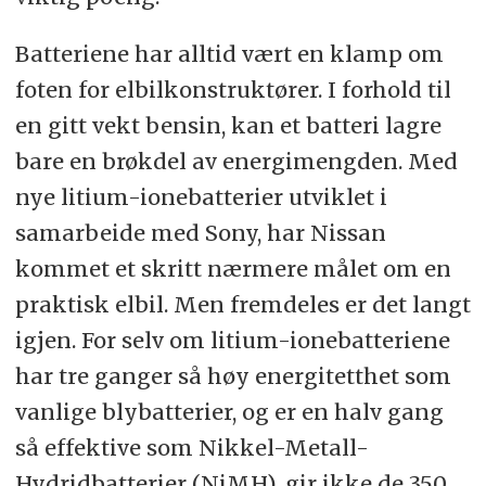
Batteriene har alltid vært en klamp om
foten for elbilkonstruktører. I forhold til
en gitt vekt bensin, kan et batteri lagre
bare en brøkdel av energimengden. Med
nye litium-ionebatterier utviklet i
samarbeide med Sony, har Nissan
kommet et skritt nærmere målet om en
praktisk elbil. Men fremdeles er det langt
igjen. For selv om litium-ionebatteriene
har tre ganger så høy energitetthet som
vanlige blybatterier, og er en halv gang
så effektive som Nikkel-Metall-
Hydridbatterier (NiMH), gir ikke de 350