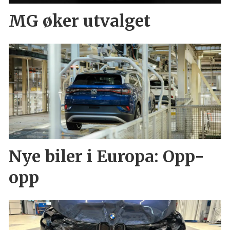
MG øker utvalget
Nye biler i Europa: Opp-
opp