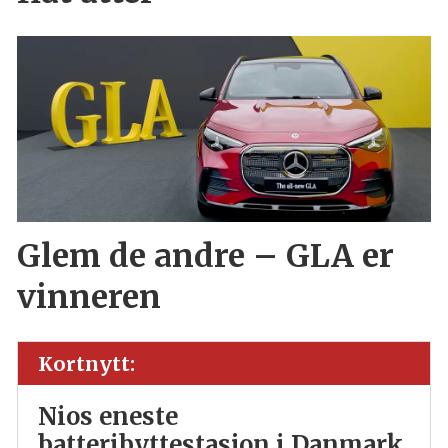
Glem de andre – GLA er
vinneren
Kortnytt:
Nios eneste
batteribyttestasjon i Danmark