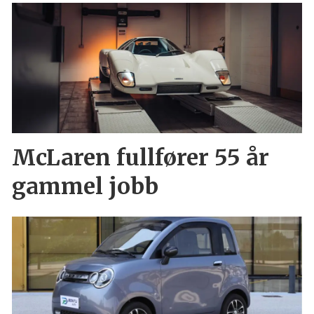
McLaren fullfører 55 år
gammel jobb