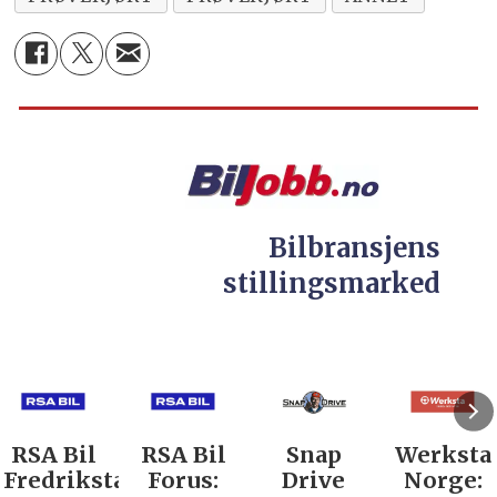
Bilbransjens
stillingsmarked
RSA Bil
RSA Bil
Snap
Werksta
Fredrikstad:
Forus:
Drive
Norge: