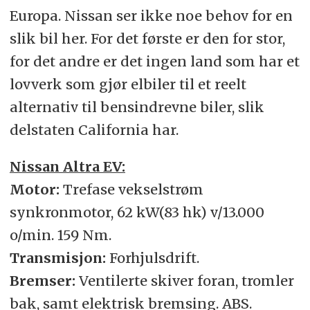
Europa. Nissan ser ikke noe behov for en
slik bil her. For det første er den for stor,
for det andre er det ingen land som har et
lovverk som gjør elbiler til et reelt
alternativ til bensindrevne biler, slik
delstaten California har.
Nissan Altra EV:
Motor:
Trefase vekselstrøm
synkronmotor, 62 kW(83 hk) v/13.000
o/min. 159 Nm.
Transmisjon:
Forhjulsdrift.
Bremser:
Ventilerte skiver foran, tromler
bak, samt elektrisk bremsing. ABS.