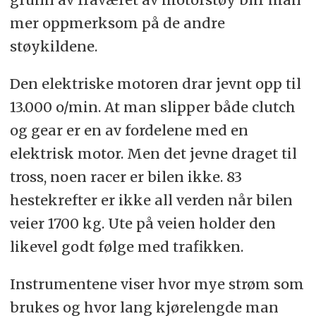
mer oppmerksom på de andre
støykildene.
Den elektriske motoren drar jevnt opp til
13.000 o/min. At man slipper både clutch
og gear er en av fordelene med en
elektrisk motor. Men det jevne draget til
tross, noen racer er bilen ikke. 83
hestekrefter er ikke all verden når bilen
veier 1700 kg. Ute på veien holder den
likevel godt følge med trafikken.
Instrumentene viser hvor mye strøm som
brukes og hvor lang kjørelengde man