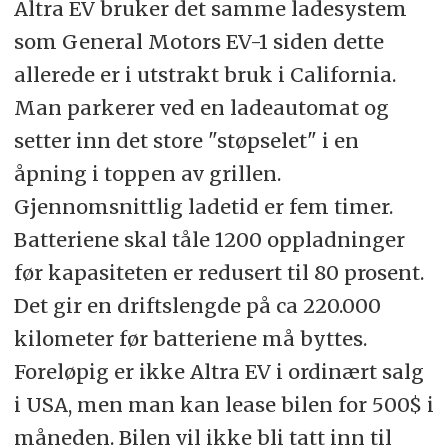
Altra EV bruker det samme ladesystem
som General Motors EV-1 siden dette
allerede er i utstrakt bruk i California.
Man parkerer ved en ladeautomat og
setter inn det store "støpselet" i en
åpning i toppen av grillen.
Gjennomsnittlig ladetid er fem timer.
Batteriene skal tåle 1200 oppladninger
før kapasiteten er redusert til 80 prosent.
Det gir en driftslengde på ca 220.000
kilometer før batteriene må byttes.
Foreløpig er ikke Altra EV i ordinært salg
i USA, men man kan lease bilen for 500$ i
måneden. Bilen vil ikke bli tatt inn til