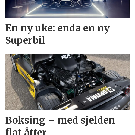
En ny uke: enda en ny
Superbil
Boksing – med sjelden
flat åtter