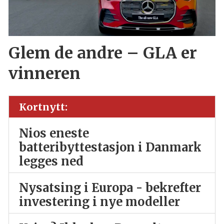
Glem de andre – GLA er
vinneren
Kortnytt:
Nios eneste
batteribyttestasjon i Danmark
legges ned
Nysatsing i Europa - bekrefter
investering i nye modeller