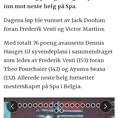
inn mot neste helg på Spa.
Dagens løp ble vunnet av Jack Doohan
foran Frederik Vesti og Victor Martins.
Med totalt 76 poeng avanserte Dennis
Hauger til syvendeplass i sammendraget
som ledes av Frederik Vesti (153) foran
Theo Pourchaire (142) og Ayumu Iwasa
(132). Allerede neste helg fortsetter
mesterskapet på Spa i Belgia.