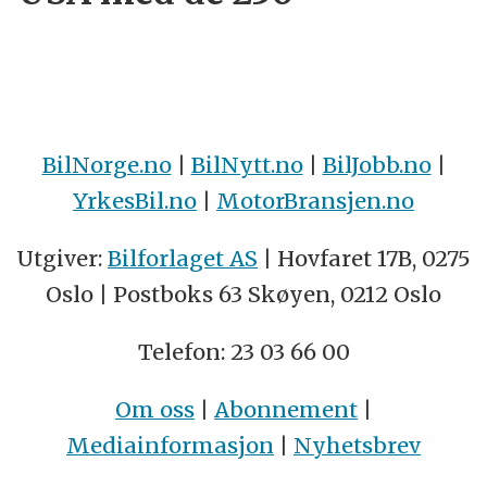
BilNorge.no
|
BilNytt.no
|
BilJobb.no
|
YrkesBil.no
|
MotorBransjen.no
Utgiver:
Bilforlaget AS
| Hovfaret 17B, 0275
Oslo | Postboks 63 Skøyen, 0212 Oslo
Telefon: 23 03 66 00
Om oss
|
Abonnement
|
Mediainformasjon
|
Nyhetsbrev