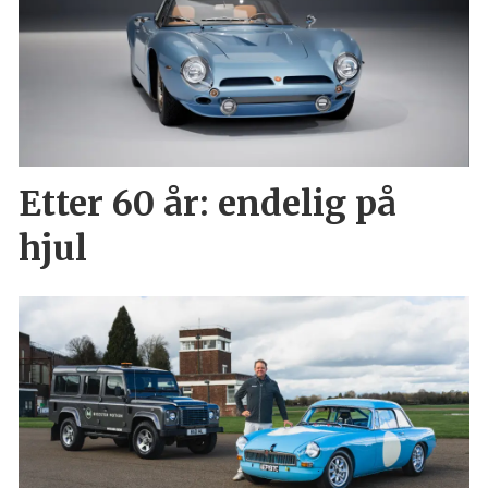
Etter 60 år: endelig på
hjul