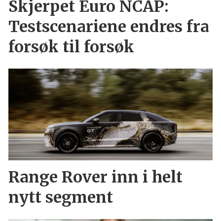
Skjerpet Euro NCAP:
Testscenariene endres fra
forsøk til forsøk
Range Rover inn i helt
nytt segment