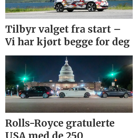
Tilbyr valget fra start –
Vi har kjørt begge for deg
Rolls-Royce gratulerte
USA med de 250