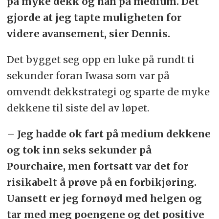
på myke dekk og han på medium. Det
gjorde at jeg tapte muligheten for
videre avansement, sier Dennis.
Det bygget seg opp en luke på rundt ti
sekunder foran Iwasa som var på
omvendt dekkstrategi og sparte de myke
dekkene til siste del av løpet.
– Jeg hadde ok fart på medium dekkene
og tok inn seks sekunder på
Pourchaire, men fortsatt var det for
risikabelt å prøve på en forbikjøring.
Uansett er jeg fornøyd med helgen og
tar med meg poengene og det positive