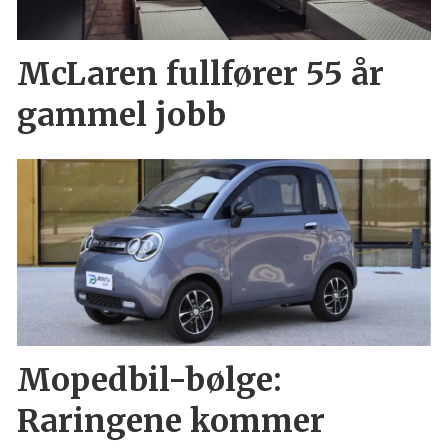
McLaren fullfører 55 år
gammel jobb
Mopedbil-bølge:
Raringene kommer