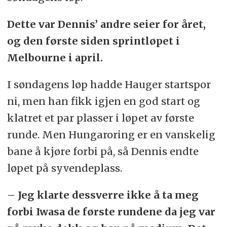
Dette var Dennis’ andre seier for året,
og den første siden sprintløpet i
Melbourne i april.
I søndagens løp hadde Hauger startspor
ni, men han fikk igjen en god start og
klatret et par plasser i løpet av første
runde. Men Hungaroring er en vanskelig
bane å kjøre forbi på, så Dennis endte
løpet på syvendeplass.
– Jeg klarte dessverre ikke å ta meg
forbi Iwasa de første rundene da jeg var