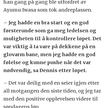
han gang på gang ble utfordret av
Ayumu Iwasa som tok andreplassen.
– Jeg hadde en bra start og en god
førsterunde som ga meg ledelsen og
muligheten til å kontrollere løpet. Det
var viktig å ta vare på dekkene på en
glovarm bane, men jeg hadde en god
følelse og kunne pushe når det var
nødvendig, sa Dennis etter løpet.
– Det var deilig med en seier igjen etter
all motgangen den siste tiden, og jeg tar
med den positive opplevelsen videre til
søndagens løp.