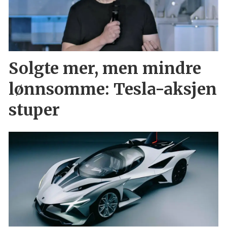
Solgte mer, men mindre
lønnsomme: Tesla-aksjen
stuper