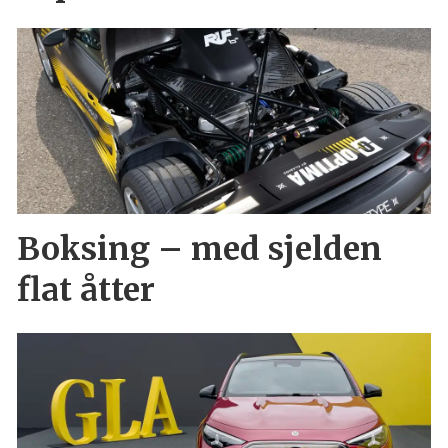
Boksing – med sjelden
flat åtter