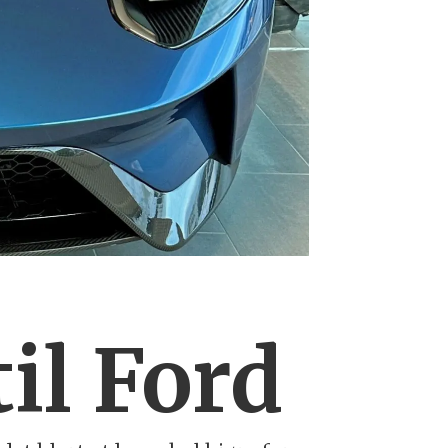
il Ford