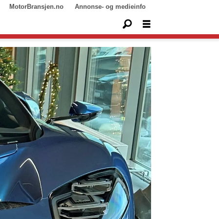
MotorBransjen.no
Annonse- og medieinfo