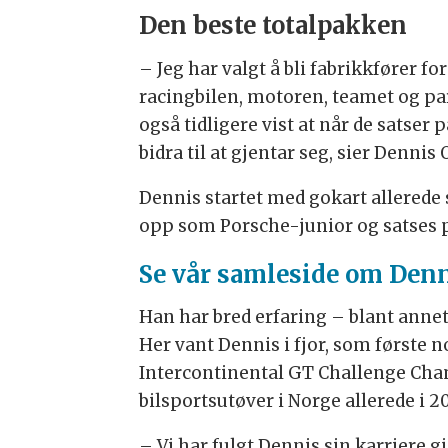
Den beste totalpakken
– Jeg har valgt å bli fabrikkfører 
racingbilen, motoren, teamet og par
også tidligere vist at når de satser 
bidra til at gjentar seg, sier Dennis 
Dennis startet med gokart allerede 
opp som Porsche-junior og satses 
Se vår samleside om Den
Han har bred erfaring – blant annet
Her vant Dennis i fjor, som første
Intercontinental GT Challenge Cham
bilsportsutøver i Norge allerede i 20
– Vi har fulgt Dennis sin karriere 