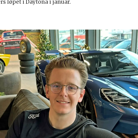
s løpet i Daytona i januar.