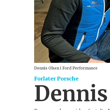
Dennis Olsen i Ford Performance
Forlater Porsche
Dennis 