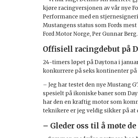
kjøre racingversjonen av vår nye Fo
Performance med en stjernesignering
Mustangens status som Fords mest b
Ford Motor Norge, Per Gunnar Berg.
Offisiell racingdebut på 
24-timers løpet på Daytona i januar
konkurrere på seks kontinenter på
– Jeg har testet den nye Mustang GT3 
spesielt på ikoniske baner som Dayt
har den en kraftig motor som komm
teknikere er jeg veldig sikker på at
– Gleder oss til å møte de