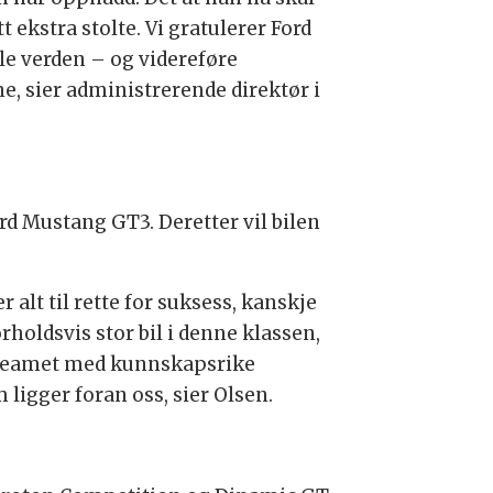
ekstra stolte. Vi gratulerer Ford
le verden – og videreføre
, sier administrerende direktør i
rd Mustang GT3. Deretter vil bilen
r alt til rette for suksess, kanskje
holdsvis stor bil i denne klassen,
e teamet med kunnskapsrike
 ligger foran oss, sier Olsen.