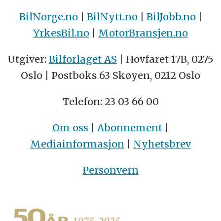
BilNorge.no
|
BilNytt.no
|
BilJobb.no
|
YrkesBil.no
|
MotorBransjen.no
Utgiver:
Bilforlaget AS
| Hovfaret 17B, 0275
Oslo | Postboks 63 Skøyen, 0212 Oslo
Telefon: 23 03 66 00
Om oss
|
Abonnement
|
Mediainformasjon
|
Nyhetsbrev
Personvern