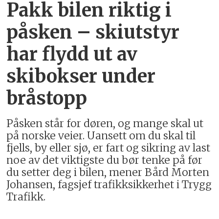
Pakk bilen riktig i
påsken –
skiutstyr
har flydd ut av
skibokser under
bråstopp
Påsken står for døren, og mange skal ut
på norske veier. Uansett om du skal til
fjells, by eller sjø, er fart og sikring av last
noe av det viktigste du bør tenke på før
du setter deg i bilen, mener Bård Morten
Johansen, fagsjef trafikksikkerhet i Trygg
Trafikk.