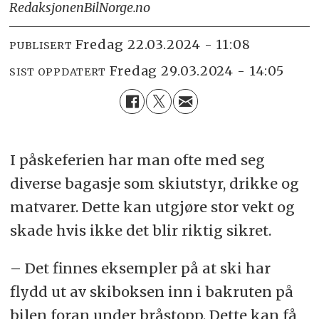
Redaksjonen
BilNorge.no
fredag 22.03.2024 - 11:08
PUBLISERT
fredag 29.03.2024 - 14:05
SIST OPPDATERT
I påskeferien har man ofte med seg
diverse bagasje som skiutstyr, drikke og
matvarer. Dette kan utgjøre stor vekt og
skade hvis ikke det blir riktig sikret.
– Det finnes eksempler på at ski har
flydd ut av skiboksen inn i bakruten på
bilen foran under bråstopp. Dette kan få