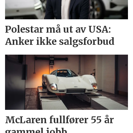
Polestar må ut av USA:
Anker ikke salgsforbud
McLaren fullfører 55 år
gammel jobb