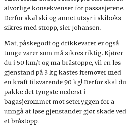
alvorlige konsekvenser for passasjerene.
Derfor skal ski og annet utsyr i skiboks
sikres med stropp, sier Johansen.
Mat, påskegodt og drikkevarer er også
tunge varer som må sikres riktig. Kjører
du i 50 km/t og må bråstoppe, vil en løs
gjenstand på 3 kg kastes fremover med
en kraft tilsvarende 90 kg! Derfor skal du
pakke det tyngste nederst i
bagasjerommet mot seteryggen for å
unngå at løse gjenstander gjør skade ved
et bråstopp.