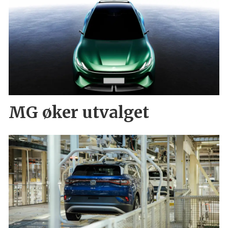
MG øker utvalget