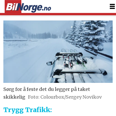
Sørg for å feste det du legger på taket
skikkelig
Foto: Colourbox/Sergey Novikov
Trygg Trafikk: