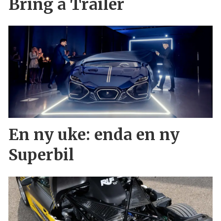
Bring a Trailer
En ny uke: enda en ny
Superbil