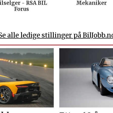
ilselger - RSA BIL
Mekaniker
Forus
Se alle ledige stillinger på BilJobb.n