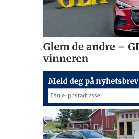
Glem de andre – G
vinneren
Meld deg på nyhetsbreve