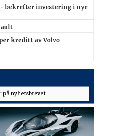
- bekrefter investering i nye
nault
er kreditt av Volvo