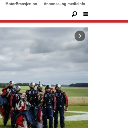
MotorBransjen.no
Annonse- og medieinfo