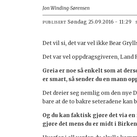
Jon Winding-Sørensen
søndag 25.09.2016 - 11:29
PUBLISERT
Det vil si, det var vel ikke Bear Gr
Det var vel oppdragsgiveren, Land Ro
Greia er noe så enkelt som at der
er smart, så sender du en mann opp i
Det dreier seg nemlig om den nye Di
bare at de to bakre seteradene kan b
Og du kan faktisk gjøre det via en 
gjøre det mens du er midt i Birkenl