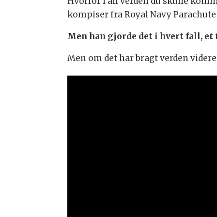
Hvorfor i all verden du skulle kom
kompiser fra Royal Navy Parachute 
Men han gjorde det i hvert fall, et
Men om det har bragt verden videre e