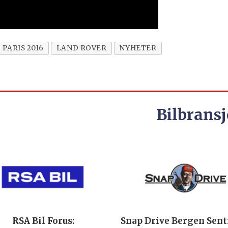
PARIS 2016
LAND ROVER
NYHETER
Bilbransj
RSA Bil Forus:
Snap Drive Bergen Sen