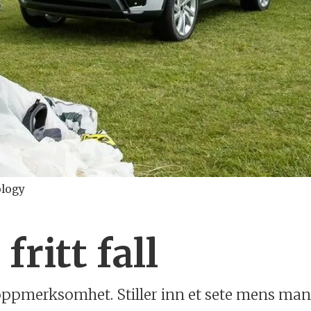
ology
fritt fall
oppmerksomhet. Stiller inn et sete mens man d