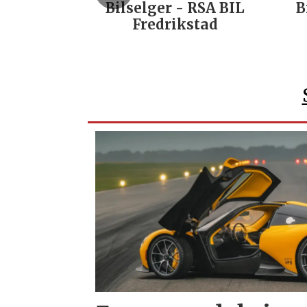
Bilselger - RSA BIL
B
Fredrikstad