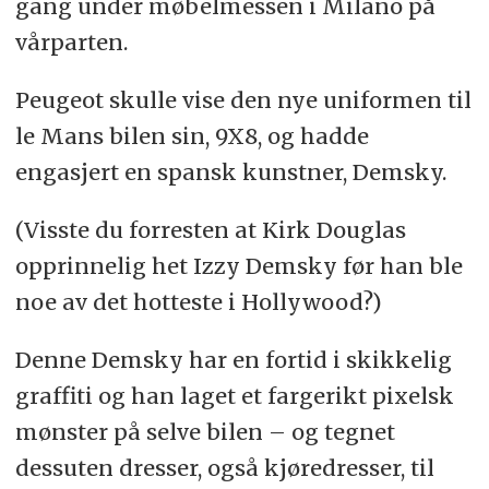
gang under møbelmessen i Milano på
vårparten.
Peugeot skulle vise den nye uniformen til
le Mans bilen sin, 9X8, og hadde
engasjert en spansk kunstner, Demsky.
(Visste du forresten at Kirk Douglas
opprinnelig het Izzy Demsky før han ble
noe av det hotteste i Hollywood?)
Denne Demsky har en fortid i skikkelig
graffiti og han laget et fargerikt pixelsk
mønster på selve bilen – og tegnet
dessuten dresser, også kjøredresser, til