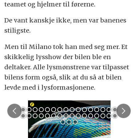
teamet og hjelmer til førerne.
De vant kanskje ikke, men var banenes
stiligste.
Men til Milano tok han med seg mer. Et
skikkelig lysshow der bilen ble en
deltaker. Alle lysmønstrene var tilpasset
bilens form også, slik at du så at bilen
levde med i lysformasjonene.