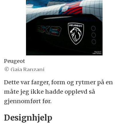
Peugeot
© Gaia Ranzani
Dette var farger, form og rytmer på en
måte jeg ikke hadde opplevd så
gjennomført før.
Designhjelp