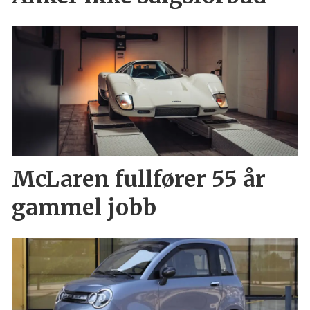
McLaren fullfører 55 år
gammel jobb