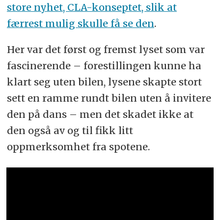
store nyhet, CLA-konseptet, slik at
færrest mulig skulle få se den
.
Her var det først og fremst lyset som var
fascinerende – forestillingen kunne ha
klart seg uten bilen, lysene skapte stort
sett en ramme rundt bilen uten å invitere
den på dans – men det skadet ikke at
den også av og til fikk litt
oppmerksomhet fra spotene.