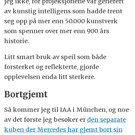
jeg ikke, for projeksjonene var generert
av kunstig intelligens som hadde trent
seg opp på mer enn 50.000 kunstverk
som spenner over mer enn 900 års
historie.
Litt smart bruk av speil som både
forsterket og reflekterte, gjorde
opplevelsen enda litt sterkere.
Bortgjemt
Så kommer jeg til IAA i München, og noe
av det første jeg besøker er
den separate
kuben der Mercedes har gjemt bort sin