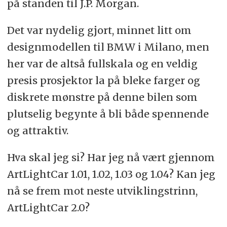
på standen til J.P. Morgan.
Det var nydelig gjort, minnet litt om
designmodellen til BMW i Milano, men
her var de altså fullskala og en veldig
presis prosjektor la på bleke farger og
diskrete mønstre på denne bilen som
plutselig begynte å bli både spennende
og attraktiv.
Hva skal jeg si? Har jeg nå vært gjennom
ArtLightCar 1.01, 1.02, 1.03 og 1.04? Kan jeg
nå se frem mot neste utviklingstrinn,
ArtLightCar 2.0?