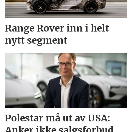
Range Rover inn i helt
nytt segment
Polestar må ut av USA:
Anker ikke salgsforbud