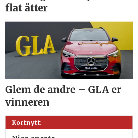
flat åtter
Glem de andre – GLA er
vinneren
Kortnytt: