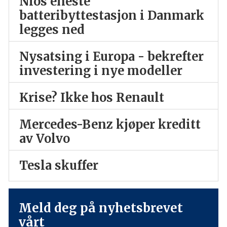
Nios eneste
batteribyttestasjon i Danmark
legges ned
Nysatsing i Europa - bekrefter
investering i nye modeller
Krise? Ikke hos Renault
Mercedes-Benz kjøper kreditt
av Volvo
Tesla skuffer
Meld deg på nyhetsbrevet
vårt