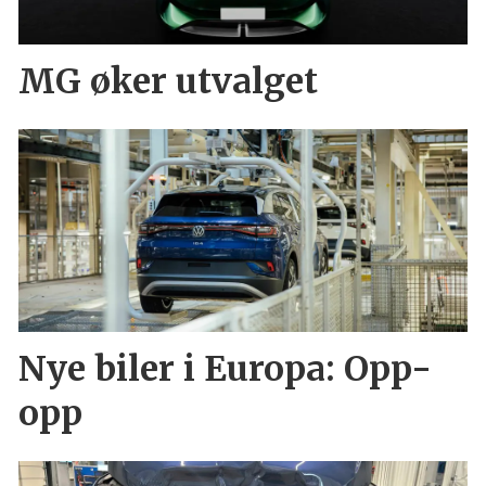
MG øker utvalget
Nye biler i Europa: Opp-
opp