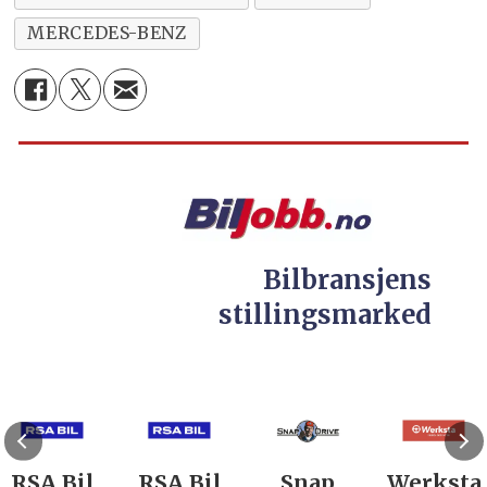
MERCEDES-BENZ
Bilbransjens
stillingsmarked
RSA Bil
RSA Bil
Snap
Werksta