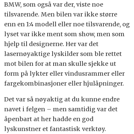
BMW, som også var der, viste noe
tilsvarende. Men bilen var ikke større
enn en 1:4 modell eller noe tilsvarende, og
lyset var ikke ment som show, men som
hjelp til designerne. Her var det
lasernøyaktige lyskilder som ble rettet
mot bilen for at man skulle sjekke ut
form på lykter eller vindusrammer eller
fargekombinasjoner eller hjulåpninger.
Det var så nøyaktig at du kunne endre
navet i felgen – men samtidig var det
åpenbart at her hadde en god
lyskunstner et fantastisk verktøy.