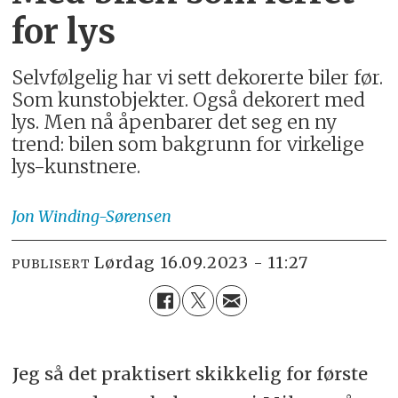
for lys
Selvfølgelig har vi sett dekorerte biler før.
Som kunstobjekter. Også dekorert med
lys. Men nå åpenbarer det seg en ny
trend: bilen som bakgrunn for virkelige
lys-kunstnere.
Jon
Winding-Sørensen
lørdag 16.09.2023 - 11:27
PUBLISERT
Jeg så det praktisert skikkelig for første