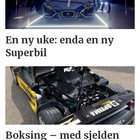
En ny uke: enda en ny
Superbil
Boksing – med sjelden