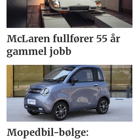
McLaren fullfører 55 år
gammel jobb
Mopedbil-bølge: