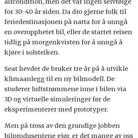
aircondition, men det var ingen selvfølge
for 30-40 år siden. Da dro gjerne folk til
feriedestinasjonen på natta for å unngå
en overopphetet bil, eller de startet reisen
tidlig på morgenkvisten for å unngå å
kjøre i solsteiken.
Seat hevder de bruker tre år på å utvikle
klimaanlegg til en ny bilmodell. De
studerer luftstrømmene inne i bilen via
3D og virtuelle simuleringer før de
eksperimenterer med prototyper.
Men på tross av den grundige jobben
bilprodusentene gjør, er det mange av oss