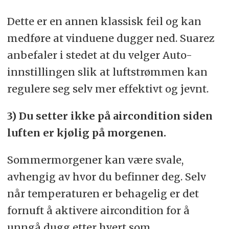
Dette er en annen klassisk feil og kan
medføre at vinduene dugger ned. Suarez
anbefaler i stedet at du velger Auto-
innstillingen slik at luftstrømmen kan
regulere seg selv mer effektivt og jevnt.
3) Du setter ikke på aircondition siden
luften er kjølig på morgenen.
Sommermorgener kan være svale,
avhengig av hvor du befinner deg. Selv
når temperaturen er behagelig er det
fornuft å aktivere aircondition for å
unngå dugg etter hvert som