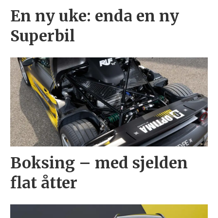
En ny uke: enda en ny
Superbil
Boksing – med sjelden
flat åtter