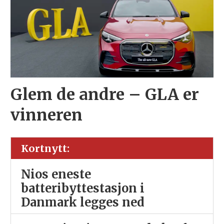
Glem de andre – GLA er
vinneren
Kortnytt:
Nios eneste
batteribyttestasjon i
Danmark legges ned