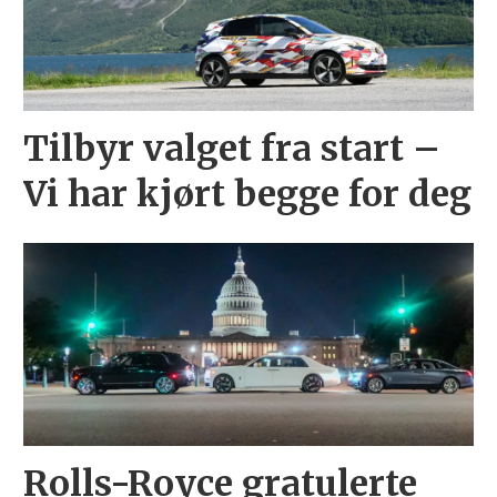
Tilbyr valget fra start –
Vi har kjørt begge for deg
Rolls-Royce gratulerte