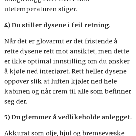
utetemperaturen stiger.
4) Du stiller dysene i feil retning.
Når det er glovarmt er det fristende å
rette dysene rett mot ansiktet, men dette
er ikke optimal innstilling om du ønsker
å kjøle ned interiøret. Rett heller dysene
oppover slik at luften kjøler ned hele
kabinen og når frem til alle som befinner
seg der.
5) Du glemmer å vedlikeholde anlegget.
Akkurat som olje, hjul og bremsevæske