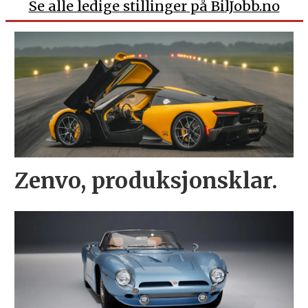
Se alle ledige stillinger på BilJobb.no
Zenvo, produksjonsklar.