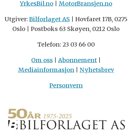
YrkesBil.no
|
MotorBransjen.no
Utgiver:
Bilforlaget AS
| Hovfaret 17B, 0275
Oslo | Postboks 63 Skøyen, 0212 Oslo
Telefon: 23 03 66 00
Om oss
|
Abonnement
|
Mediainformasjon
|
Nyhetsbrev
Personvern