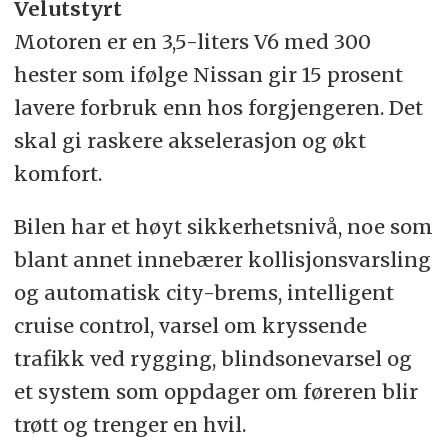
Velutstyrt
Motoren er en 3,5-liters V6 med 300
hester som ifølge Nissan gir 15 prosent
lavere forbruk enn hos forgjengeren. Det
skal gi raskere akselerasjon og økt
komfort.
Bilen har et høyt sikkerhetsnivå, noe som
blant annet innebærer kollisjonsvarsling
og automatisk city-brems, intelligent
cruise control, varsel om kryssende
trafikk ved rygging, blindsonevarsel og
et system som oppdager om føreren blir
trøtt og trenger en hvil.