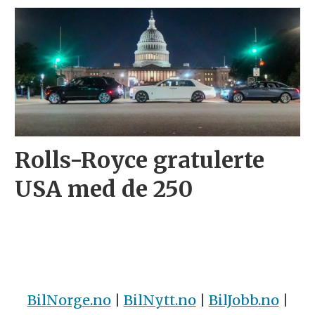
Rolls-Royce gratulerte
USA med de 250
BilNorge.no
|
BilNytt.no
|
BilJobb.no
|