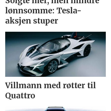
Solgte mer, men mindre
lønnsomme: Tesla-
aksjen stuper
Villmann med røtter til
Quattro