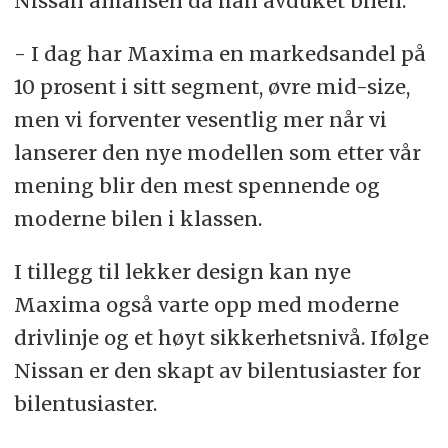
Nissan alliansen da han avduket bilen.
- I dag har Maxima en markedsandel på
10 prosent i sitt segment, øvre mid-size,
men vi forventer vesentlig mer når vi
lanserer den nye modellen som etter vår
mening blir den mest spennende og
moderne bilen i klassen.
I tillegg til lekker design kan nye
Maxima også varte opp med moderne
drivlinje og et høyt sikkerhetsnivå. Ifølge
Nissan er den skapt av bilentusiaster for
bilentusiaster.