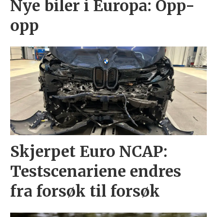
Nye biler i Europa: Opp-
opp
Skjerpet Euro NCAP:
Testscenariene endres
fra forsøk til forsøk