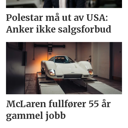
Polestar må ut av USA:
Anker ikke salgsforbud
McLaren fullfører 55 år
gammel jobb