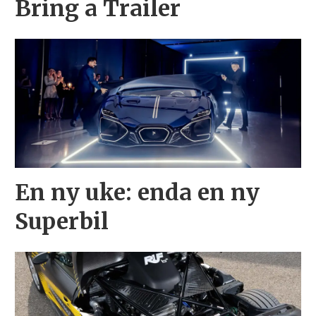
Bring a Trailer
En ny uke: enda en ny
Superbil