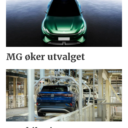
MG øker utvalget