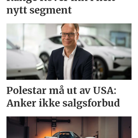
nytt segment
Polestar må ut av USA:
Anker ikke salgsforbud