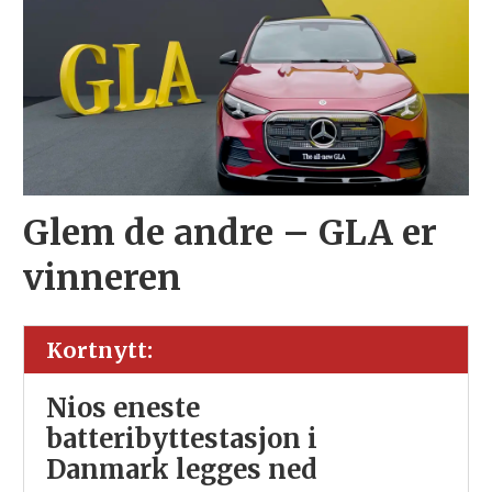
Glem de andre – GLA er
vinneren
Kortnytt:
Nios eneste
batteribyttestasjon i
Danmark legges ned