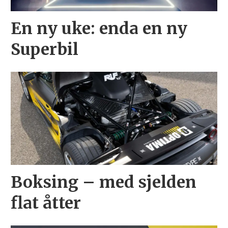
En ny uke: enda en ny
Superbil
Boksing – med sjelden
flat åtter