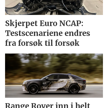
Skjerpet Euro NCAP:
Testscenariene endres
fra forsøk til forsøk
Range Rover inn i helt