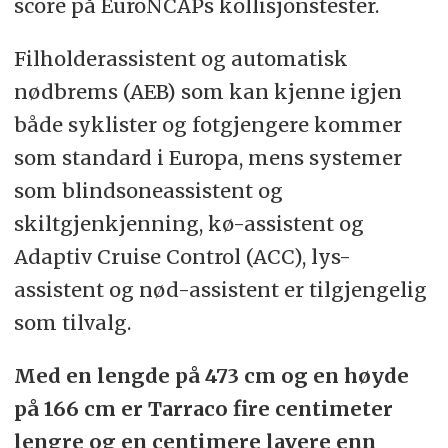
score på EuroNCAPs kollisjonstester.
Filholderassistent og automatisk
nødbrems (AEB) som kan kjenne igjen
både syklister og fotgjengere kommer
som standard i Europa, mens systemer
som blindsoneassistent og
skiltgjenkjenning, kø-assistent og
Adaptiv Cruise Control (ACC), lys-
assistent og nød-assistent er tilgjengelig
som tilvalg.
Med en lengde på 473 cm og en høyde
på 166 cm er Tarraco fire centimeter
lengre og en centimere lavere enn