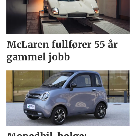
McLaren fullfører 55 år
gammel jobb