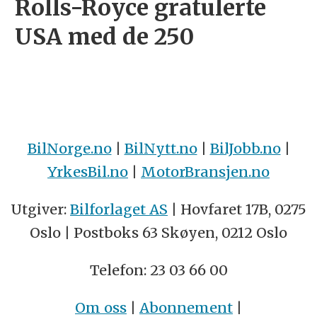
Rolls-Royce gratulerte
USA med de 250
BilNorge.no
|
BilNytt.no
|
BilJobb.no
|
YrkesBil.no
|
MotorBransjen.no
Utgiver:
Bilforlaget AS
| Hovfaret 17B, 0275
Oslo | Postboks 63 Skøyen, 0212 Oslo
Telefon: 23 03 66 00
Om oss
|
Abonnement
|