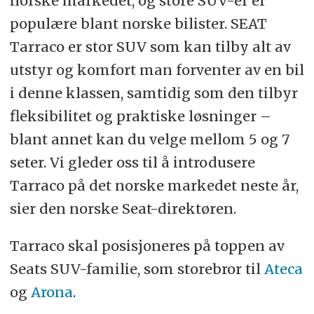
norske markedet, og store SUV-er er
populære blant norske bilister. SEAT
Tarraco er stor SUV som kan tilby alt av
utstyr og komfort man forventer av en bil
i denne klassen, samtidig som den tilbyr
fleksibilitet og praktiske løsninger –
blant annet kan du velge mellom 5 og 7
seter. Vi gleder oss til å introdusere
Tarraco på det norske markedet neste år,
sier den norske Seat-direktøren.
Tarraco skal posisjoneres på toppen av
Seats SUV-familie, som storebror til
Ateca
og
Arona
.