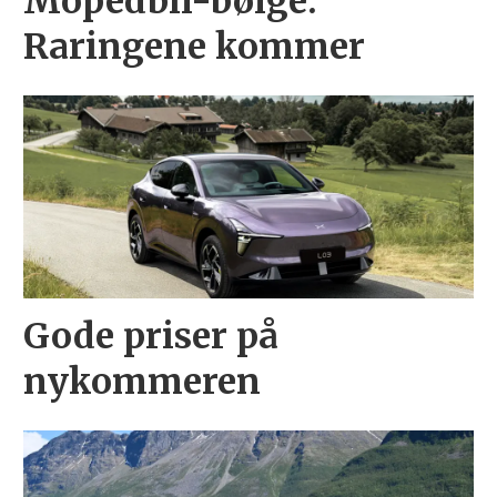
Mopedbil-bølge:
Raringene kommer
Gode priser på
nykommeren