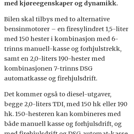
med kjøreegenskaper og dynamikk.
Bilen skal tilbys med to alternative
bensinmotorer – en firesylindret 1,5-liter
med 150 hester i kombinasjon med 6-
trinns manuell-kasse og forhjulstrekk,
samt en 2,0-liters 190-hester med
kombinasjonen 7-trinns DSG
automatkasse og firehjulsdrift.
Det kommer også to diesel-utgaver,
begge 2,0-liters TDI, med 150 hk eller 190
hk. 150-hesteren kan kombineres med
både manuell kasse og forhjulsdrift, og
med firehjulsdrift og DSG automat-kasse.