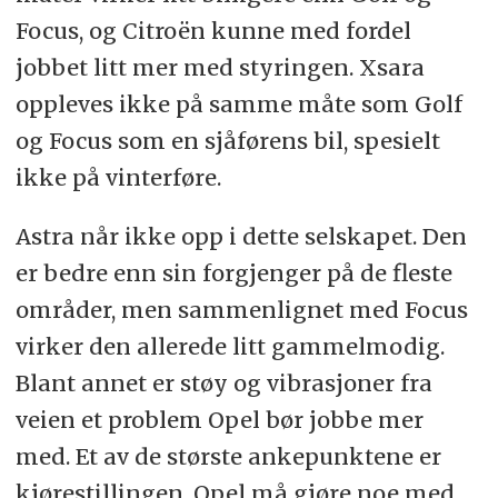
Focus, og Citroën kunne med fordel
jobbet litt mer med styringen. Xsara
oppleves ikke på samme måte som Golf
og Focus som en sjåførens bil, spesielt
ikke på vinterføre.
Astra når ikke opp i dette selskapet. Den
er bedre enn sin forgjenger på de fleste
områder, men sammenlignet med Focus
virker den allerede litt gammelmodig.
Blant annet er støy og vibrasjoner fra
veien et problem Opel bør jobbe mer
med. Et av de største ankepunktene er
kjørestillingen. Opel må gjøre noe med