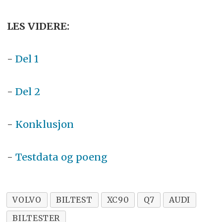
LES VIDERE:
-
Del 1
-
Del 2
-
Konklusjon
-
Testdata og poeng
VOLVO
BILTEST
XC90
Q7
AUDI
BILTESTER