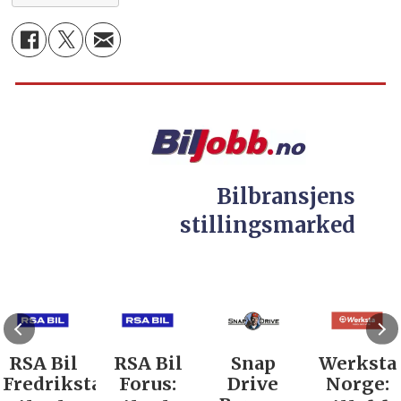
Bilbransjens
stillingsmarked
RSA Bil
RSA Bil
Snap
Werksta
Fredrikstad:
Forus:
Drive
Norge: