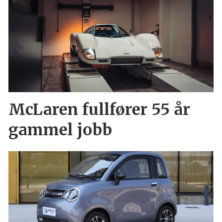
McLaren fullfører 55 år
gammel jobb