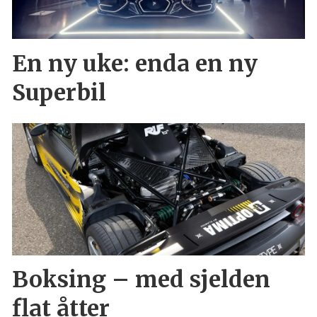
En ny uke: enda en ny
Superbil
Boksing – med sjelden
flat åtter