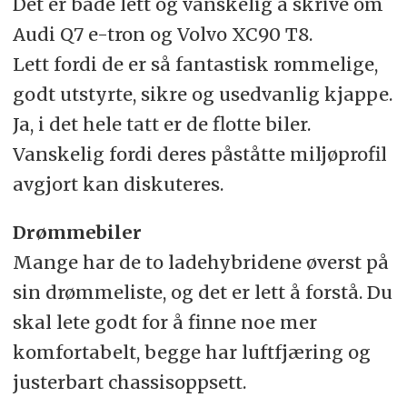
Det er både lett og vanskelig å skrive om
Audi Q7 e-tron og Volvo XC90 T8.
Lett fordi de er så fantastisk rommelige,
godt utstyrte, sikre og usedvanlig kjappe.
Ja, i det hele tatt er de flotte biler.
Vanskelig fordi deres påståtte miljøprofil
avgjort kan diskuteres.
Drømmebiler
Mange har de to ladehybridene øverst på
sin drømmeliste, og det er lett å forstå. Du
skal lete godt for å finne noe mer
komfortabelt, begge har luftfjæring og
justerbart chassisoppsett.