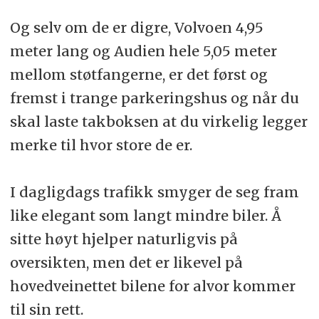
Og selv om de er digre, Volvoen 4,95
meter lang og Audien hele 5,05 meter
mellom støtfangerne, er det først og
fremst i trange parkeringshus og når du
skal laste takboksen at du virkelig legger
merke til hvor store de er.
I dagligdags trafikk smyger de seg fram
like elegant som langt mindre biler. Å
sitte høyt hjelper naturligvis på
oversikten, men det er likevel på
hovedveinettet bilene for alvor kommer
til sin rett.