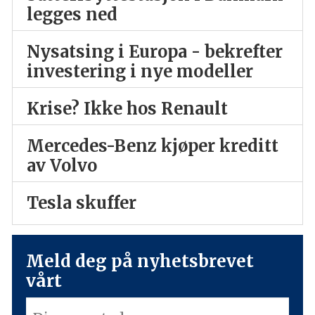
legges ned
Nysatsing i Europa - bekrefter
investering i nye modeller
Krise? Ikke hos Renault
Mercedes-Benz kjøper kreditt
av Volvo
Tesla skuffer
Meld deg på nyhetsbrevet
vårt