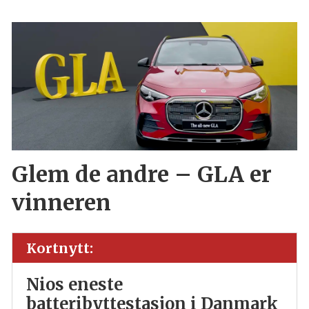
Glem de andre – GLA er
vinneren
Kortnytt:
Nios eneste
batteribyttestasjon i Danmark