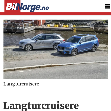
Langturcruisere
Langturcruisere