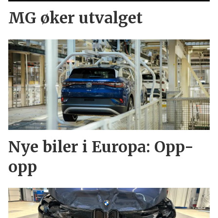
MG øker utvalget
Nye biler i Europa: Opp-
opp