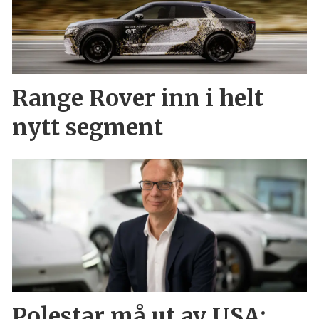
Range Rover inn i helt
nytt segment
Polestar må ut av USA: