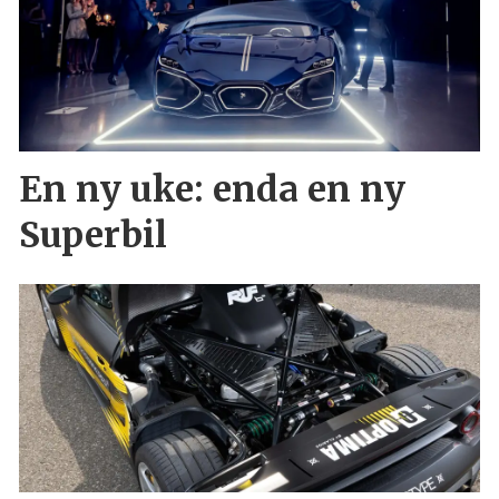
En ny uke: enda en ny
Superbil