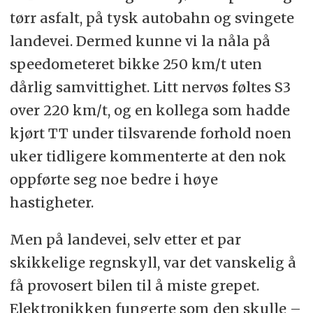
tørr asfalt, på tysk autobahn og svingete
landevei. Dermed kunne vi la nåla på
speedometeret bikke 250 km/t uten
dårlig samvittighet. Litt nervøs føltes S3
over 220 km/t, og en kollega som hadde
kjørt TT under tilsvarende forhold noen
uker tidligere kommenterte at den nok
oppførte seg noe bedre i høye
hastigheter.
Men på landevei, selv etter et par
skikkelige regnskyll, var det vanskelig å
få provosert bilen til å miste grepet.
Elektronikken fungerte som den skulle –