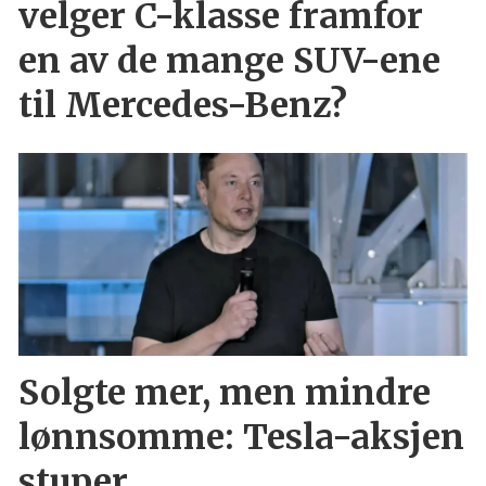
velger C-klasse framfor
en av de mange SUV-ene
til Mercedes-Benz?
Solgte mer, men mindre
lønnsomme: Tesla-aksjen
stuper