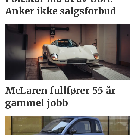
Anker ikke salgsforbud
McLaren fullfører 55 år
gammel jobb