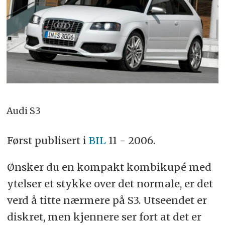
Audi S3
Først publisert i
BIL
11 - 2006.
Ønsker du en kompakt kombikupé med
ytelser et stykke over det normale, er det
verd å titte nærmere på S3. Utseendet er
diskret, men kjennere ser fort at det er