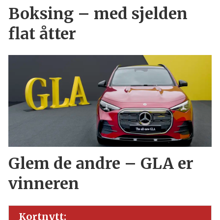
Boksing – med sjelden
flat åtter
Glem de andre – GLA er
vinneren
Kortnytt: