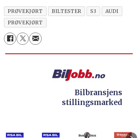
PRØVEKJØRT
BILTESTER
S3
AUDI
PRØVEKJØRT
Bilbransjens
stillingsmarked