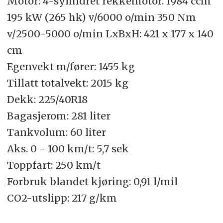
Motor: 4-sylindret rekkemotor. 1984 ccm
195 kW (265 hk) v/6000 o/min 350 Nm
v/2500-5000 o/min LxBxH: 421 x 177 x 140
cm
Egenvekt m/fører: 1455 kg
Tillatt totalvekt: 2015 kg
Dekk: 225/40R18
Bagasjerom: 281 liter
Tankvolum: 60 liter
Aks. 0 - 100 km/t: 5,7 sek
Toppfart: 250 km/t
Forbruk blandet kjøring: 0,91 l/mil
CO2-utslipp: 217 g/km