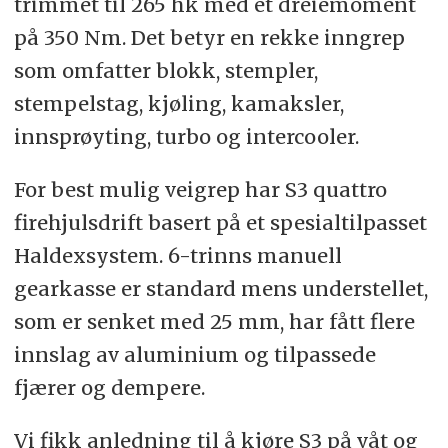
trimmet til 265 hk med et dreiemoment
på 350 Nm. Det betyr en rekke inngrep
som omfatter blokk, stempler,
stempelstag, kjøling, kamaksler,
innsprøyting, turbo og intercooler.
For best mulig veigrep har S3 quattro
firehjulsdrift basert på et spesialtilpasset
Haldexsystem. 6-trinns manuell
gearkasse er standard mens understellet,
som er senket med 25 mm, har fått flere
innslag av aluminium og tilpassede
fjærer og dempere.
Vi fikk anledning til å kjøre S3 på våt og