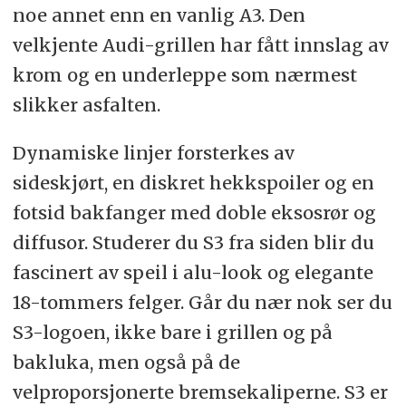
noe annet enn en vanlig A3. Den
velkjente Audi-grillen har fått innslag av
krom og en underleppe som nærmest
slikker asfalten.
Dynamiske linjer forsterkes av
sideskjørt, en diskret hekkspoiler og en
fotsid bakfanger med doble eksosrør og
diffusor. Studerer du S3 fra siden blir du
fascinert av speil i alu-look og elegante
18-tommers felger. Går du nær nok ser du
S3-logoen, ikke bare i grillen og på
bakluka, men også på de
velproporsjonerte bremsekaliperne. S3 er