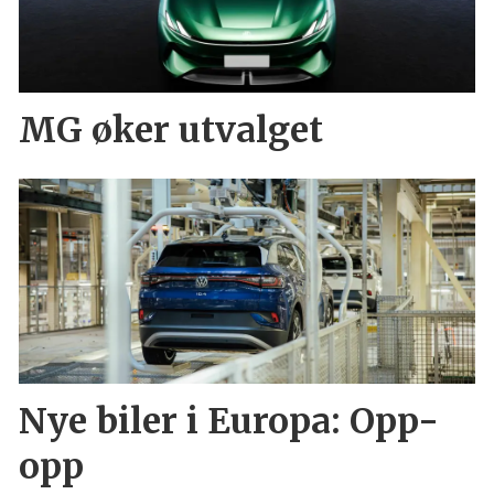
MG øker utvalget
Nye biler i Europa: Opp-
opp