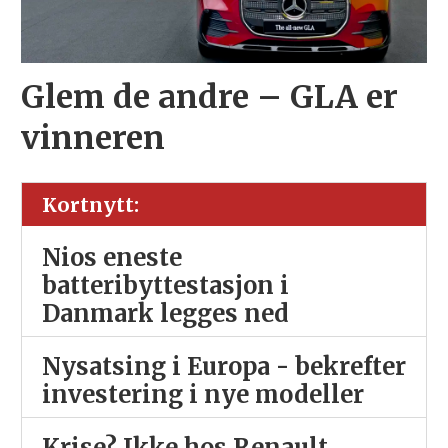
Glem de andre – GLA er
vinneren
Kortnytt:
Nios eneste
batteribyttestasjon i
Danmark legges ned
Nysatsing i Europa - bekrefter
investering i nye modeller
Krise? Ikke hos Renault