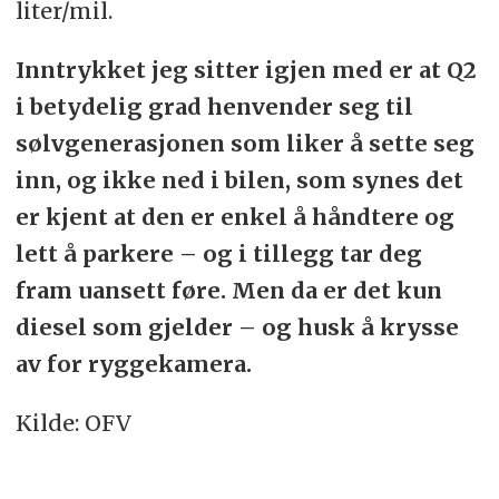
liter/mil.
Inntrykket jeg sitter igjen med er at Q2
i betydelig grad henvender seg til
sølvgenerasjonen som liker å sette seg
inn, og ikke ned i bilen, som synes det
er kjent at den er enkel å håndtere og
lett å parkere – og i tillegg tar deg
fram uansett føre. Men da er det kun
diesel som gjelder – og husk å krysse
av for ryggekamera.
Kilde: OFV