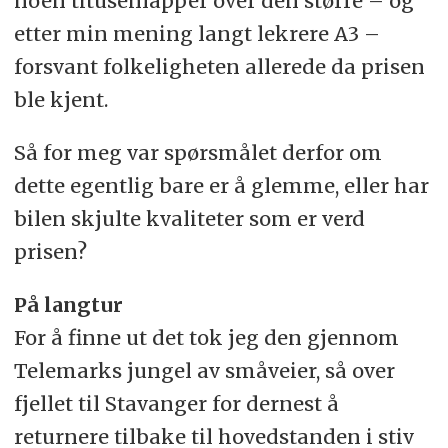
noen titusenlapper over den større – og
etter min mening langt lekrere A3 –
forsvant folkeligheten allerede da prisen
ble kjent.
Så for meg var spørsmålet derfor om
dette egentlig bare er å glemme, eller har
bilen skjulte kvaliteter som er verd
prisen?
På langtur
For å finne ut det tok jeg den gjennom
Telemarks jungel av småveier, så over
fjellet til Stavanger for dernest å
returnere tilbake til hovedstanden i stiv