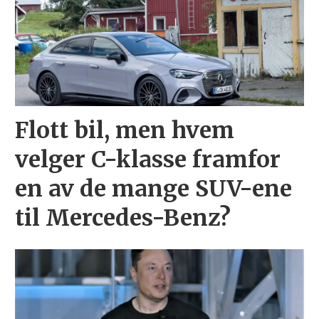
Flott bil, men hvem
velger C-klasse framfor
en av de mange SUV-ene
til Mercedes-Benz?