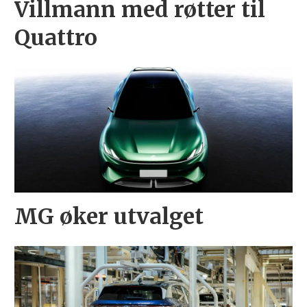
Villmann med røtter til
Quattro
MG øker utvalget