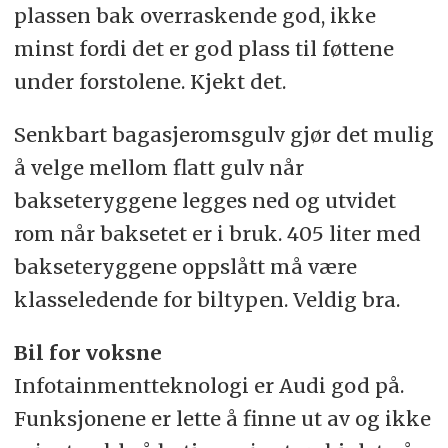
plassen bak overraskende god, ikke
minst fordi det er god plass til føttene
under forstolene. Kjekt det.
Senkbart bagasjeromsgulv gjør det mulig
å velge mellom flatt gulv når
bakseteryggene legges ned og utvidet
rom når baksetet er i bruk. 405 liter med
bakseteryggene oppslått må være
klasseledende for biltypen. Veldig bra.
Bil for voksne
Infotainmentteknologi er Audi god på.
Funksjonene er lette å finne ut av og ikke