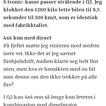
S tronic-kasse passer strålende i Q2. Jeg
klokket den 1280 kilo lette bilen til 8,5
sekunder til 100 km/t, som er identisk
med fabrikktallet.
4x4 kun med diesel
På fjellet møtte jeg vinteren med stedvis
isete vei. Ikke det at jeg savnet
firehjulsdrift, Audien klarte seg helt fint
uten, men hva er hensikten med en bil
som denne om den ikke trekker på alle
fire?
I Q2 kan 4x4 enn så lenge kun leveres i
kombinasjon med dieselmotor.