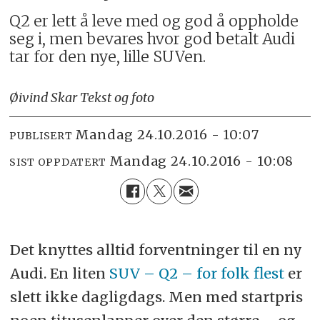
Q2 er lett å leve med og god å oppholde
seg i, men bevares hvor god betalt Audi
tar for den nye, lille SUVen.
Øivind Skar Tekst og foto
mandag 24.10.2016 - 10:07
PUBLISERT
mandag 24.10.2016 - 10:08
SIST OPPDATERT
Det knyttes alltid forventninger til en ny
Audi. En liten
SUV – Q2 – for folk flest
er
slett ikke dagligdags. Men med startpris