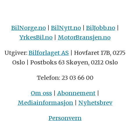
BilNorge.no
|
BilNytt.no
|
BilJobb.no
|
YrkesBil.no
|
MotorBransjen.no
Utgiver:
Bilforlaget AS
| Hovfaret 17B, 0275
Oslo | Postboks 63 Skøyen, 0212 Oslo
Telefon: 23 03 66 00
Om oss
|
Abonnement
|
Mediainformasjon
|
Nyhetsbrev
Personvern