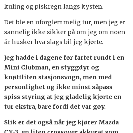
kuling og piskregn langs kysten.
Det ble en uforglemmelig tur, men jeg er
sannelig ikke sikker på om jeg om noen
år husker hva slags bil jeg kjørte.
Jeg hadde i dagene før fartet rundt i en
Mini Clubman, en styggdyr og
knøttliten stasjonsvogn, men med
personlighet og ikke minst såpass
spiss styring at jeg gladelig kjørte en
tur ekstra, bare fordi det var gøy.
Slik er det også når jeg kjører Mazda
CX-3, en liten crossover akkurat som