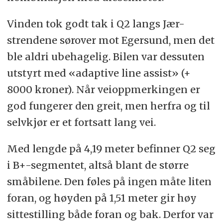
Vinden tok godt tak i Q2 langs Jær-
strendene sørover mot Egersund, men det
ble aldri ubehagelig. Bilen var dessuten
utstyrt med «adaptive line assist» (+
8000 kroner). Når veioppmerkingen er
god fungerer den greit, men herfra og til
selvkjør er et fortsatt lang vei.
Med lengde på 4,19 meter befinner Q2 seg
i B+-segmentet, altså blant de større
småbilene. Den føles på ingen måte liten
foran, og høyden på 1,51 meter gir høy
sittestilling både foran og bak. Derfor var