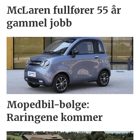
McLaren fullfører 55 år
gammel jobb
Mopedbil-bølge:
Raringene kommer