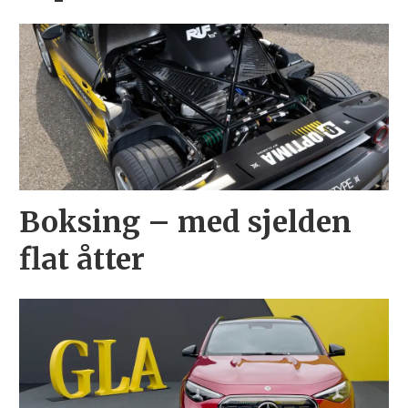
Boksing – med sjelden
flat åtter