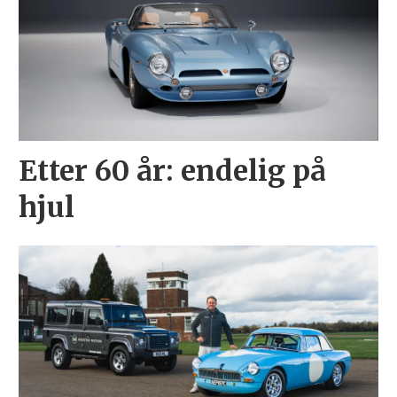
Etter 60 år: endelig på
hjul