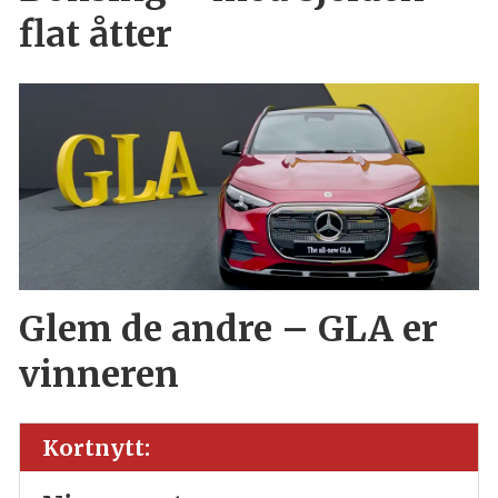
flat åtter
Glem de andre – GLA er
vinneren
Kortnytt: