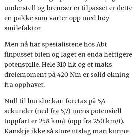
understell og bremser er tilpasset er dette
en pakke som varter opp med høy
smilefaktor.
Men nå har spesialistene hos Abt
finpusset bilen og laget en enda heftigere
potenspille. Hele 310 hk og et maks
dreiemoment på 420 Nm er solid økning
fra opphavet.
Null til hundre kan foretas på 5,4
sekunder (ned fra 5,7) mens potensiell
toppfart er 258 km/t (opp fra 250 km/t).
Kanskje ikke så store utslag man kunne