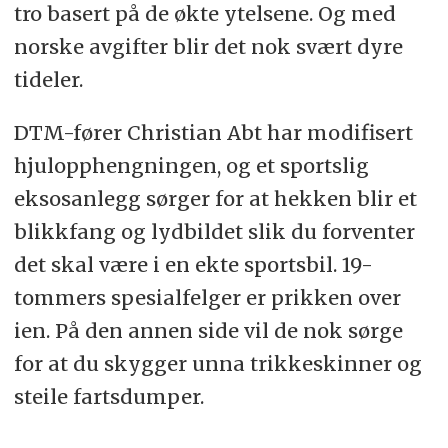
tro basert på de økte ytelsene. Og med
norske avgifter blir det nok svært dyre
tideler.
DTM-fører Christian Abt har modifisert
hjulopphengningen, og et sportslig
eksosanlegg sørger for at hekken blir et
blikkfang og lydbildet slik du forventer
det skal være i en ekte sportsbil. 19-
tommers spesialfelger er prikken over
ien. På den annen side vil de nok sørge
for at du skygger unna trikkeskinner og
steile fartsdumper.