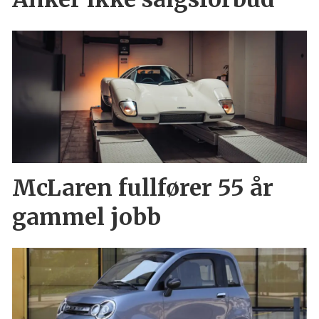
McLaren fullfører 55 år
gammel jobb