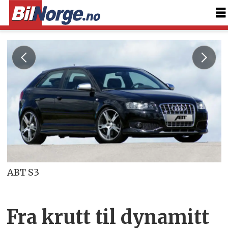
ABT S3
Fra krutt til dynamitt