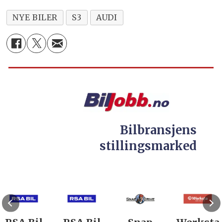
NYE BILER
S3
AUDI
Bilbransjens
stillingsmarked