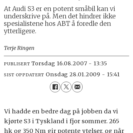
At Audi S3 er en potent småbil kan vi
underskrive på. Men det hindrer ikke
spesialistene hos ABT å foredle den
ytterligere.
Terje Ringen
torsdag 16.08.2007 - 13:35
PUBLISERT
onsdag 28.01.2009 - 15:41
SIST OPPDATERT
Vi hadde en bedre dag på jobben da vi
kjørte S3 i Tyskland i fjor sommer. 265
hk og 350 Nm gir potente ytelser, og når