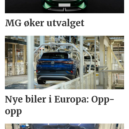
MG øker utvalget
Nye biler i Europa: Opp-
opp