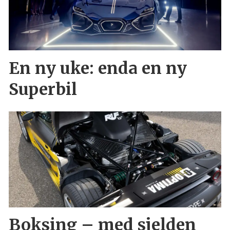
En ny uke: enda en ny
Superbil
Boksing – med sjelden