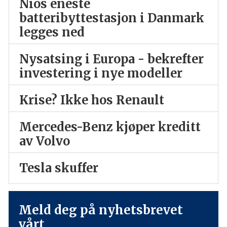
Nios eneste
batteribyttestasjon i Danmark
legges ned
Nysatsing i Europa - bekrefter
investering i nye modeller
Krise? Ikke hos Renault
Mercedes-Benz kjøper kreditt
av Volvo
Tesla skuffer
Meld deg på nyhetsbrevet
vårt