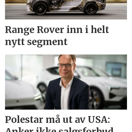
Range Rover inn i helt
nytt segment
Polestar må ut av USA:
Anker ikke salgsforbud