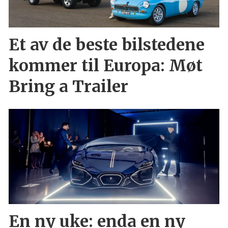
Et av de beste bilstedene
kommer til Europa: Møt
Bring a Trailer
En ny uke: enda en ny