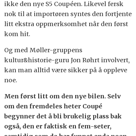
ikke den nye S5 Coupéen. Likevel fersk
nok til at importøren syntes den fortjente
litt ekstra oppmerksomhet når den først
kom hit.
Og med Møller-gruppens
kultur&historie-guru Jon Røhrt involvert,
kan man alltid være sikker på å oppleve
noe.
Men først litt om den nye bilen. Selv
om den fremdeles heter Coupé
begynner det å bli brukelig plass bak
også, den er faktisk en fem-seter,