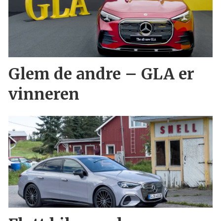
Glem de andre – GLA er
vinneren