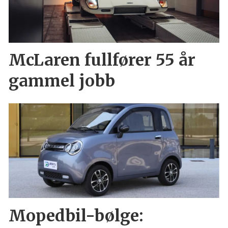
McLaren fullfører 55 år
gammel jobb
Mopedbil-bølge: