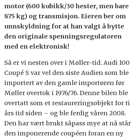
motor (600 kubikk/30 hester, men bare
875 kg) og transmisjon. Eieren ber om
unnskyldning for at han valgt å bytte
den originale spenningsregulatoren
med en elektronisk!
Så er vi nesten over i Møller-tid. Audi 100
Coupé S var vel den siste Audien som ble
importert av den gamle importøren før
Møller overtok i 1976/76. Denne bilen ble
overtatt som et restaureringsobjekt for ti
års tid siden – og ble ferdig våren 2008.
Den har vært brukt såpass mye at nå står
den imponerende coupéen foran en ny