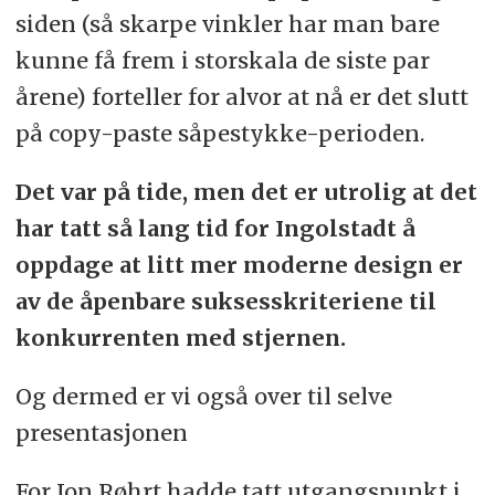
siden (så skarpe vinkler har man bare
kunne få frem i storskala de siste par
årene) forteller for alvor at nå er det slutt
på copy-paste såpestykke-perioden.
Det var på tide, men det er utrolig at det
har tatt så lang tid for Ingolstadt å
oppdage at litt mer moderne design er
av de åpenbare suksesskriteriene til
konkurrenten med stjernen.
Og dermed er vi også over til selve
presentasjonen
For Jon Røhrt hadde tatt utgangspunkt i