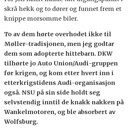
skrå hekk og to dører og funnet frem et
knippe morsomme biler.
To av dem hørte overhodet ikke til
Møller-tradisjonen, men jeg godtar
dem som adopterte hittebarn. DKW
tilhørte jo Auto Union/Audi-gruppen
før krigen, og kom etter hvert inn i
etterkrigstidens Audi-organisasjon
også. NSU på sin side holdt seg
selvstendig inntil de knakk nakken på
Wankelmotoren, og ble absorbert av
Wolfsburg.