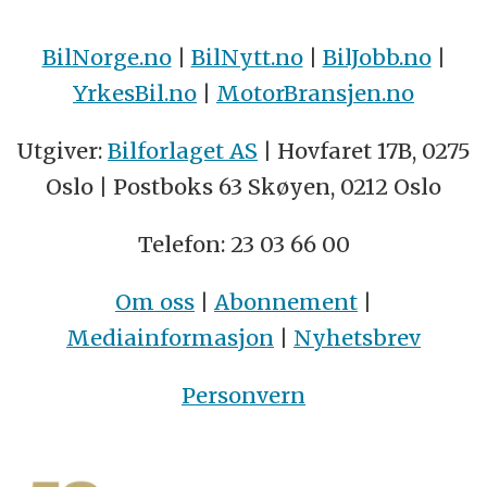
BilNorge.no
|
BilNytt.no
|
BilJobb.no
|
YrkesBil.no
|
MotorBransjen.no
Utgiver:
Bilforlaget AS
| Hovfaret 17B, 0275
Oslo | Postboks 63 Skøyen, 0212 Oslo
Telefon: 23 03 66 00
Om oss
|
Abonnement
|
Mediainformasjon
|
Nyhetsbrev
Personvern