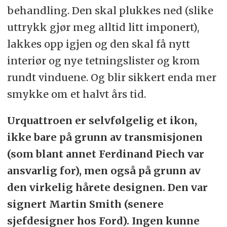
behandling. Den skal plukkes ned (slike
uttrykk gjør meg alltid litt imponert),
lakkes opp igjen og den skal få nytt
interiør og nye tetningslister og krom
rundt vinduene. Og blir sikkert enda mer
smykke om et halvt års tid.
Urquattroen er selvfølgelig et ikon,
ikke bare på grunn av transmisjonen
(som blant annet Ferdinand Piech var
ansvarlig for), men også på grunn av
den virkelig hårete designen. Den var
signert Martin Smith (senere
sjefdesigner hos Ford). Ingen kunne