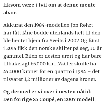
liksom være i tvil om at denne mente
alvor.
Akkurat den 1984-modellen Jon Røhrt
har fått låne bodde utenlands helt til den
ble hentet hjem fra Sveits i 2007. Og først
i 2014 fikk den norske skilter på seg, 30 år
gammel. Bilen er nesten urørt og har bare
tilbakelagt 65.000 km. Møller skulle ha
450.000 kroner for en quattro i 1984 – det
tilsvarer 1,2 millioner av dagens kroner.
Og dermed er vi over i nesten nåtid:
Den forrige S5 Coupé, en 2007 modell,