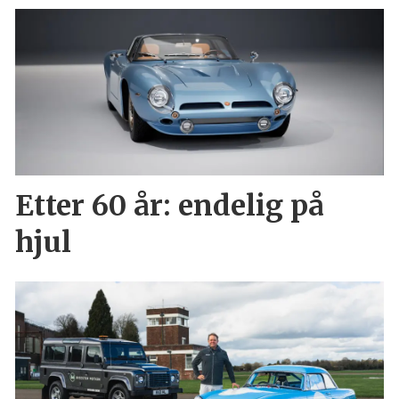
Etter 60 år: endelig på
hjul