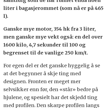
samtidig som de har funnet enda noen
liter i bagasjerommet (som nå er på 465
l).
Ganske mye motor, 354 hk fra 3 liter,
men ganske mye vekt også: en del over
1600 kilo, 4,7 sekunder til 100 og
begrenset til de vanlige 250 km/t.
For egen del er det ganske hyggelig å se
at det begynner å skje ting med
designen. Fronten er meget mer
selvsikker enn før, den «står» bedre på
hjulene, og spesielt har det skjedd ting
med profilen. Den skarpe profilen langs