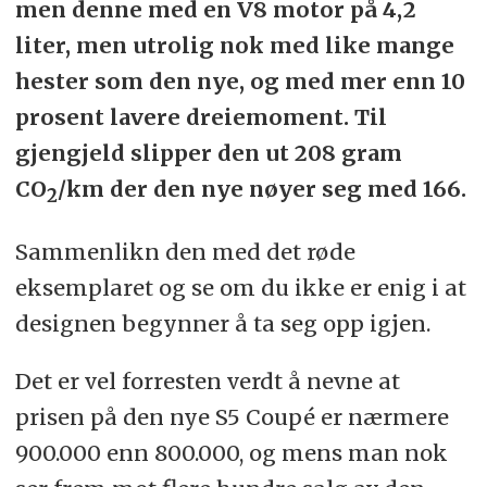
men denne med en V8 motor på 4,2
liter, men utrolig nok med like mange
hester som den nye, og med mer enn 10
prosent lavere dreiemoment. Til
gjengjeld slipper den ut 208 gram
CO
/km der den nye nøyer seg med 166.
2
Sammenlikn den med det røde
eksemplaret og se om du ikke er enig i at
designen begynner å ta seg opp igjen.
Det er vel forresten verdt å nevne at
prisen på den nye S5 Coupé er nærmere
900.000 enn 800.000, og mens man nok