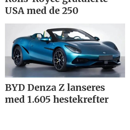
USA med de 250
BYD Denza Z lanseres
med 1.605 hestekrefter