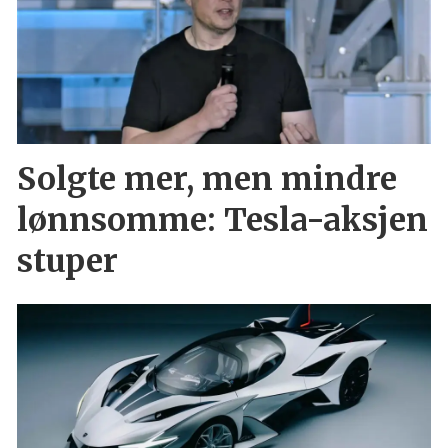
Solgte mer, men mindre
lønnsomme: Tesla-aksjen
stuper