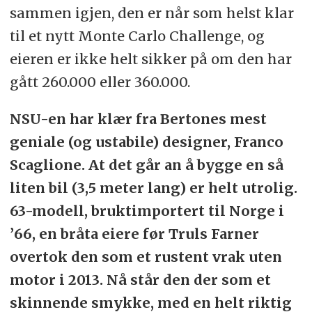
sammen igjen, den er når som helst klar
til et nytt Monte Carlo Challenge, og
eieren er ikke helt sikker på om den har
gått 260.000 eller 360.000.
NSU-en har klær fra Bertones mest
geniale (og ustabile) designer, Franco
Scaglione. At det går an å bygge en så
liten bil (3,5 meter lang) er helt utrolig.
63-modell, bruktimportert til Norge i
’66, en bråta eiere før Truls Farner
overtok den som et rustent vrak uten
motor i 2013. Nå står den der som et
skinnende smykke, med en helt riktig