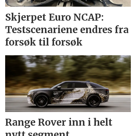
Skjerpet Euro NCAP:
Testscenariene endres fra
forsøk til forsøk
Range Rover inn i helt
nytt segment