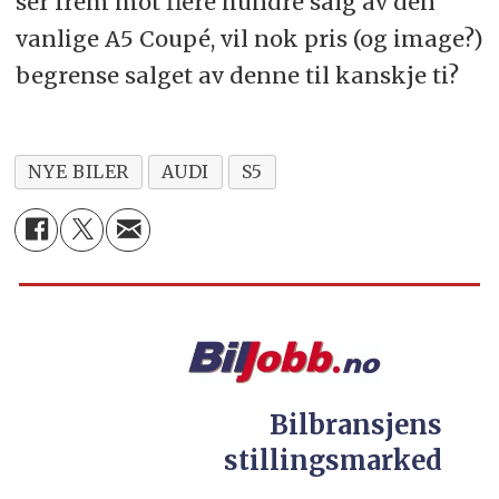
ser frem mot flere hundre salg av den
vanlige A5 Coupé, vil nok pris (og image?)
begrense salget av denne til kanskje ti?
NYE BILER
AUDI
S5
Bilbransjens
stillingsmarked