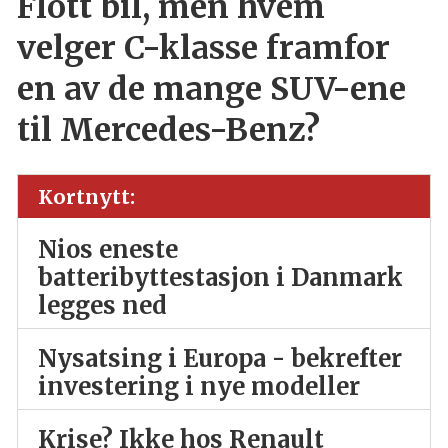
Flott bil, men hvem
velger C-klasse framfor
en av de mange SUV-ene
til Mercedes-Benz?
Kortnytt:
Nios eneste
batteribyttestasjon i Danmark
legges ned
Nysatsing i Europa - bekrefter
investering i nye modeller
Krise? Ikke hos Renault