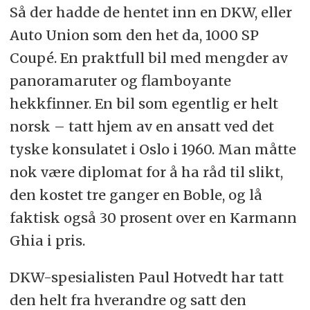
Så der hadde de hentet inn en DKW, eller
Auto Union som den het da, 1000 SP
Coupé. En praktfull bil med mengder av
panoramaruter og flamboyante
hekkfinner. En bil som egentlig er helt
norsk – tatt hjem av en ansatt ved det
tyske konsulatet i Oslo i 1960. Man måtte
nok være diplomat for å ha råd til slikt,
den kostet tre ganger en Boble, og lå
faktisk også 30 prosent over en Karmann
Ghia i pris.
DKW-spesialisten Paul Hotvedt har tatt
den helt fra hverandre og satt den