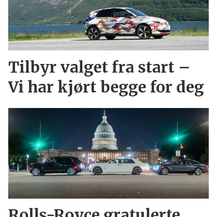
Tilbyr valget fra start –
Vi har kjørt begge for deg
Rolls-Royce gratulerte