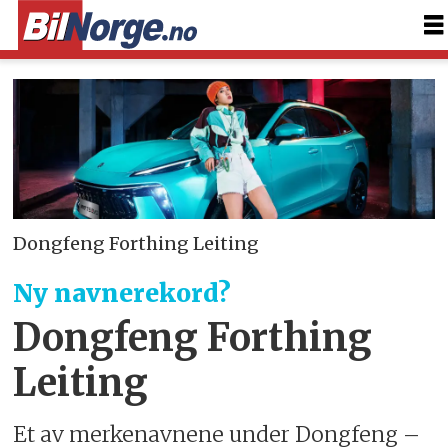
Dongfeng Forthing Leiting
Ny navnerekord?
Dongfeng Forthing
Leiting
Et av merkenavnene under Dongfeng –