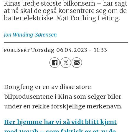
Kinas tredje største bilkonsern – har sagt
at nå skal de også konsentrere seg om de
batterielektriske. Møt Forthing Leiting.
Jon
Winding-Sørensen
torsdag 06.04.2023 - 11:33
PUBLISERT
Dongfeng er en av disse store
bilprodusentene i Kina som selger biler
under en rekke forskjellige merkenavn.
Her hjemme har vi så vidt blitt kjent
med Voyah – som faktisk er et av de