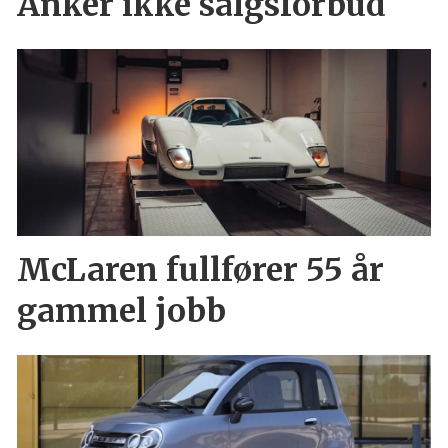
Anker ikke salgsforbud
McLaren fullfører 55 år
gammel jobb