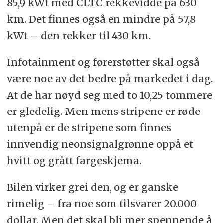
85,9 kWt med CLTC rekkevidde på 630
km. Det finnes også en mindre på 57,8
kWt – den rekker til 430 km.
Infotainment og førerstøtter skal også
være noe av det bedre på markedet i dag.
At de har nøyd seg med to 10,25 tommere
er gledelig. Men mens stripene er røde
utenpå er de stripene som finnes
innvendig neonsignalgrønne oppå et
hvitt og grått fargeskjema.
Bilen virker grei den, og er ganske
rimelig – fra noe som tilsvarer 20.000
dollar. Men det skal bli mer spennende å