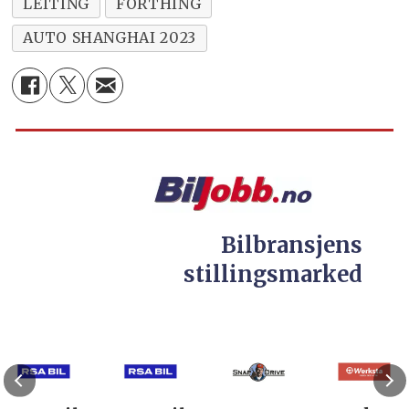
LEITING
FORTHING
AUTO SHANGHAI 2023
Bilbransjens
stillingsmarked