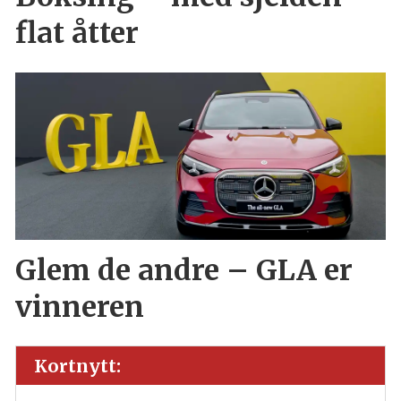
flat åtter
Glem de andre – GLA er
vinneren
Kortnytt: