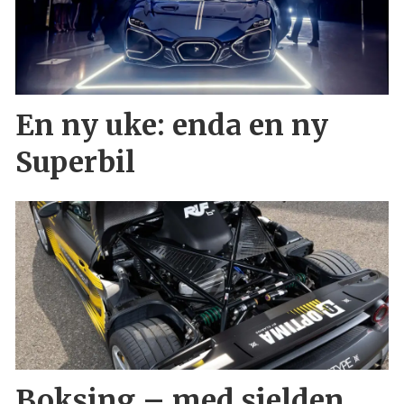
En ny uke: enda en ny
Superbil
Boksing – med sjelden