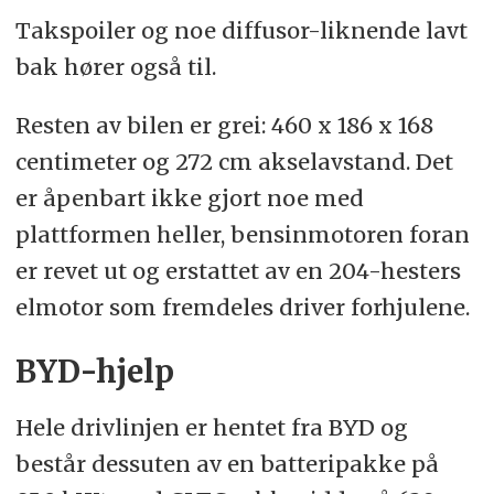
Takspoiler og noe diffusor-liknende lavt
bak hører også til.
Resten av bilen er grei: 460 x 186 x 168
centimeter og 272 cm akselavstand. Det
er åpenbart ikke gjort noe med
plattformen heller, bensinmotoren foran
er revet ut og erstattet av en 204-hesters
elmotor som fremdeles driver forhjulene.
BYD-hjelp
Hele drivlinjen er hentet fra BYD og
består dessuten av en batteripakke på