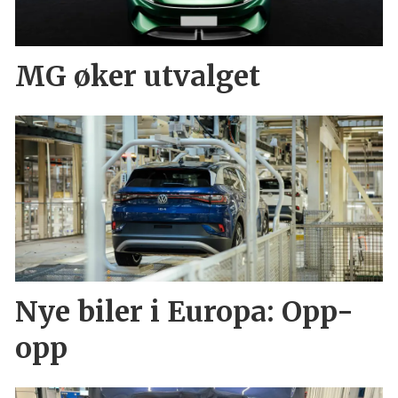
MG øker utvalget
Nye biler i Europa: Opp-
opp