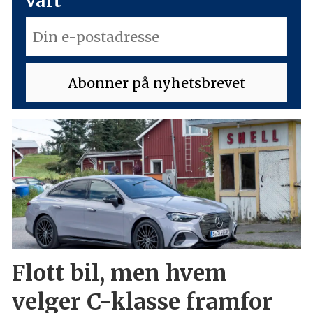
vårt
Flott bil, men hvem
velger C-klasse framfor