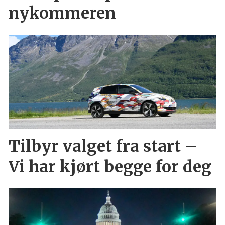
nykommeren
Tilbyr valget fra start –
Vi har kjørt begge for deg