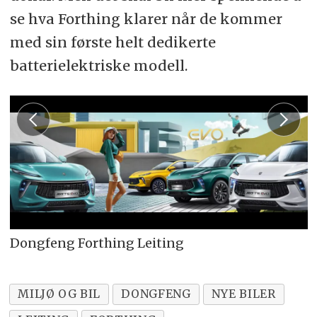
se hva Forthing klarer når de kommer
med sin første helt dedikerte
batterielektriske modell.
Dongfeng Forthing Leiting
MILJØ OG BIL
DONGFENG
NYE BILER