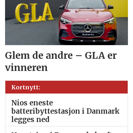
Glem de andre – GLA er
vinneren
Kortnytt:
Nios eneste
batteribyttestasjon i Danmark
legges ned