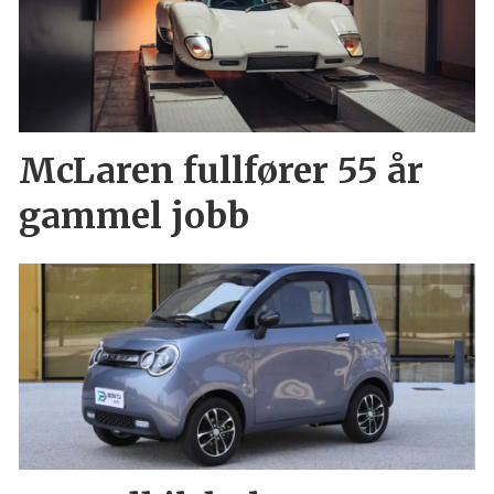
McLaren fullfører 55 år
gammel jobb