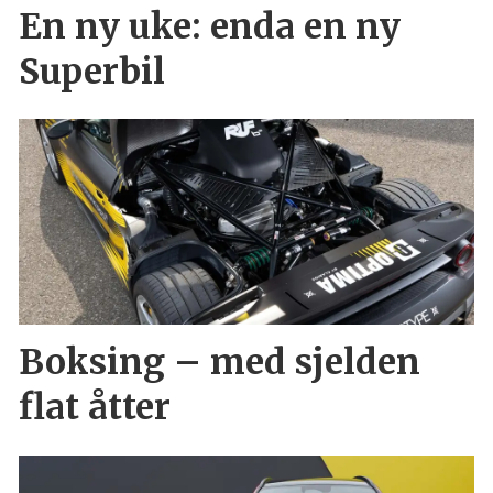
En ny uke: enda en ny
Superbil
Boksing – med sjelden
flat åtter