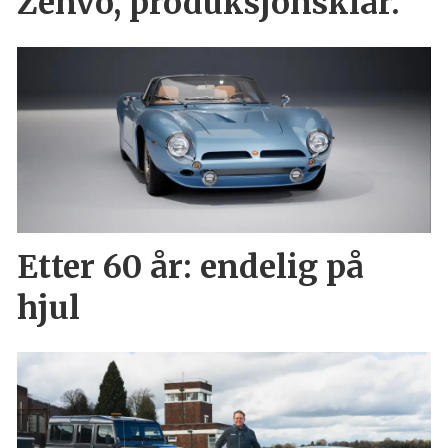
Zenvo, produksjonsklar.
Etter 60 år: endelig på
hjul