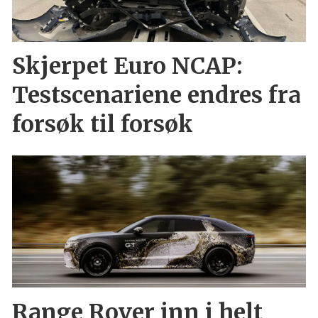
Skjerpet Euro NCAP:
Testscenariene endres fra
forsøk til forsøk
Range Rover inn i helt