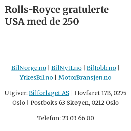
Rolls-Royce gratulerte
USA med de 250
BilNorge.no
|
BilNytt.no
|
BilJobb.no
|
YrkesBil.no
|
MotorBransjen.no
Utgiver:
Bilforlaget AS
| Hovfaret 17B, 0275
Oslo | Postboks 63 Skøyen, 0212 Oslo
Telefon: 23 03 66 00