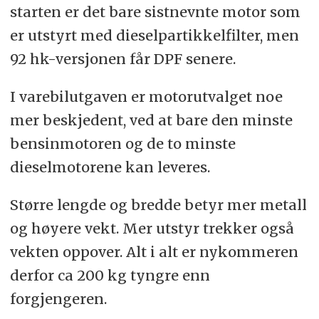
starten er det bare sistnevnte motor som
er utstyrt med dieselpartikkelfilter, men
92 hk-versjonen får DPF senere.
I varebilutgaven er motorutvalget noe
mer beskjedent, ved at bare den minste
bensinmotoren og de to minste
dieselmotorene kan leveres.
Større lengde og bredde betyr mer metall
og høyere vekt. Mer utstyr trekker også
vekten oppover. Alt i alt er nykommeren
derfor ca 200 kg tyngre enn
forgjengeren.