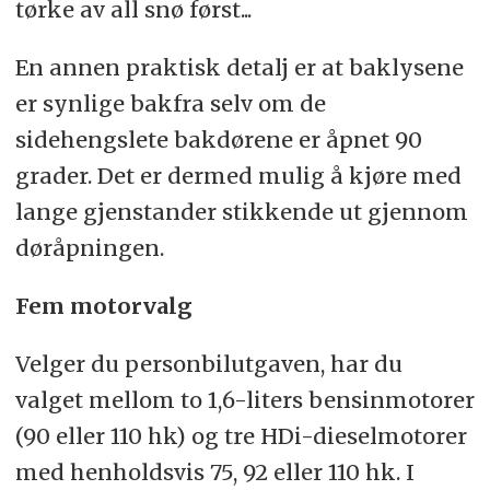
tørke av all snø først...
En annen praktisk detalj er at baklysene
er synlige bakfra selv om de
sidehengslete bakdørene er åpnet 90
grader. Det er dermed mulig å kjøre med
lange gjenstander stikkende ut gjennom
døråpningen.
Fem motorvalg
Velger du personbilutgaven, har du
valget mellom to 1,6-liters bensinmotorer
(90 eller 110 hk) og tre HDi-dieselmotorer
med henholdsvis 75, 92 eller 110 hk. I