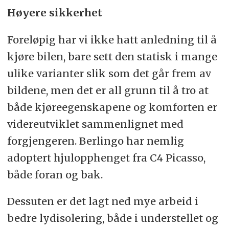
Høyere sikkerhet
Foreløpig har vi ikke hatt anledning til å
kjøre bilen, bare sett den statisk i mange
ulike varianter slik som det går frem av
bildene, men det er all grunn til å tro at
både kjøreegenskapene og komforten er
videreutviklet sammenlignet med
forgjengeren. Berlingo har nemlig
adoptert hjulopphenget fra C4 Picasso,
både foran og bak.
Dessuten er det lagt ned mye arbeid i
bedre lydisolering, både i understellet og