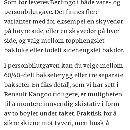
Som før leveres Berlingo i både vare- og
personbilutgave. Det finnes flere
varianter med for eksempel en skyvedør
på høyre side, eller en skyvedør på hver
side, og valg mellom topphengslet
bakluke eller todelt sidehengslet bakdør.
I personbilutgaven kan du velge mellom
60/40-delt bakseterygg eller tre separate
bakseter. En fiks detalj, som vi har sett i
Renault Kangoo tidligere, er muligheten
til å montere innvendig skistativ i form
av to bøyler under taket. Praktisk for å
sikre skiene mot tyveri, men husk å