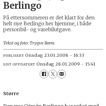
Berlingo
På ettersommeren er det klart for den
helt nye Berlingo her hjemme, i både
personbil- og varebilutgave.
Tekst og foto: Trygve Bæra
onsdag 23.01.2008 - 16:33
PUBLISERT
onsdag 28.01.2009 - 15:41
SIST OPPDATERT
Større
Den nye Citroën Berlingo har vokst med