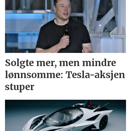
Solgte mer, men mindre
lønnsomme: Tesla-aksjen
stuper