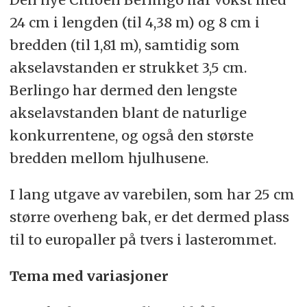
24 cm i lengden (til 4,38 m) og 8 cm i
bredden (til 1,81 m), samtidig som
akselavstanden er strukket 3,5 cm.
Berlingo har dermed den lengste
akselavstanden blant de naturlige
konkurrentene, og også den største
bredden mellom hjulhusene.
I lang utgave av varebilen, som har 25 cm
større overheng bak, er det dermed plass
til to europaller på tvers i lasterommet.
Tema med variasjoner