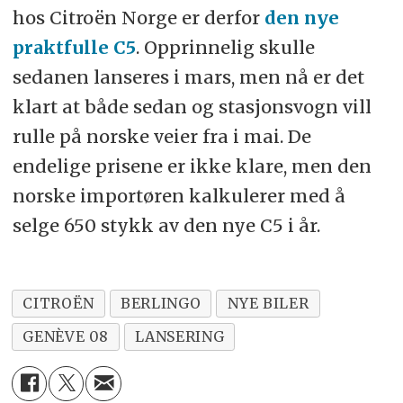
hos Citroën Norge er derfor
den nye
praktfulle C5
. Opprinnelig skulle
sedanen lanseres i mars, men nå er det
klart at både sedan og stasjonsvogn vill
rulle på norske veier fra i mai. De
endelige prisene er ikke klare, men den
norske importøren kalkulerer med å
selge 650 stykk av den nye C5 i år.
CITROËN
BERLINGO
NYE BILER
GENÈVE 08
LANSERING