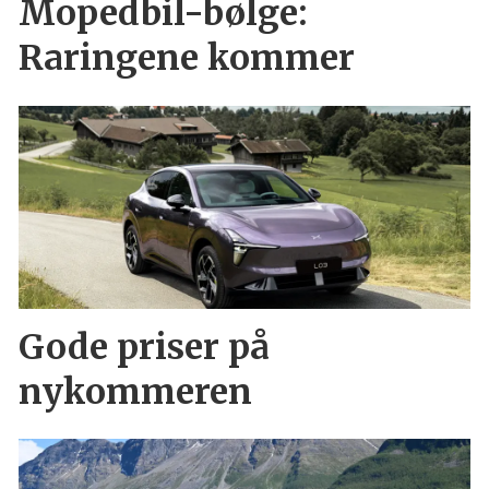
Mopedbil-bølge:
Raringene kommer
Gode priser på
nykommeren