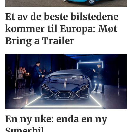
Et av de beste bilstedene
kommer til Europa: Møt
Bring a Trailer
En ny uke: enda en ny
Superbil