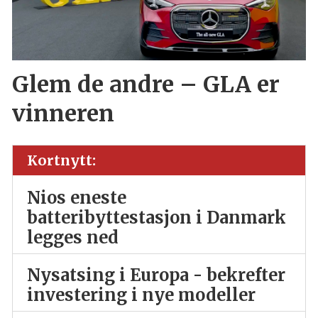
Glem de andre – GLA er
vinneren
Kortnytt:
Nios eneste
batteribyttestasjon i Danmark
legges ned
Nysatsing i Europa - bekrefter
investering i nye modeller