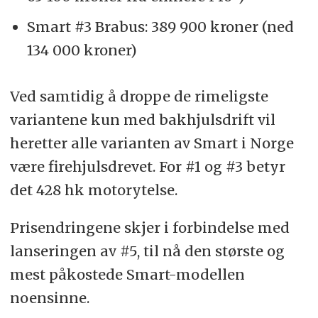
Smart #3 Brabus: 389 900 kroner (ned
134 000 kroner)
Ved samtidig å droppe de rimeligste
variantene kun med bakhjulsdrift vil
heretter alle varianten av Smart i Norge
være firehjulsdrevet. For #1 og #3 betyr
det 428 hk motorytelse.
Prisendringene skjer i forbindelse med
lanseringen av #5, til nå den største og
mest påkostede Smart-modellen
noensinne.