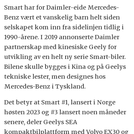
Smart har for Daimler-eide Mercedes-
Benz vært et vanskelig barn helt siden
selskapet kom inn fra sidelinjen tidlig i
1990-årene. I 2019 annonserte Daimler
partnerskap med kinesiske Geely for
utvikling av en helt ny serie Smart-biler.
Bilene skulle bygges i Kina og på Geelys
tekniske lester, men designes hos
Mercedes-Benz i Tyskland.
Det betyr at Smart #1, lansert i Norge
høsten 2023 og #3 lansert noen måneder
senere, deler Geelys SEA
kompaktbilplattform med Volvo EX30 og