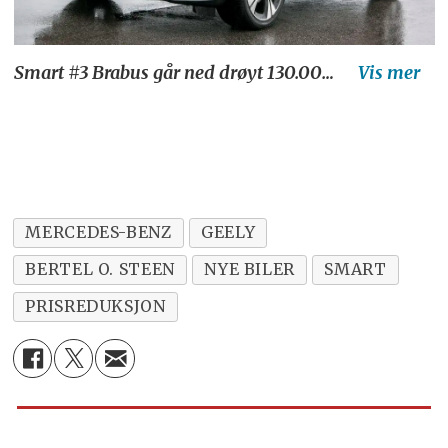
Smart #3 Brabus går ned drøyt 130.000 kroner i pris.
MERCEDES-BENZ
GEELY
BERTEL O. STEEN
NYE BILER
SMART
PRISREDUKSJON