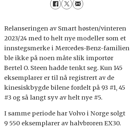
Relanseringen av Smart høsten/vinteren
2023/24 med to helt nye modeller som et
innstegsmerke i Mercedes-Benz-familien
ble ikke på noen måte slik importør
Bertel O. Steen hadde tenkt seg. Kun 145
eksemplarer er til nå registrert av de
kinesiskbygde bilene fordelt på 93 #1, 45
#3 og så langt syv av helt nye #5.
I samme periode har Volvo i Norge solgt
9 550 eksemplarer av halvbroren EX30.