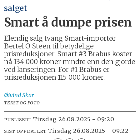
salget
Smart å dumpe prisen
Elendig salg tvang Smart-importør
Bertel O Steen til betydelige
prisreduksjoner. Smart #3 Brabus koster
nå 134 000 kroner mindre enn den gjorde
ved lanseringen. For #1 Brabus er
prisreduksjonen 115 000 kroner.
Øivind
Skar
TEKST OG FOTO
tirsdag 26.08.2025 - 09:20
PUBLISERT
tirsdag 26.08.2025 - 09:22
SIST OPPDATERT