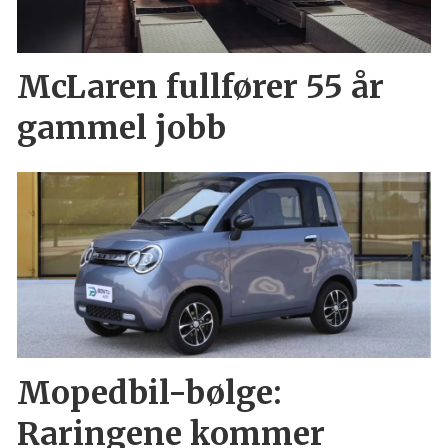
McLaren fullfører 55 år
gammel jobb
Mopedbil-bølge:
Raringene kommer