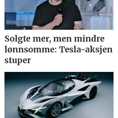
Solgte mer, men mindre
lønnsomme: Tesla-aksjen
stuper