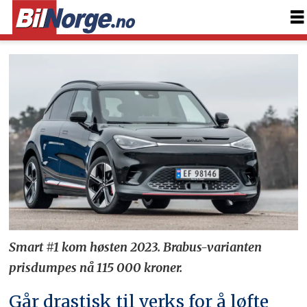
Smart #1 kom høsten 2023. Brabus-varianten
prisdumpes nå 115 000 kroner.
Går drastisk til verks for å løfte