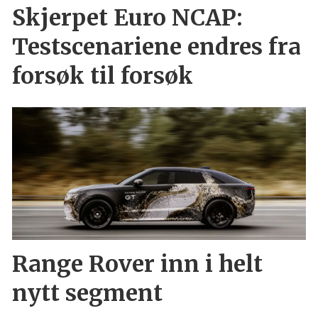
Skjerpet Euro NCAP:
Testscenariene endres fra
forsøk til forsøk
Range Rover inn i helt
nytt segment