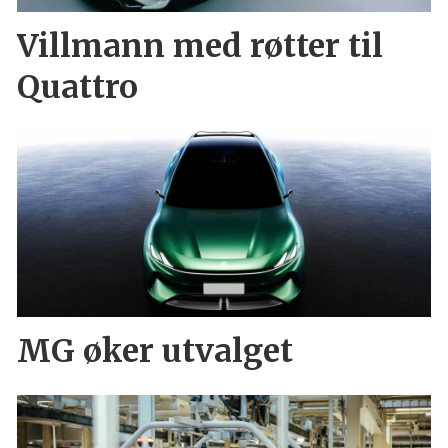
Villmann med røtter til
Quattro
MG øker utvalget