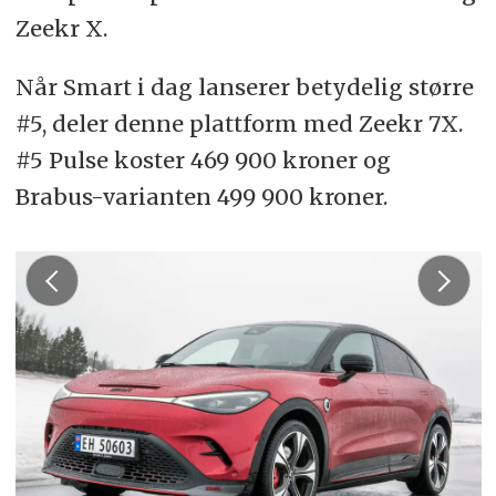
Zeekr X.
Når Smart i dag lanserer betydelig større
#5, deler denne plattform med Zeekr 7X.
#5 Pulse koster 469 900 kroner og
Brabus-varianten 499 900 kroner.