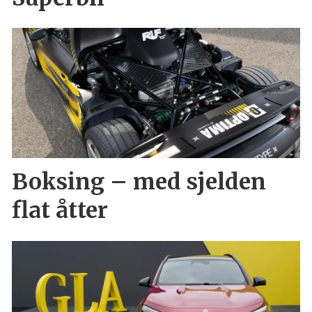
Boksing – med sjelden
flat åtter