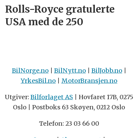
Rolls-Royce gratulerte
USA med de 250
BilNorge.no
|
BilNytt.no
|
BilJobb.no
|
YrkesBil.no
|
MotorBransjen.no
Utgiver:
Bilforlaget AS
| Hovfaret 17B, 0275
Oslo | Postboks 63 Skøyen, 0212 Oslo
Telefon: 23 03 66 00