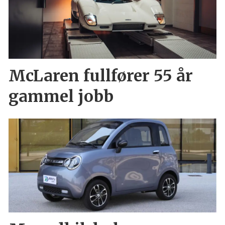
McLaren fullfører 55 år
gammel jobb