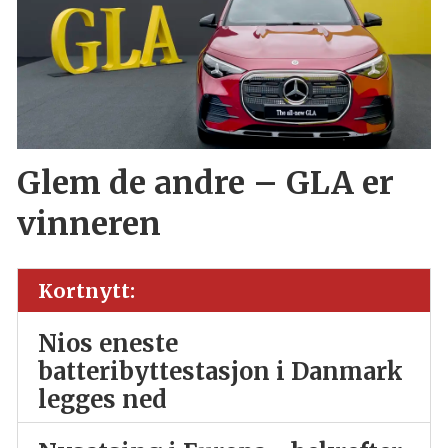
Glem de andre – GLA er
vinneren
Kortnytt:
Nios eneste
batteribyttestasjon i Danmark
legges ned