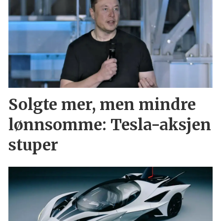
Solgte mer, men mindre
lønnsomme: Tesla-aksjen
stuper