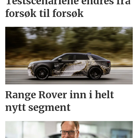
Testscenariene endres fra
forsøk til forsøk
Range Rover inn i helt
nytt segment