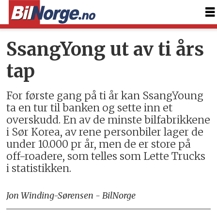
SsangYong ut av ti års
tap
For første gang på ti år kan SsangYoung
ta en tur til banken og sette inn et
overskudd. En av de minste bilfabrikkene
i Sør Korea, av rene personbiler lager de
under 10.000 pr år, men de er store på
off-roadere, som telles som Lette Trucks
i statistikken.
Jon Winding-Sørensen - BilNorge