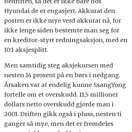
bedriften, så det er ikke bare hos
Hyundai de er engasjert. Akkurat den
posten er ikke mye verd akkurat nå, for
ikke lenge siden bestemte man seg for
en kreditor-styrt redningsaksjon, med en
10:1 aksjesplitt.
Men samtidig steg aksjekursen med
nesten 14 prosent på en børs i nedgang.
Årsaken var at endelig kunne SsangYong
fortelle om et overskudd. 11,5 millioner
dollars netto overskudd gjorde man i
2001. Driften gikk også i pluss, nesten ti
ganger så mye, men det er fremdeles