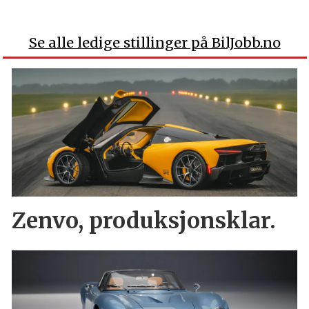
Se alle ledige stillinger på BilJobb.no
Zenvo, produksjonsklar.