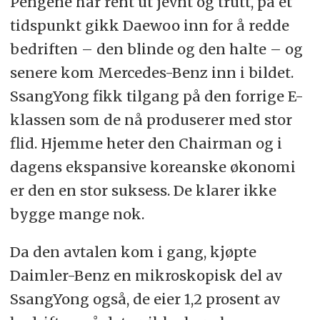
Pengene har rent ut jevnt og trutt, på et
tidspunkt gikk Daewoo inn for å redde
bedriften – den blinde og den halte – og
senere kom Mercedes-Benz inn i bildet.
SsangYong fikk tilgang på den forrige E-
klassen som de nå produserer med stor
flid. Hjemme heter den Chairman og i
dagens ekspansive koreanske økonomi
er den en stor suksess. De klarer ikke
bygge mange nok.
Da den avtalen kom i gang, kjøpte
Daimler-Benz en mikroskopisk del av
SsangYong også, de eier 1,2 prosent av