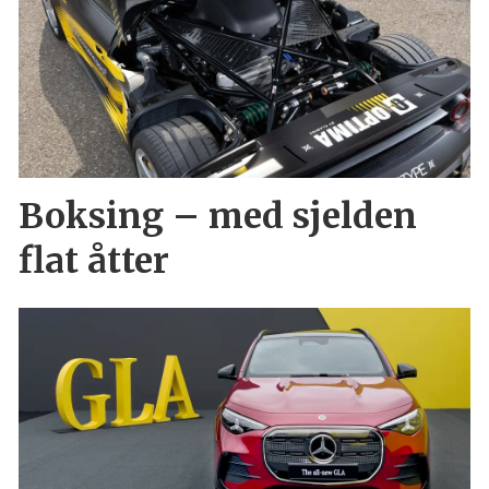
Boksing – med sjelden
flat åtter