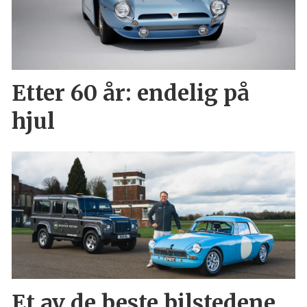
Etter 60 år: endelig på
hjul
Et av de beste bilstedene