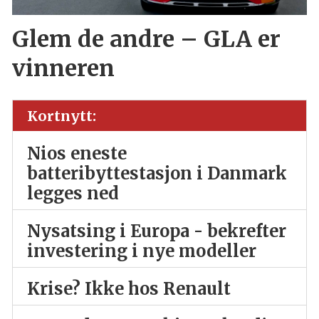
Glem de andre – GLA er
vinneren
Kortnytt:
Nios eneste
batteribyttestasjon i Danmark
legges ned
Nysatsing i Europa - bekrefter
investering i nye modeller
Krise? Ikke hos Renault