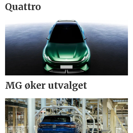
Quattro
MG øker utvalget