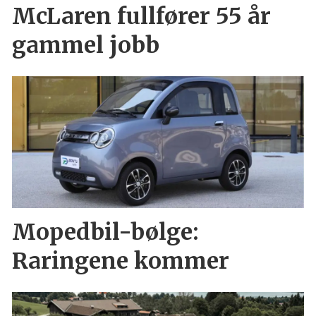
McLaren fullfører 55 år
gammel jobb
Mopedbil-bølge:
Raringene kommer