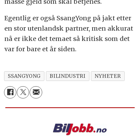
masse gjeld som skal betjenes.
Egentlig er også SsangYong på jakt etter
en stor utenlandsk partner, men akkurat
nå er ikke det temaet så kritisk som det
var for bare et år siden.
SSANGYONG
BILINDUSTRI
NYHETER