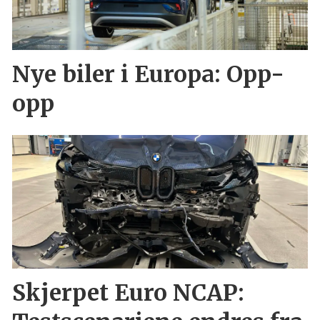
Nye biler i Europa: Opp-
opp
Skjerpet Euro NCAP: