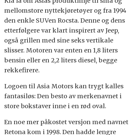
Kia la om Asias produktlinje til små og
mellomstore nyttekjøretøyer og fra 1994
den enkle SUVen Rocsta. Denne og dens
etterfølgere var klart inspirert av Jeep,
også grillen med sine seks vertikale
slisser. Motoren var enten en 1,8 liters
bensin eller en 2,2 liters diesel, begge
rekkefirere.
Logoen til Asia Motors kan trygt kalles
fantasiløs: Den besto av merkenavnet i
store bokstaver inne i en rød oval.
En noe mer påkostet versjon med navnet
Retona kom i 1998. Den hadde lengre