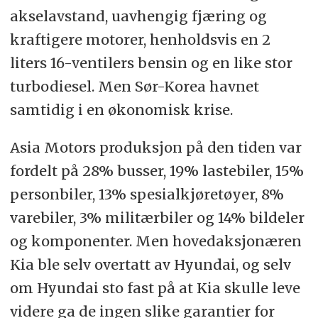
akselavstand, uavhengig fjæring og
kraftigere motorer, henholdsvis en 2
liters 16-ventilers bensin og en like stor
turbodiesel. Men Sør-Korea havnet
samtidig i en økonomisk krise.
Asia Motors produksjon på den tiden var
fordelt på 28% busser, 19% lastebiler, 15%
personbiler, 13% spesialkjøretøyer, 8%
varebiler, 3% militærbiler og 14% bildeler
og komponenter. Men hovedaksjonæren
Kia ble selv overtatt av Hyundai, og selv
om Hyundai sto fast på at Kia skulle leve
videre ga de ingen slike garantier for