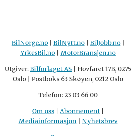
BilNorge.no
|
BilNytt.no
|
BilJobb.no
|
YrkesBil.no
|
MotorBransjen.no
Utgiver:
Bilforlaget AS
| Hovfaret 17B, 0275
Oslo | Postboks 63 Skøyen, 0212 Oslo
Telefon: 23 03 66 00
Om oss
|
Abonnement
|
Mediainformasjon
|
Nyhetsbrev