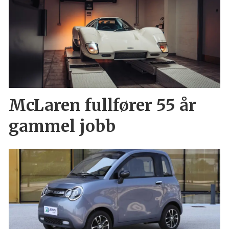
McLaren fullfører 55 år
gammel jobb