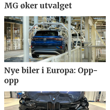
MG øker utvalget
Nye biler i Europa: Opp-
opp