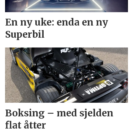
En ny uke: enda en ny
Superbil
Boksing – med sjelden
flat åtter