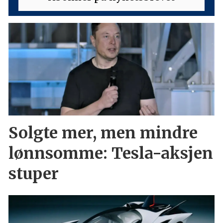
Solgte mer, men mindre
lønnsomme: Tesla-aksjen
stuper