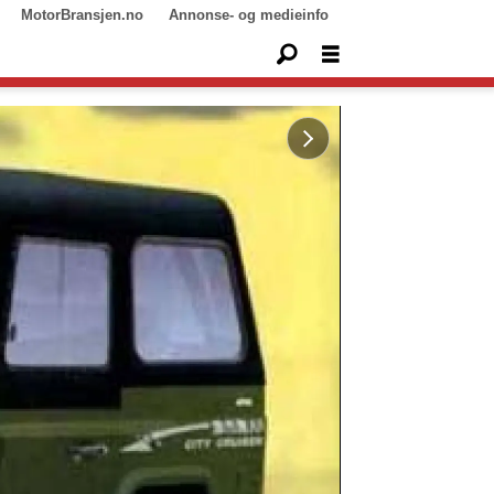
MotorBransjen.no
Annonse- og medieinfo