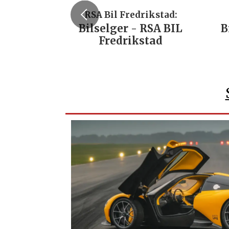
RSA Bil Fredrikstad:
Bilselger - RSA BIL
B
Fredrikstad