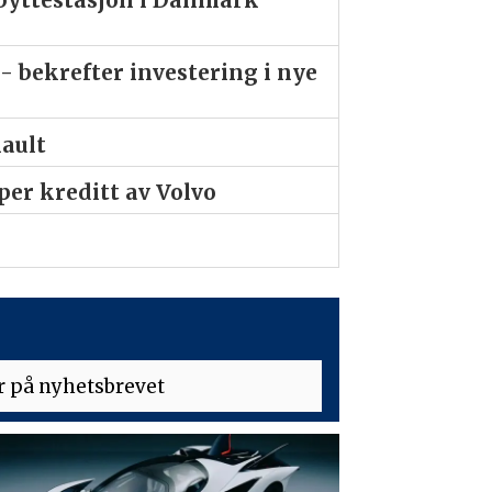
- bekrefter investering i nye
nault
er kreditt av Volvo