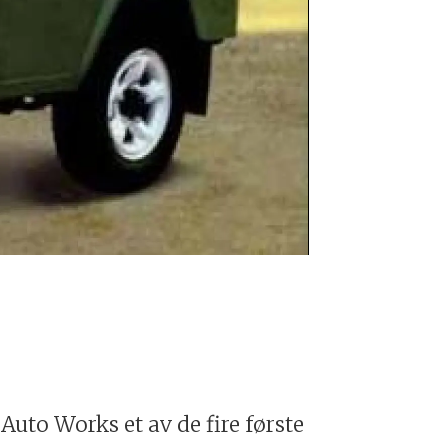
Beijing 2020 
 Auto Works et av de fire første