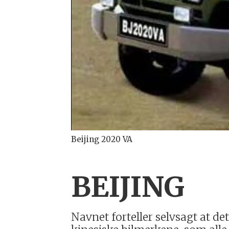
Beijing 2020 VA
BEIJING
Navnet forteller selvsagt at det