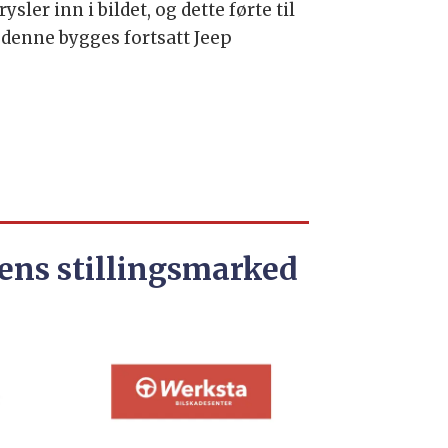
ler inn i bildet, og dette førte til
 denne bygges fortsatt Jeep
ens stillingsmarked