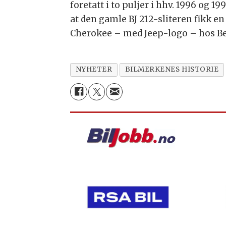
foretatt i to puljer i hhv. 1996 og 1
at den gamle BJ 212-sliteren fikk e
Cherokee – med Jeep-logo – hos Beij
NYHETER
BILMERKENES HISTORIE