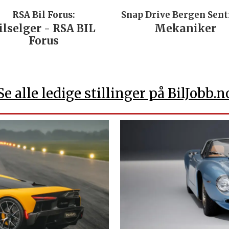
RSA Bil Forus:
Snap Drive Bergen Sen
ilselger - RSA BIL
Mekaniker
Forus
Se alle ledige stillinger på BilJobb.n