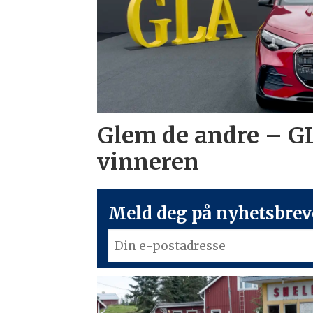
Glem de andre – G
vinneren
Meld deg på nyhetsbreve