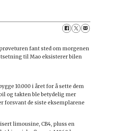
te prøveturen fant sted om morgenen
tsetning til Mao eksisterer bilen
bygge 10.000 i året for å sette dem
il og takten ble betydelig mer
er forsvant de siste eksemplarene
sert limousine, CB4, pluss en