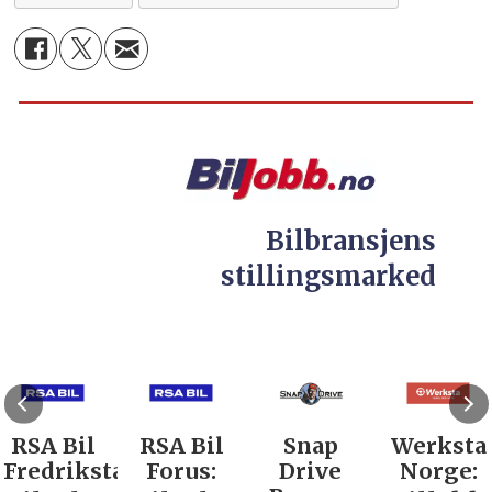
Bilbransjens
stillingsmarked
RSA Bil
RSA Bil
Snap
Werksta
Fredrikstad:
Forus:
Drive
Norge: