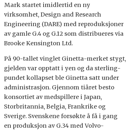
Mark startet imidlertid en ny
virksomhet, Design and Research
Engineering (DARE) med reproduksjoner
av gamle G.4 og G.12 som distribueres via
Brooke Kensington Ltd.
På 90-tallet vinglet Ginetta-merket stygt,
gjelden var opptatt i yen og da sterling-
pundet kollapset ble Ginetta satt under
administrasjon. Gjennom tiåret besto
konsortiet av medspillere i Japan,
Storbritannia, Belgia, Frankrike og
Sverige. Svenskene forsøkte å få i gang
en produksjon av G.34 med Volvo-