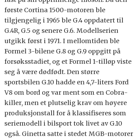
første Cortina 1500-motoren ble
tilgjengelig i 1965 ble G.4 oppdatert til
G.4R, G.5 og senere G.6. Modellserien
utgikk først i 1971. I mellomtiden ble
Formel 3-bilene G.8 og G.9 oppgitt på
forsøksstadiet, og et Formel 1-tilløp viste
seg å være dødfødt. Den større
sportsbilen G.10 hadde en 4,7-liters Ford
V8 om bord og var ment som en Cobra-
killer, men et plutselig krav om høyere
produksjonstall for å klassifiseres som
seriemodell i bilsport tok livet av G.10
også. Ginetta satte i stedet MGB-motorer