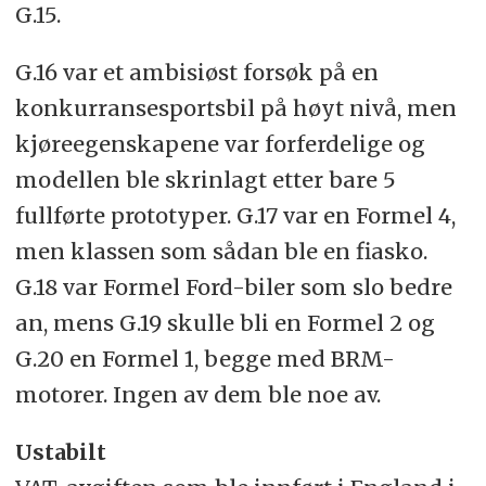
G.15.
G.16 var et ambisiøst forsøk på en
konkurransesportsbil på høyt nivå, men
kjøreegenskapene var forferdelige og
modellen ble skrinlagt etter bare 5
fullførte prototyper. G.17 var en Formel 4,
men klassen som sådan ble en fiasko.
G.18 var Formel Ford-biler som slo bedre
an, mens G.19 skulle bli en Formel 2 og
G.20 en Formel 1, begge med BRM-
motorer. Ingen av dem ble noe av.
Ustabilt