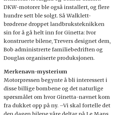
DKW-motorer ble også installert, og flere
hundre sett ble solgt. Så Walklett-
brødrene droppet landbruksteknikken
sin for å gå helt inn for Ginetta: Ivor
konstruerte bilene, Trevers designet dem,
Bob administrerte familiebedriften og
Douglas organiserte produksjonen.
Merkenavn-mysterium
Motorpressen begynte å bli interessert i
disse billige bombene og det naturlige
spørsmålet om hvor Ginetta-navnet kom
fra dukket opp på ny. –Vi skal fortelle det
den dagen bilene våre deltar på Le Mans,