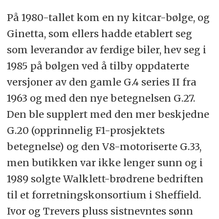
På 1980-tallet kom en ny kitcar-bølge, og
Ginetta, som ellers hadde etablert seg
som leverandør av ferdige biler, hev seg i
1985 på bølgen ved å tilby oppdaterte
versjoner av den gamle G.4 series II fra
1963 og med den nye betegnelsen G.27.
Den ble supplert med den mer beskjedne
G.20 (opprinnelig F1-prosjektets
betegnelse) og den V8-motoriserte G.33,
men butikken var ikke lenger sunn og i
1989 solgte Walklett-brødrene bedriften
til et forretningskonsortium i Sheffield.
Ivor og Trevers pluss sistnevntes sønn