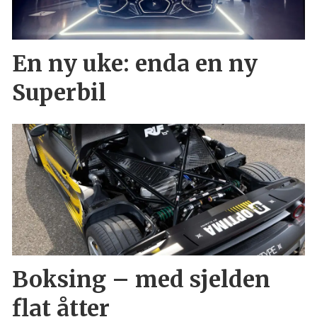
En ny uke: enda en ny
Superbil
Boksing – med sjelden
flat åtter