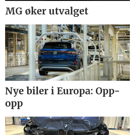
MG øker utvalget
Nye biler i Europa: Opp-
opp