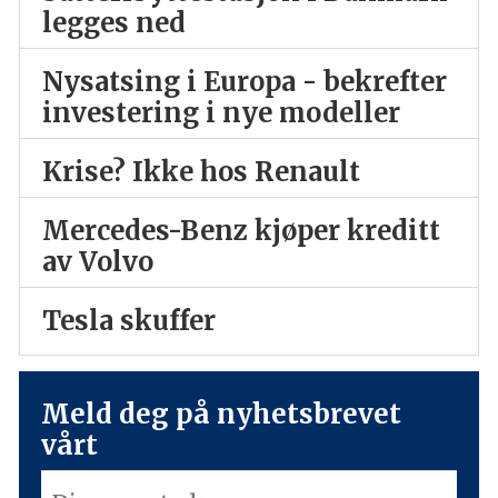
legges ned
Nysatsing i Europa - bekrefter
investering i nye modeller
Krise? Ikke hos Renault
Mercedes-Benz kjøper kreditt
av Volvo
Tesla skuffer
Meld deg på nyhetsbrevet
vårt