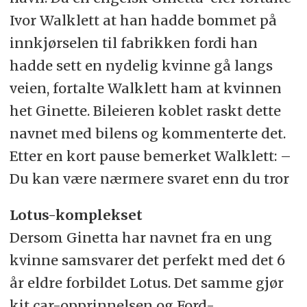
Ivor Walklett at han hadde bommet på
innkjørselen til fabrikken fordi han
hadde sett en nydelig kvinne gå langs
veien, fortalte Walklett ham at kvinnen
het Ginette. Bileieren koblet raskt dette
navnet med bilens og kommenterte det.
Etter en kort pause bemerket Walklett: –
Du kan være nærmere svaret enn du tror
Lotus-komplekset
Dersom Ginetta har navnet fra en ung
kvinne samsvarer det perfekt med det 6
år eldre forbildet Lotus. Det samme gjør
kit car-opprinnelsen og Ford-