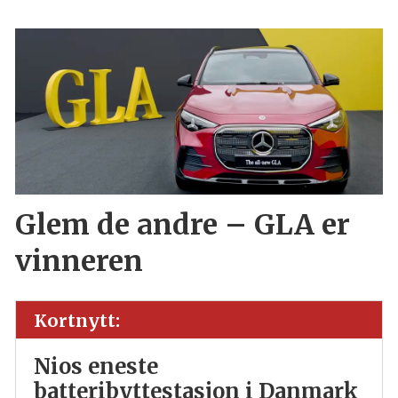
Glem de andre – GLA er
vinneren
Kortnytt:
Nios eneste
batteribyttestasjon i Danmark