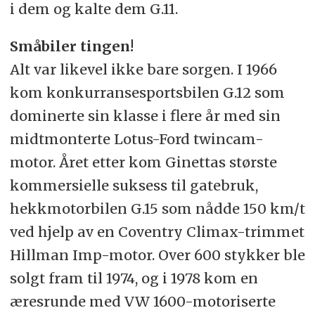
i dem og kalte dem G.11.
Småbiler tingen!
Alt var likevel ikke bare sorgen. I 1966
kom konkurransesportsbilen G.12 som
dominerte sin klasse i flere år med sin
midtmonterte Lotus-Ford twincam-
motor. Året etter kom Ginettas største
kommersielle suksess til gatebruk,
hekkmotorbilen G.15 som nådde 150 km/t
ved hjelp av en Coventry Climax-trimmet
Hillman Imp-motor. Over 600 stykker ble
solgt fram til 1974, og i 1978 kom en
æresrunde med VW 1600-motoriserte