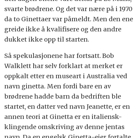
svarte brødrene. Og det var nære på i 1970
da to Ginettaer var påmeldt. Men den ene
greide ikke å kvalifisere og den andre
dukket ikke opp til starten.
Så spekulasjonene har fortsatt. Bob
Walklett har selv forklart at merket er
oppkalt etter en museart i Australia ved
navn ginetta. Men fordi bare en av
brødrene hadde barn da bedriften ble
startet, en datter ved navn Jeanette, er en
annen teori at Ginetta er en italiensk-
klingende omskriving av denne jentas
navn. Da en engelsk Ginetta-eier fortalte