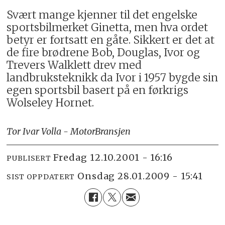
Svært mange kjenner til det engelske
sportsbilmerket Ginetta, men hva ordet
betyr er fortsatt en gåte. Sikkert er det at
de fire brødrene Bob, Douglas, Ivor og
Trevers Walklett drev med
landbruksteknikk da Ivor i 1957 bygde sin
egen sportsbil basert på en førkrigs
Wolseley Hornet.
Tor Ivar Volla - MotorBransjen
fredag 12.10.2001 - 16:16
PUBLISERT
onsdag 28.01.2009 - 15:41
SIST OPPDATERT