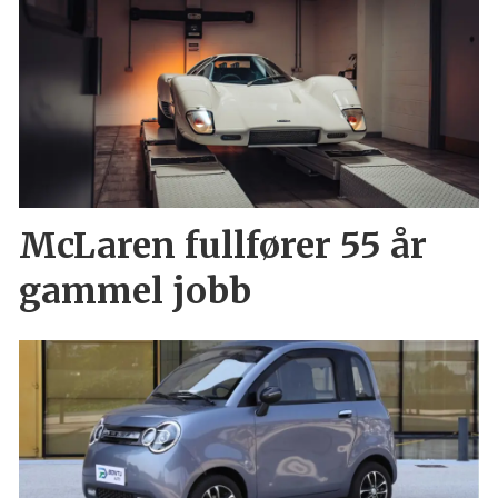
McLaren fullfører 55 år
gammel jobb