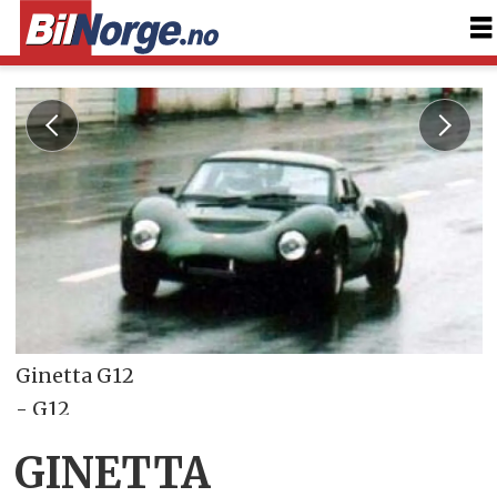
Ginetta G12
- G12
- G12
GINETTA