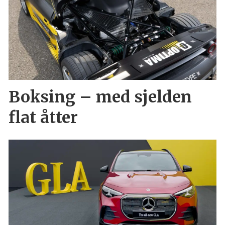
Boksing – med sjelden
flat åtter