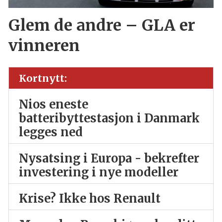
Glem de andre – GLA er
vinneren
Kortnytt:
Nios eneste
batteribyttestasjon i Danmark
legges ned
Nysatsing i Europa - bekrefter
investering i nye modeller
Krise? Ikke hos Renault