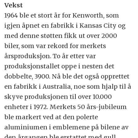
Vekst
1964 ble et stort år for Kenworth, som
igjen åpnet en fabrikk i Kansas City og
med denne støtten fikk ut over 2000
biler, som var rekord for merkets
årsproduksjon. To år etter var
produksjonstallet oppe i nesten det
dobbelte, 3900. Nå ble det også opprettet
en fabrikk i Australia, noe som hjalp til å
skyve produksjonen til over 10.000
enheter i 1972. Merkets 50 års-jubileum
ble markert ved at den polerte
aluminiumen i emblemene på bilene av
den årgangen ble erstattet med gull.