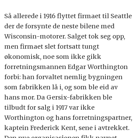
Så allerede i 1916 flyttet firmaet til Seattle
der de forsynte de neste bilene med
Wisconsin-motorer. Salget tok seg opp,
men firmaet slet fortsatt tungt
økonomisk, noe som ikke gikk
forretningsmannen Edgar Worthington
forbi: han forvaltet nemlig bygningen
som fabrikken lå i, og som ble eid av
hans mor. Da Gersix-fabrikken ble
tilbudt for salg i 1917 var ikke
Worthington og hans forretningspartner,
kaptein Frederick Kent, sene i avtrekket.
Den nye organisasjonen fikk navnet