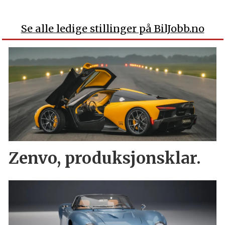
Se alle ledige stillinger på BilJobb.no
Zenvo, produksjonsklar.