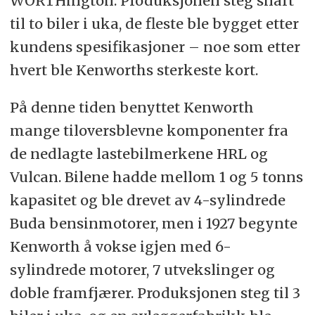
WORTHington. Produksjonen steg snart
til to biler i uka, de fleste ble bygget etter
kundens spesifikasjoner – noe som etter
hvert ble Kenworths sterkeste kort.
På denne tiden benyttet Kenworth
mange tiloversblevne komponenter fra
de nedlagte lastebilmerkene HRL og
Vulcan. Bilene hadde mellom 1 og 5 tonns
kapasitet og ble drevet av 4-sylindrede
Buda bensinmotorer, men i 1927 begynte
Kenworth å vokse igjen med 6-
sylindrede motorer, 7 utvekslinger og
doble framfjærer. Produksjonen steg til 3