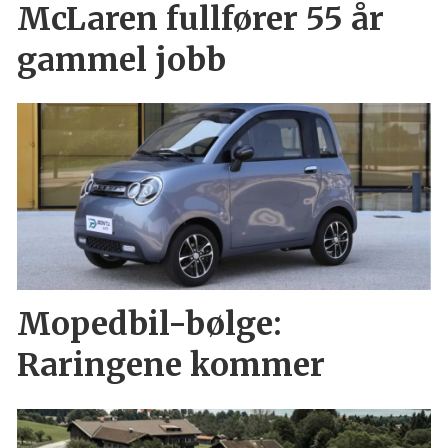
McLaren fullfører 55 år
gammel jobb
Mopedbil-bølge:
Raringene kommer