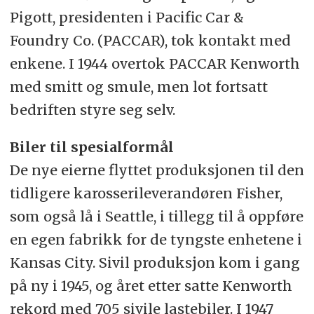
Pigott, presidenten i Pacific Car &
Foundry Co. (PACCAR), tok kontakt med
enkene. I 1944 overtok PACCAR Kenworth
med smitt og smule, men lot fortsatt
bedriften styre seg selv.
Biler til spesialformål
De nye eierne flyttet produksjonen til den
tidligere karosserileverandøren Fisher,
som også lå i Seattle, i tillegg til å oppføre
en egen fabrikk for de tyngste enhetene i
Kansas City. Sivil produksjon kom i gang
på ny i 1945, og året etter satte Kenworth
rekord med 705 sivile lastebiler. I 1947