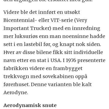
Videre ble det innført en utsøkt
Bicentennial- eller VIT-serie (Very
Important Trucker) med en innredning
mer luksuriøs enn man noensinne hadde
sett i en lastebil før, og knapt nok siden.
Hver av disse bilene fikk sitt individuelle
navn etter en stat i USA. I 1976 presenterte
fabrikken videre en frambygget
trekkvogn med sovekabinen oppå
førerhuset. Denne varianten ble kalt
Aerodyne.
Aerodynamisk snute