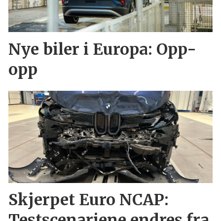
Nye biler i Europa: Opp-
opp
Skjerpet Euro NCAP:
Testscenariene endres fra