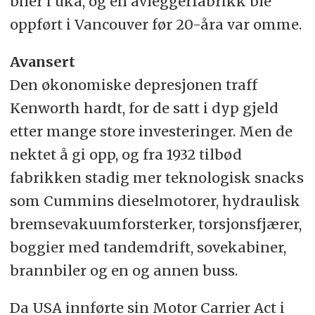
biler i uka, og en avleggerfabrikk ble
oppført i Vancouver før 20-åra var omme.
Avansert
Den økonomiske depresjonen traff
Kenworth hardt, for de satt i dyp gjeld
etter mange store investeringer. Men de
nektet å gi opp, og fra 1932 tilbød
fabrikken stadig mer teknologisk snacks
som Cummins dieselmotorer, hydraulisk
bremsevakuumforsterker, torsjonsfjærer,
boggier med tandemdrift, sovekabiner,
brannbiler og en og annen buss.
Da USA innførte sin Motor Carrier Act i