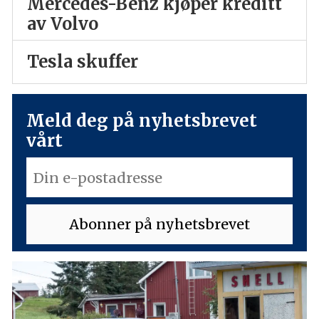
Mercedes-Benz kjøper kreditt
av Volvo
Tesla skuffer
Meld deg på nyhetsbrevet
vårt