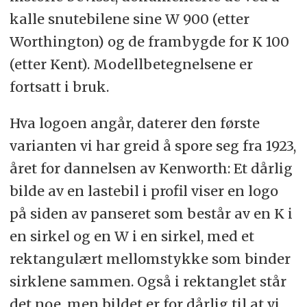
kalle snutebilene sine W 900 (etter
Worthington) og de frambygde for K 100
(etter Kent). Modellbetegnelsene er
fortsatt i bruk.
Hva logoen angår, daterer den første
varianten vi har greid å spore seg fra 1923,
året for dannelsen av Kenworth: Et dårlig
bilde av en lastebil i profil viser en logo
på siden av panseret som består av en K i
en sirkel og en W i en sirkel, med et
rektangulært mellomstykke som binder
sirklene sammen. Også i rektanglet står
det noe, men bildet er for dårlig til at vi