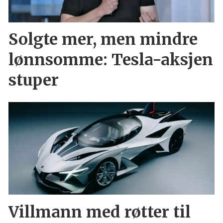
Solgte mer, men mindre
lønnsomme: Tesla-aksjen
stuper
Villmann med røtter til