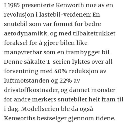
I 1985 presenterte Kenworth noe av en
revolusjon i lastebil-verdenen: En
snutebil som var formet for bedre
aerodynamikk, og med tilbaketrukket
foraksel for å gjøre bilen like
manøvrerbar som en frambygget bil.
Denne såkalte T-serien lyktes over all
forventning med 40% reduksjon av
luftmotstanden og 22% av
drivstoffkostnader, og dannet mønster
for andre merkers snutebiler helt fram til
i dag. Modellserien ble da også
Kenworths bestselger gjennom tidene.