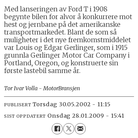
Med lanseringen av Ford T i 1908
begynte bilen for alvor å konkurrere mot
hest og jernbane på det amerikanske
transportmarkedet. Blant de som så
muligheter i det nye fremkomstmiddelet
var Louis og Edgar Gerlinger, som i 1915
grunnla Gerlinger Motor Car Company i
Portland, Oregon, og konstruerte sin
første lastebil samme år.
Tor Ivar Volla - MotorBransjen
torsdag 30.05.2002 - 11:15
PUBLISERT
onsdag 28.01.2009 - 15:41
SIST OPPDATERT