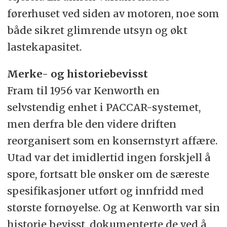
førerhuset ved siden av motoren, noe som
både sikret glimrende utsyn og økt
lastekapasitet.
Merke- og historiebevisst
Fram til 1956 var Kenworth en
selvstendig enhet i PACCAR-systemet,
men derfra ble den videre driften
reorganisert som en konsernstyrt affære.
Utad var det imidlertid ingen forskjell å
spore, fortsatt ble ønsker om de særeste
spesifikasjoner utført og innfridd med
største fornøyelse. Og at Kenworth var sin
historie bevisst, dokumenterte de ved å