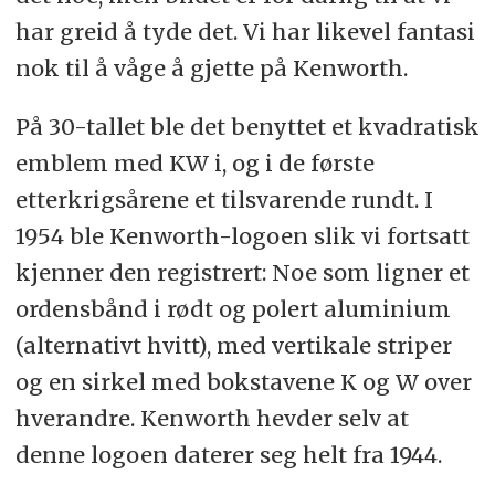
har greid å tyde det. Vi har likevel fantasi
nok til å våge å gjette på Kenworth.
På 30-tallet ble det benyttet et kvadratisk
emblem med KW i, og i de første
etterkrigsårene et tilsvarende rundt. I
1954 ble Kenworth-logoen slik vi fortsatt
kjenner den registrert: Noe som ligner et
ordensbånd i rødt og polert aluminium
(alternativt hvitt), med vertikale striper
og en sirkel med bokstavene K og W over
hverandre. Kenworth hevder selv at
denne logoen daterer seg helt fra 1944.