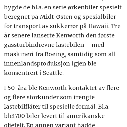
bygde de bl.a. en serie ørkenbiler spesielt
beregnet på Midt-Østen og spesialbiler
for transport av sukkerrør på Hawaii. Tre
år senere lanserte Kenworth den første
gassturbindrevne lastebilen – med
maskineri fra Boeing, samtidig som all
innenlandsproduksjon igjen ble
konsentrert i Seattle.
I 50-åra ble Kenworth kontaktet av flere
og flere storkunder som trengte
lastebilflåter til spesielle formål. Bl.a.
ble1700 biler levert til amerikanske
oljefelt. En annen variant hadde