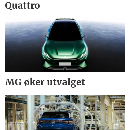
Quattro
MG øker utvalget