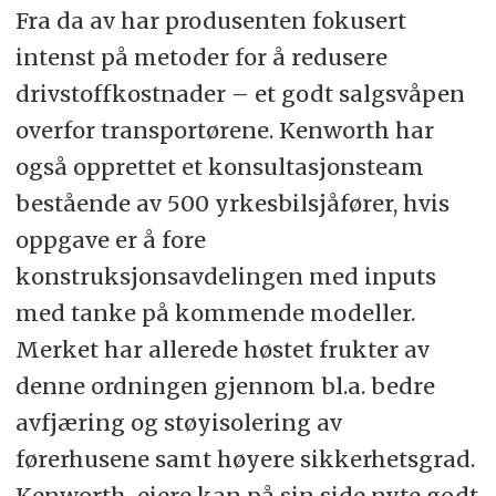
Fra da av har produsenten fokusert
intenst på metoder for å redusere
drivstoffkostnader – et godt salgsvåpen
overfor transportørene. Kenworth har
også opprettet et konsultasjonsteam
bestående av 500 yrkesbilsjåfører, hvis
oppgave er å fore
konstruksjonsavdelingen med inputs
med tanke på kommende modeller.
Merket har allerede høstet frukter av
denne ordningen gjennom bl.a. bedre
avfjæring og støyisolering av
førerhusene samt høyere sikkerhetsgrad.
Kenworth-eiere kan på sin side nyte godt