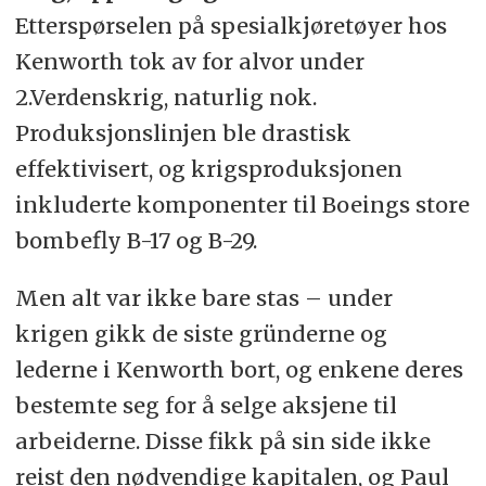
Etterspørselen på spesialkjøretøyer hos
Kenworth tok av for alvor under
2.Verdenskrig, naturlig nok.
Produksjonslinjen ble drastisk
effektivisert, og krigsproduksjonen
inkluderte komponenter til Boeings store
bombefly B-17 og B-29.
Men alt var ikke bare stas – under
krigen gikk de siste gründerne og
lederne i Kenworth bort, og enkene deres
bestemte seg for å selge aksjene til
arbeiderne. Disse fikk på sin side ikke
reist den nødvendige kapitalen, og Paul