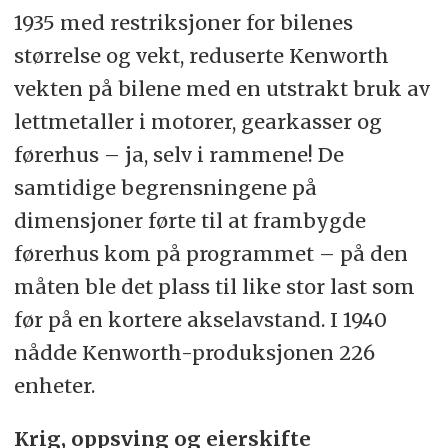
1935 med restriksjoner for bilenes
størrelse og vekt, reduserte Kenworth
vekten på bilene med en utstrakt bruk av
lettmetaller i motorer, gearkasser og
førerhus – ja, selv i rammene! De
samtidige begrensningene på
dimensjoner førte til at frambygde
førerhus kom på programmet – på den
måten ble det plass til like stor last som
før på en kortere akselavstand. I 1940
nådde Kenworth-produksjonen 226
enheter.
Krig, oppsving og eierskifte