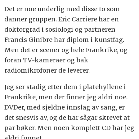
Det er noe underlig med disse to som
danner gruppen. Eric Carriere har en
doktorgrad i sosiologi og partneren
Francis Ginibre har diplom i kunstfag.
Men det er scener og hele Frankrike, og
foran TV-kameraer og bak
radiomikrofoner de leverer.
Jeg ser stadig etter dem i platehyllene i
Frankrike, men der finner jeg aldri noe.
DVDer, med sjeldne innslag av sang, er
det snesvis av, og de har sågar skrevet at
par bøker. Men noen komplett CD har jeg
aldri funnet.