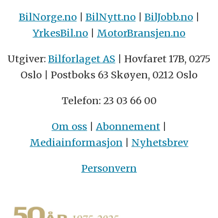
BilNorge.no
|
BilNytt.no
|
BilJobb.no
|
YrkesBil.no
|
MotorBransjen.no
Utgiver:
Bilforlaget AS
| Hovfaret 17B, 0275
Oslo | Postboks 63 Skøyen, 0212 Oslo
Telefon: 23 03 66 00
Om oss
|
Abonnement
|
Mediainformasjon
|
Nyhetsbrev
Personvern