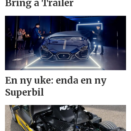
Bring a Trailer
En ny uke: enda en ny
Superbil