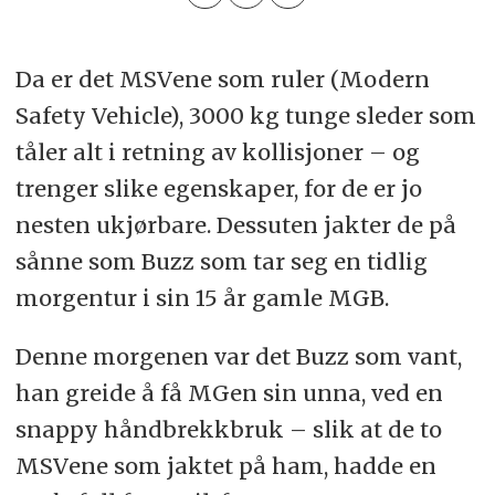
Da er det MSVene som ruler (Modern
Safety Vehicle), 3000 kg tunge sleder som
tåler alt i retning av kollisjoner – og
trenger slike egenskaper, for de er jo
nesten ukjørbare. Dessuten jakter de på
sånne som Buzz som tar seg en tidlig
morgentur i sin 15 år gamle MGB.
Denne morgenen var det Buzz som vant,
han greide å få MGen sin unna, ved en
snappy håndbrekkbruk – slik at de to
MSVene som jaktet på ham, hadde en