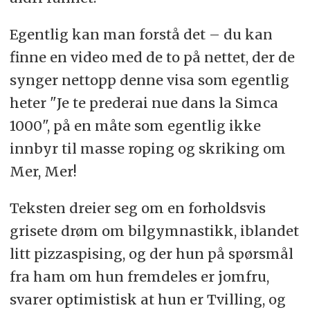
Egentlig kan man forstå det – du kan
finne en video med de to på nettet, der de
synger nettopp denne visa som egentlig
heter "Je te prederai nue dans la Simca
1000", på en måte som egentlig ikke
innbyr til masse roping og skriking om
Mer, Mer!
Teksten dreier seg om en forholdsvis
grisete drøm om bilgymnastikk, iblandet
litt pizzaspising, og der hun på spørsmål
fra ham om hun fremdeles er jomfru,
svarer optimistisk at hun er Tvilling, og