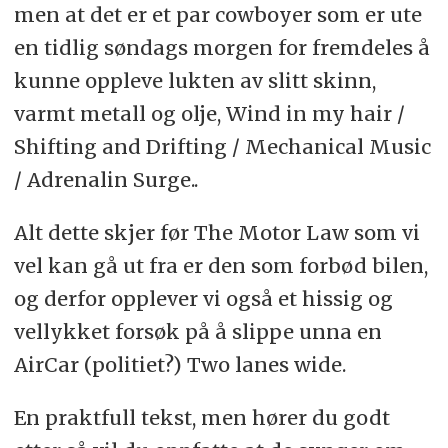
men at det er et par cowboyer som er ute
en tidlig søndags morgen for fremdeles å
kunne oppleve lukten av slitt skinn,
varmt metall og olje, Wind in my hair /
Shifting and Drifting / Mechanical Music
/ Adrenalin Surge..
Alt dette skjer før The Motor Law som vi
vel kan gå ut fra er den som forbød bilen,
og derfor opplever vi også et hissig og
vellykket forsøk på å slippe unna en
AirCar (politiet?) Two lanes wide.
En praktfull tekst, men hører du godt