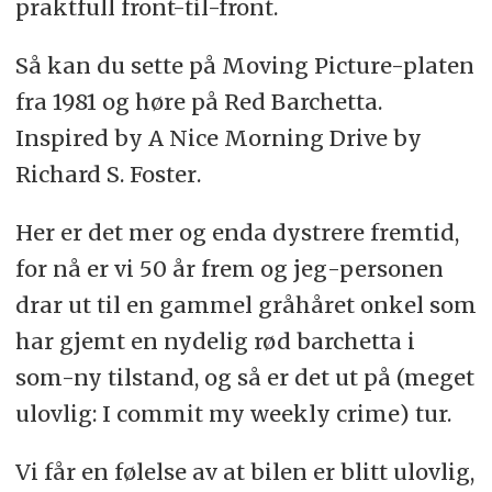
praktfull front-til-front.
Så kan du sette på Moving Picture-platen
fra 1981 og høre på Red Barchetta.
Inspired by A Nice Morning Drive by
Richard S. Foster.
Her er det mer og enda dystrere fremtid,
for nå er vi 50 år frem og jeg-personen
drar ut til en gammel gråhåret onkel som
har gjemt en nydelig rød barchetta i
som-ny tilstand, og så er det ut på (meget
ulovlig: I commit my weekly crime) tur.
Vi får en følelse av at bilen er blitt ulovlig,