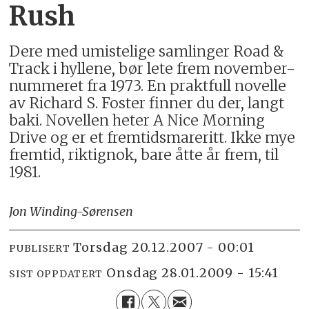
Rush
Dere med umistelige samlinger Road &
Track i hyllene, bør lete frem november-
nummeret fra 1973. En praktfull novelle
av Richard S. Foster finner du der, langt
baki. Novellen heter A Nice Morning
Drive og er et fremtidsmareritt. Ikke mye
fremtid, riktignok, bare åtte år frem, til
1981.
Jon Winding-Sørensen
torsdag 20.12.2007 - 00:01
PUBLISERT
onsdag 28.01.2009 - 15:41
SIST OPPDATERT