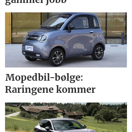
Mopedbil-bølge:
Raringene kommer