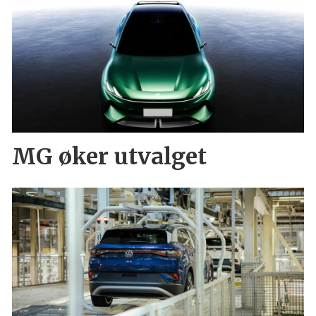
MG øker utvalget