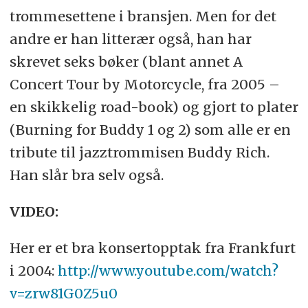
trommesettene i bransjen. Men for det
andre er han litterær også, han har
skrevet seks bøker (blant annet A
Concert Tour by Motorcycle, fra 2005 –
en skikkelig road-book) og gjort to plater
(Burning for Buddy 1 og 2) som alle er en
tribute til jazztrommisen Buddy Rich.
Han slår bra selv også.
VIDEO:
Her er et bra konsertopptak fra Frankfurt
i 2004:
http://www.youtube.com/watch?
v=zrw81G0Z5u0