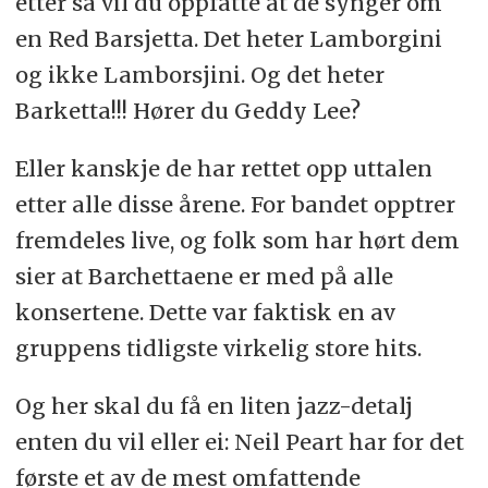
etter så vil du oppfatte at de synger om
en Red Barsjetta. Det heter Lamborgini
og ikke Lamborsjini. Og det heter
Barketta!!! Hører du Geddy Lee?
Eller kanskje de har rettet opp uttalen
etter alle disse årene. For bandet opptrer
fremdeles live, og folk som har hørt dem
sier at Barchettaene er med på alle
konsertene. Dette var faktisk en av
gruppens tidligste virkelig store hits.
Og her skal du få en liten jazz-detalj
enten du vil eller ei: Neil Peart har for det
første et av de mest omfattende