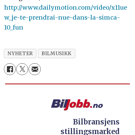
http://www.dailymotion.com/video/x11ue
w_je-te-prendrai-nue-dans-la-simca-
10_fun
NYHETER
BILMUSIKK
Bilbransjens
stillingsmarked