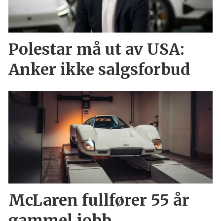
Polestar må ut av USA:
Anker ikke salgsforbud
McLaren fullfører 55 år
gammel jobb