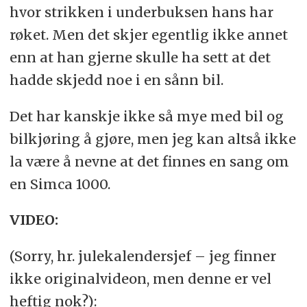
hvor strikken i underbuksen hans har
røket. Men det skjer egentlig ikke annet
enn at han gjerne skulle ha sett at det
hadde skjedd noe i en sånn bil.
Det har kanskje ikke så mye med bil og
bilkjøring å gjøre, men jeg kan altså ikke
la være å nevne at det finnes en sang om
en Simca 1000.
VIDEO:
(Sorry, hr. julekalendersjef – jeg finner
ikke originalvideon, men denne er vel
heftig nok?):