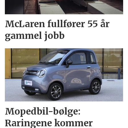
McLaren fullfører 55 år
gammel jobb
Mopedbil-bølge:
Raringene kommer