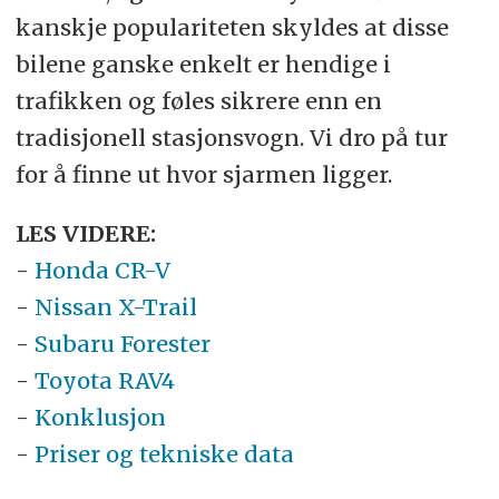
kanskje populariteten skyldes at disse
bilene ganske enkelt er hendige i
trafikken og føles sikrere enn en
tradisjonell stasjonsvogn. Vi dro på tur
for å finne ut hvor sjarmen ligger.
LES VIDERE:
-
Honda CR-V
-
Nissan X-Trail
-
Subaru Forester
-
Toyota RAV4
-
Konklusjon
-
Priser og tekniske data