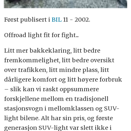
Først publisert i
BIL
11 - 2002.
Offroad light fit for fight...
Litt mer bakkeklaring, litt bedre
fremkommelighet, litt bedre oversikt
over trafikken, litt mindre plass, litt
dårligere komfort og litt høyere forbruk
– slik kan vi raskt oppsummere
forskjellene mellom en tradisjonell
stasjonsvogn i mellomklassen og SUV-
light bilene. Alt har sin pris, og første
generasjon SUV-light var slett ikke i