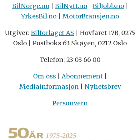
BilNorge.no
|
BilNytt.no
|
BilJobb.no
|
YrkesBil.no
|
MotorBransjen.no
Utgiver:
Bilforlaget AS
| Hovfaret 17B, 0275
Oslo | Postboks 63 Skøyen, 0212 Oslo
Telefon: 23 03 66 00
Om oss
|
Abonnement
|
Mediainformasjon
|
Nyhetsbrev
Personvern