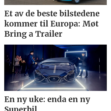
Et av de beste bilstedene
kommer til Europa: Møt
Bring a Trailer
En ny uke: enda en ny
Superbil