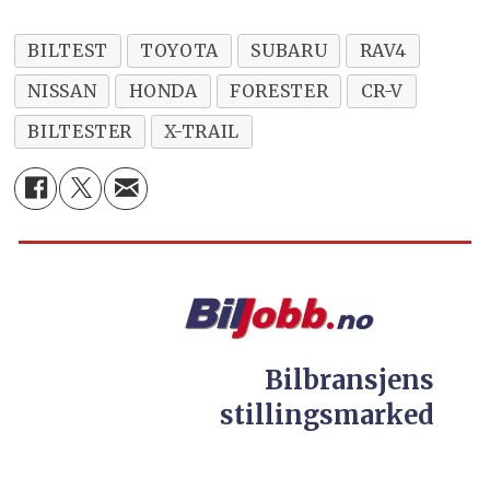
BILTEST
TOYOTA
SUBARU
RAV4
NISSAN
HONDA
FORESTER
CR-V
BILTESTER
X-TRAIL
Bilbransjens
stillingsmarked