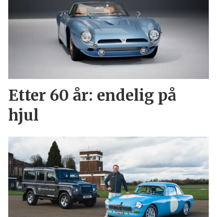
Etter 60 år: endelig på
hjul