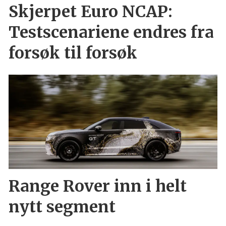
Skjerpet Euro NCAP:
Testscenariene endres fra
forsøk til forsøk
Range Rover inn i helt
nytt segment