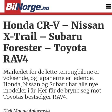
Honda CR-V – Nissan
X-Trail – Subaru
Forester – Toyota
RAV4
Markedet for de lette terrengbilene er
voksende, og japanerne er ledende.
Honda, Nissan og Subaru har alle nye
modeller i år. Her får de bryne seg mot
Toyotas bestselger RAV4.
Kjell Magne Aalbergsjø