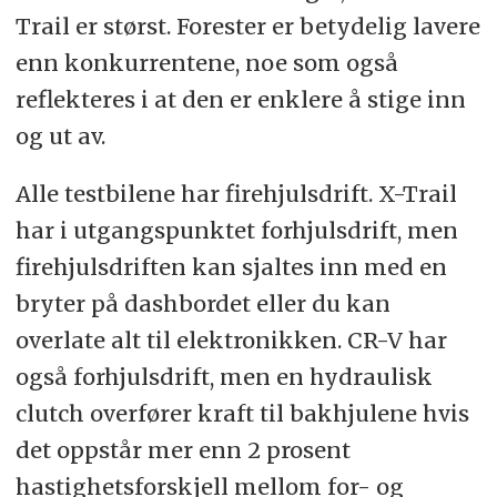
Trail er størst. Forester er betydelig lavere
enn konkurrentene, noe som også
reflekteres i at den er enklere å stige inn
og ut av.
Alle testbilene har firehjulsdrift. X-Trail
har i utgangspunktet forhjulsdrift, men
firehjulsdriften kan sjaltes inn med en
bryter på dashbordet eller du kan
overlate alt til elektronikken. CR-V har
også forhjulsdrift, men en hydraulisk
clutch overfører kraft til bakhjulene hvis
det oppstår mer enn 2 prosent
hastighetsforskjell mellom for- og