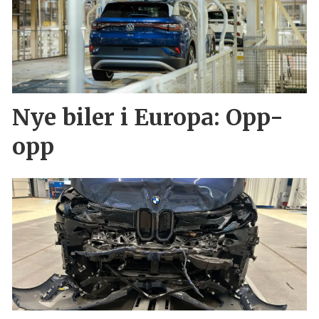
Nye biler i Europa: Opp-
opp