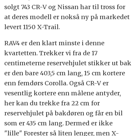
solgt 743 CR-V og Nissan har til tross for
at deres modell er nokså ny på markedet
levert 1150 X-Trail.
RAV4 er den klart minste i denne
kvartetten. Trekker vi fra de 17
centimeterne reservehjulet stikker ut bak
er den bare 403,5 cm lang, 15 cm kortere
enn femdørs Corolla. Også CR-V er
vesentlig kortere enn målene antyder,
her kan du trekke fra 22 cm for
reservehjulet på bakdøren og får en bil
som er 435 cm lang. Dermed er ikke
"lille" Forester så liten lenger, men X-