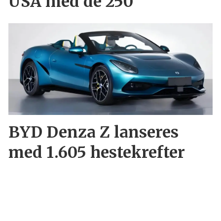
USA med de 250
BYD Denza Z lanseres
med 1.605 hestekrefter