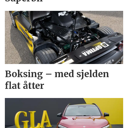
Boksing – med sjelden
flat åtter