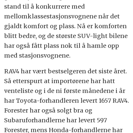
stand til å konkurrere med
mellomklassestasjonsvognene når det
gjaldt komfort og plass. Nå er komforten
blitt bedre, og de største SUV-light bilene
har også fått plass nok til å hamle opp
med stasjonsvognene.
RAV4 har vært bestselgeren det siste året.
Så etterspurt at importørene har hatt
venteliste og i de ni første månedene i år
har Toyota-forhandleren levert 1657 RAV4.
Forester har også solgt bra og
Subaruforhandlerne har levert 597
Forester, mens Honda-forhandlerne har