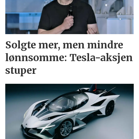
Solgte mer, men mindre
lønnsomme: Tesla-aksjen
stuper