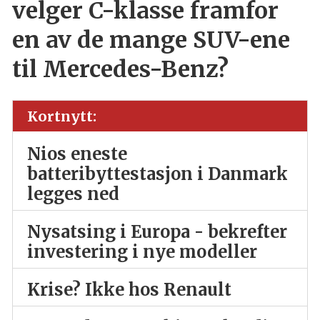
velger C-klasse framfor
en av de mange SUV-ene
til Mercedes-Benz?
Kortnytt:
Nios eneste
batteribyttestasjon i Danmark
legges ned
Nysatsing i Europa - bekrefter
investering i nye modeller
Krise? Ikke hos Renault