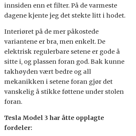
innsiden enn et filter. På de varmeste
dagene kjente jeg det stekte litt i hodet.
Interiøret på de mer påkostede
variantene er bra, men enkelt. De
elektrisk regulerbare setene er gode å
sitte i, og plassen foran god. Bak kunne
takhøyden vært bedre og all
mekanikken i setene foran gjør det
vanskelig å stikke føttene under stolen
foran.
Tesla Model 3 har åtte opplagte
fordeler: