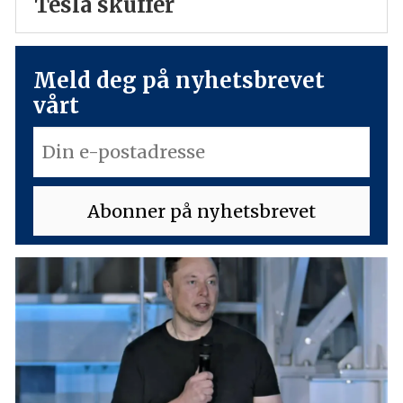
Tesla skuffer
Meld deg på nyhetsbrevet
vårt