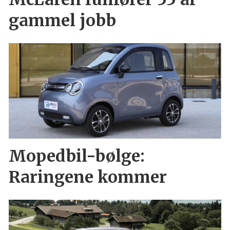
gammel jobb
Mopedbil-bølge:
Raringene kommer