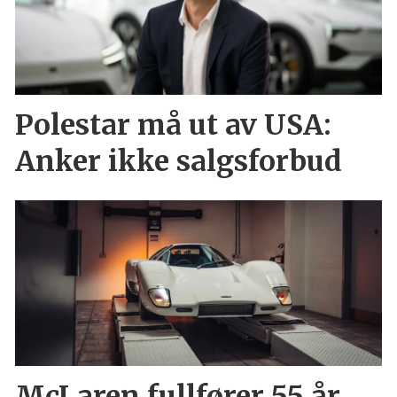
Polestar må ut av USA:
Anker ikke salgsforbud
McLaren fullfører 55 år