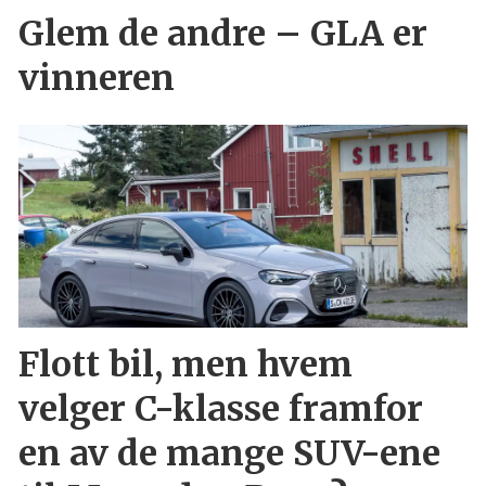
Glem de andre – GLA er
vinneren
Flott bil, men hvem
velger C-klasse framfor
en av de mange SUV-ene