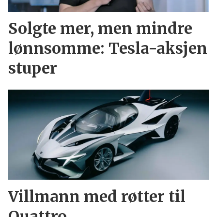
Solgte mer, men mindre
lønnsomme: Tesla-aksjen
stuper
Villmann med røtter til
Quattro