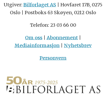
Utgiver:
Bilforlaget AS
| Hovfaret 17B, 0275
Oslo | Postboks 63 Skøyen, 0212 Oslo
Telefon: 23 03 66 00
Om oss
|
Abonnement
|
Mediainformasjon
|
Nyhetsbrev
Personvern