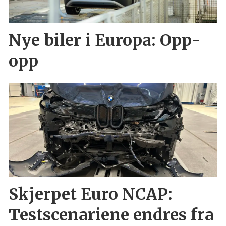
Nye biler i Europa: Opp-
opp
Skjerpet Euro NCAP:
Testscenariene endres fra