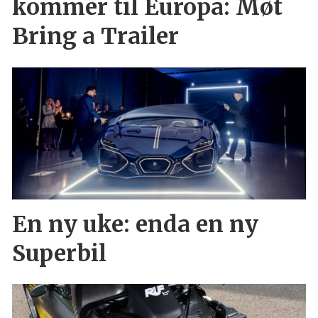
kommer til Europa: Møt
Bring a Trailer
En ny uke: enda en ny
Superbil