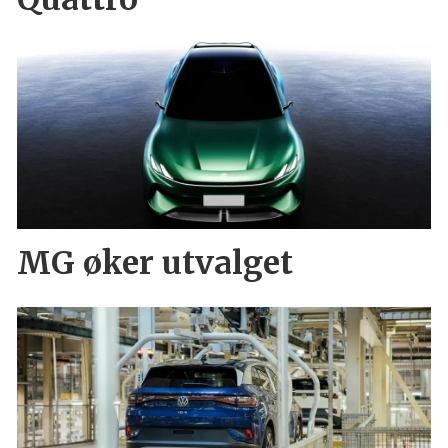
MG øker utvalget