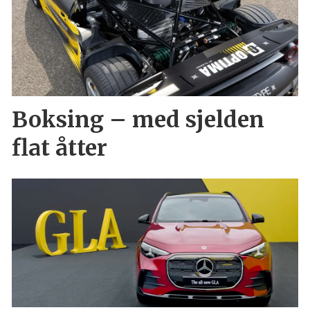
Boksing – med sjelden
flat åtter