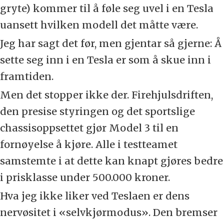
gryte) kommer til å føle seg uvel i en Tesla
uansett hvilken modell det måtte være.
Jeg har sagt det før, men gjentar så gjerne: Å
sette seg inn i en Tesla er som å skue inn i
framtiden.
Men det stopper ikke der. Firehjulsdriften,
den presise styringen og det sportslige
chassisoppsettet gjør Model 3 til en
fornøyelse å kjøre. Alle i testteamet
samstemte i at dette kan knapt gjøres bedre
i prisklasse under 500.000 kroner.
Hva jeg ikke liker ved Teslaen er dens
nervøsitet i «selvkjørmodus». Den bremser