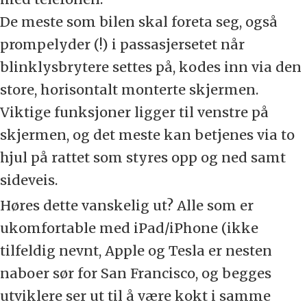
De meste som bilen skal foreta seg, også
prompelyder (!) i passasjersetet når
blinklysbrytere settes på, kodes inn via den
store, horisontalt monterte skjermen.
Viktige funksjoner ligger til venstre på
skjermen, og det meste kan betjenes via to
hjul på rattet som styres opp og ned samt
sideveis.
Høres dette vanskelig ut? Alle som er
ukomfortable med iPad/iPhone (ikke
tilfeldig nevnt, Apple og Tesla er nesten
naboer sør for San Francisco, og begges
utviklere ser ut til å være kokt i samme