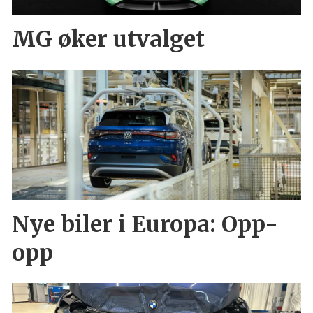
MG øker utvalget
Nye biler i Europa: Opp-
opp