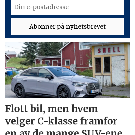
Flott bil, men hvem
velger C-klasse framfor
en av de mange SUV-ene