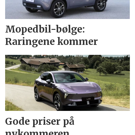
Mopedbil-bølge:
Raringene kommer
Gode priser på
nykommeren