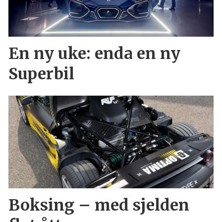
En ny uke: enda en ny
Superbil
Boksing – med sjelden