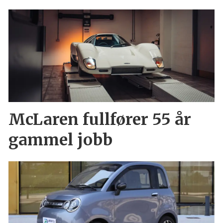
McLaren fullfører 55 år
gammel jobb