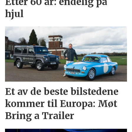
Etter 60 år: endelig på
hjul
Et av de beste bilstedene
kommer til Europa: Møt
Bring a Trailer