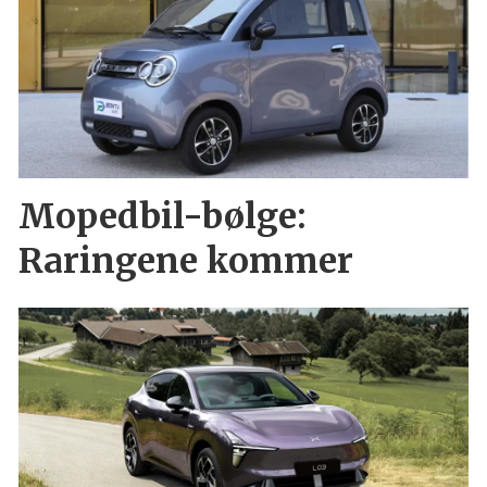
Mopedbil-bølge:
Raringene kommer