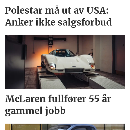
Polestar må ut av USA:
Anker ikke salgsforbud
McLaren fullfører 55 år
gammel jobb