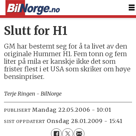
Slutt for H1
GM har bestemt seg for å ta livet av den
originale Hummer H1. Fem tonn og fem
liter på mila er kanskje ikke det som
frister flest i et USA som skriker om høye
bensinpriser.
Terje Ringen - BilNorge
mandag 22.05.2006 - 10:01
PUBLISERT
onsdag 28.01.2009 - 15:41
SIST OPPDATERT