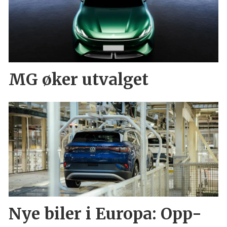
MG øker utvalget
Nye biler i Europa: Opp-