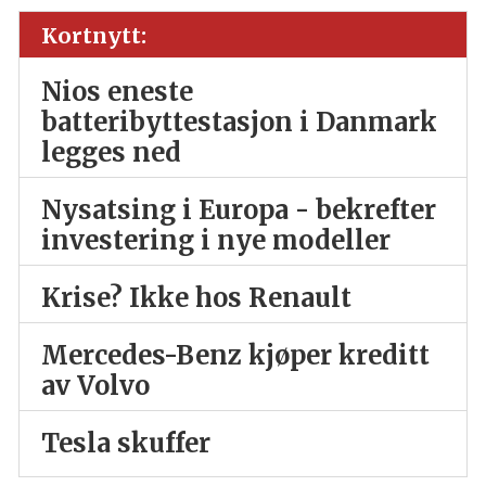
Kortnytt:
Nios eneste
batteribyttestasjon i Danmark
legges ned
Nysatsing i Europa - bekrefter
investering i nye modeller
Krise? Ikke hos Renault
Mercedes-Benz kjøper kreditt
av Volvo
Tesla skuffer