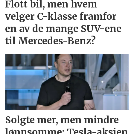
Flott bil, men hvem
velger C-klasse framfor
en av de mange SUV-ene
til Mercedes-Benz?
Solgte mer, men mindre
lønnsomme: Tesla-aksjen