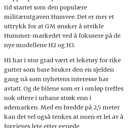
tid startet som den populære
militærutgaven Humvee. Det er mer et
uttrykk for at GM ønsker å utvikle
Hummer-markedet ved å fokusere på de
nye modellene H2 og H3.
H1 har i stor grad vært et leketøy for rike
gutter som bare bruker den en sjelden
gang nå som nyhetens interesse har
avtatt. Og de bilene som er i omløp treffes
nok oftere i urbane strøk enn i
ødemarken. Med en bredde på 2,5 meter
kan det vel også tenkes at noen er lei av å
forgjeves lete etter egnede