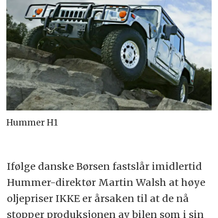
Hummer H1
Ifølge danske Børsen fastslår imidlertid
Hummer-direktør Martin Walsh at høye
oljepriser IKKE er årsaken til at de nå
stopper produksjonen av bilen som i sin