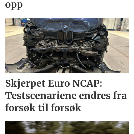
opp
Skjerpet Euro NCAP:
Testscenariene endres fra
forsøk til forsøk