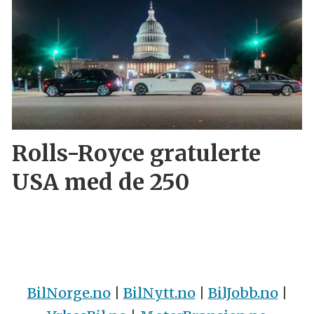
Rolls-Royce gratulerte
USA med de 250
BilNorge.no
|
BilNytt.no
|
BilJobb.no
|