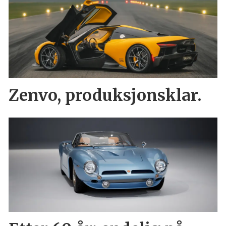
Zenvo, produksjonsklar.