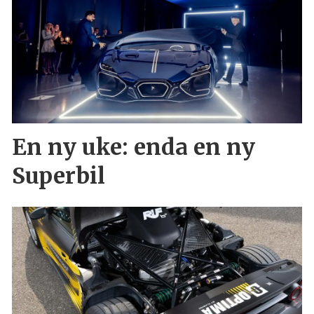
En ny uke: enda en ny
Superbil