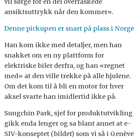
vil sørge for en del overraskede
ansiktsuttrykk når den kommer».
Denne pickupen er snart på plass i Norge
Han kom ikke med detaljer, men han
snakket om en ny plattform for
elektriske biler derfra, og han «regnet
med» at den ville trekke på alle hjulene.
Om det kom til å bli en motor for hver
aksel svarte han imidlertid ikke på.
Sungchin Park, sjef for produktutvikling
gikk enda lenger og sa blant annet at e-
SIV-konseptet (bildet) som vi så i Genève