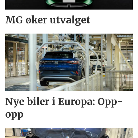
MG øker utvalget
Nye biler i Europa: Opp-
opp