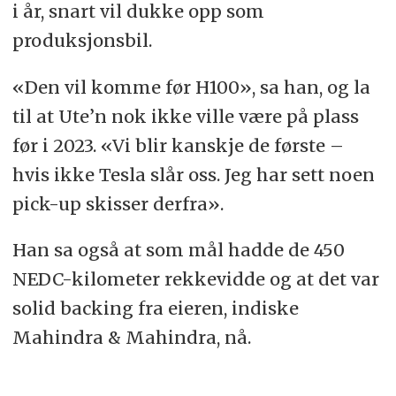
i år, snart vil dukke opp som
produksjonsbil.
«Den vil komme før H100», sa han, og la
til at Ute’n nok ikke ville være på plass
før i 2023. «Vi blir kanskje de første –
hvis ikke Tesla slår oss. Jeg har sett noen
pick-up skisser derfra».
Han sa også at som mål hadde de 450
NEDC-kilometer rekkevidde og at det var
solid backing fra eieren, indiske
Mahindra & Mahindra, nå.