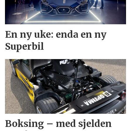
En ny uke: enda en ny
Superbil
Boksing – med sjelden