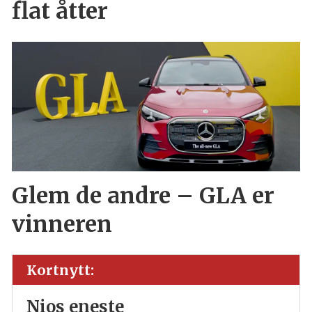
flat åtter
Glem de andre – GLA er
vinneren
Kortnytt:
Nios eneste