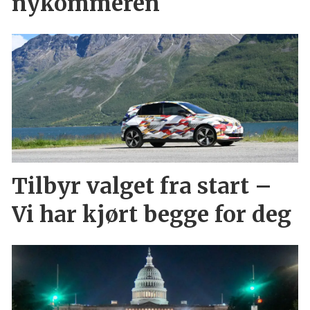
nykommeren
Tilbyr valget fra start –
Vi har kjørt begge for deg