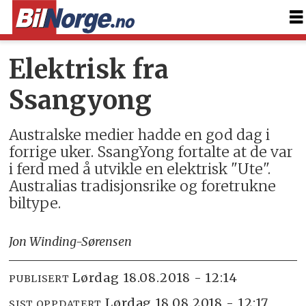
Elektrisk fra
Ssangyong
Australske medier hadde en god dag i
forrige uker. SsangYong fortalte at de var
i ferd med å utvikle en elektrisk "Ute".
Australias tradisjonsrike og foretrukne
biltype.
Jon Winding-Sørensen
lørdag 18.08.2018 - 12:14
PUBLISERT
lørdag 18.08.2018 - 12:17
SIST OPPDATERT