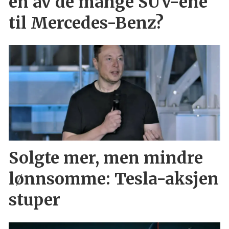
en av de mange SUV-ene
til Mercedes-Benz?
Solgte mer, men mindre
lønnsomme: Tesla-aksjen
stuper