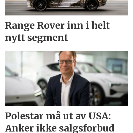
Range Rover inn i helt
nytt segment
Polestar må ut av USA:
Anker ikke salgsforbud