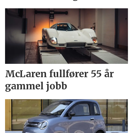
McLaren fullfører 55 år
gammel jobb