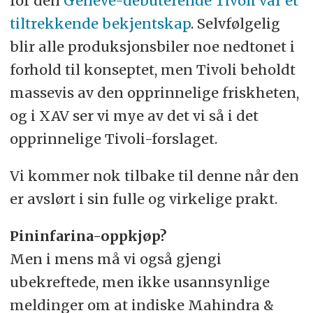
for den
Geneve-debuterende Tivoli var et
tiltrekkende bekjentskap
. Selvfølgelig
blir alle produksjonsbiler noe nedtonet i
forhold til konseptet, men Tivoli beholdt
massevis av den opprinnelige friskheten,
og i XAV ser vi mye av det vi så i det
opprinnelige Tivoli-forslaget.
Vi kommer nok tilbake til denne når den
er avslørt i sin fulle og virkelige prakt.
Pininfarina-oppkjøp?
Men i mens må vi også gjengi
ubekreftede, men ikke usannsynlige
meldinger om at indiske Mahindra &