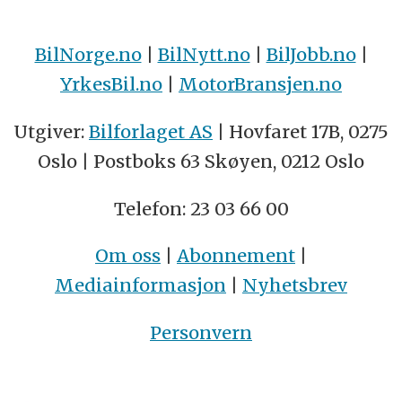
BilNorge.no
|
BilNytt.no
|
BilJobb.no
|
YrkesBil.no
|
MotorBransjen.no
Utgiver:
Bilforlaget AS
| Hovfaret 17B, 0275
Oslo | Postboks 63 Skøyen, 0212 Oslo
Telefon: 23 03 66 00
Om oss
|
Abonnement
|
Mediainformasjon
|
Nyhetsbrev
Personvern