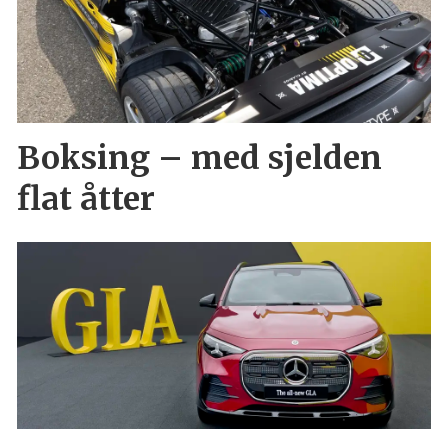
Boksing – med sjelden
flat åtter