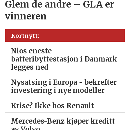
Glem de andre – GLA er
vinneren
Kortnytt:
Nios eneste
batteribyttestasjon i Danmark
legges ned
Nysatsing i Europa - bekrefter
investering i nye modeller
Krise? Ikke hos Renault
Mercedes-Benz kjøper kreditt
av Volvo