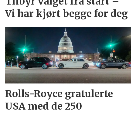
Tilbyr valget fra start –
Vi har kjørt begge for deg
Rolls-Royce gratulerte
USA med de 250