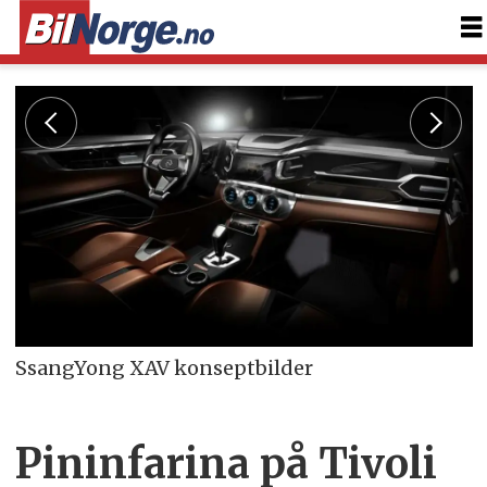
SsangYong XAV konseptbilder
Pininfarina på Tivoli