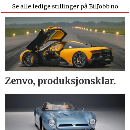
Se alle ledige stillinger på BilJobb.no
Zenvo, produksjonsklar.