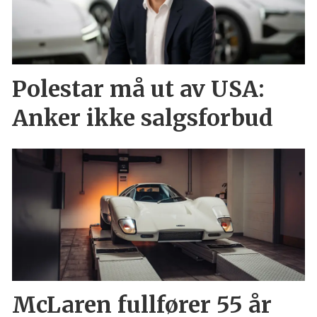
Polestar må ut av USA:
Anker ikke salgsforbud
McLaren fullfører 55 år