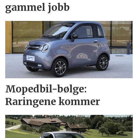
gammel jobb
Mopedbil-bølge:
Raringene kommer