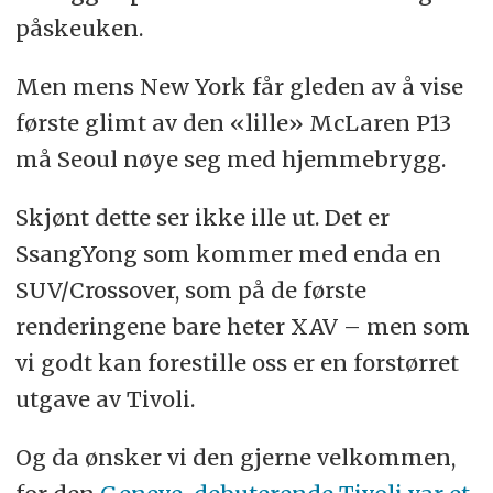
påskeuken.
Men mens New York får gleden av å vise
første glimt av den «lille» McLaren P13
må Seoul nøye seg med hjemmebrygg.
Skjønt dette ser ikke ille ut. Det er
SsangYong som kommer med enda en
SUV/Crossover, som på de første
renderingene bare heter XAV – men som
vi godt kan forestille oss er en forstørret
utgave av Tivoli.
Og da ønsker vi den gjerne velkommen,