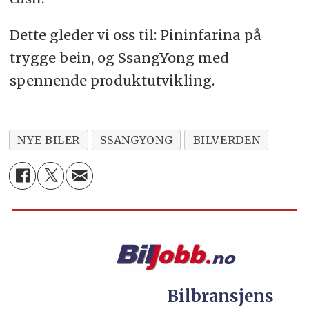
Dette gleder vi oss til: Pininfarina på
trygge bein, og SsangYong med
spennende produktutvikling.
NYE BILER
SSANGYONG
BILVERDEN
Bilbransjens