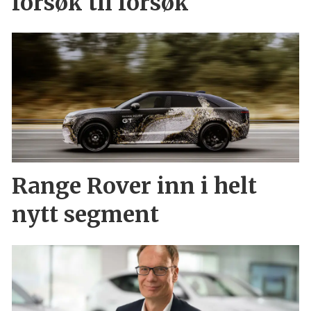
forsøk til forsøk
Range Rover inn i helt
nytt segment