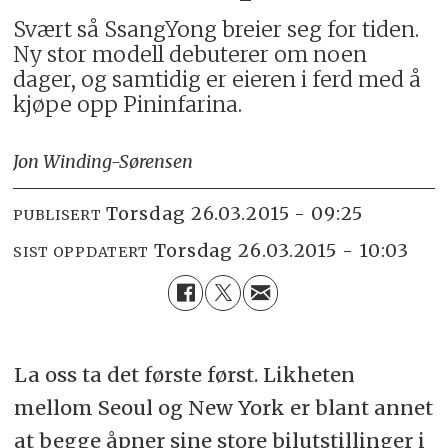
Svært så SsangYong breier seg for tiden.
Ny stor modell debuterer om noen
dager, og samtidig er eieren i ferd med å
kjøpe opp Pininfarina.
Jon Winding-Sørensen
torsdag 26.03.2015 - 09:25
PUBLISERT
torsdag 26.03.2015 - 10:03
SIST OPPDATERT
La oss ta det første først. Likheten
mellom Seoul og New York er blant annet
at begge åpner sine store bilutstillinger i