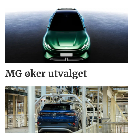
MG øker utvalget