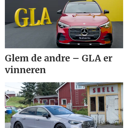
Glem de andre – GLA er
vinneren