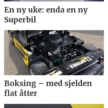
En ny uke: enda en ny
Superbil
Boksing – med sjelden
flat åtter