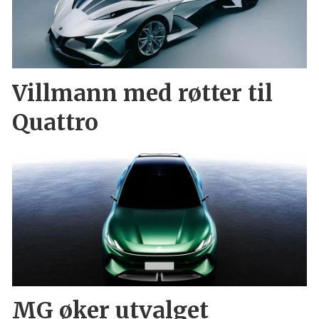
Villmann med røtter til
Quattro
MG øker utvalget