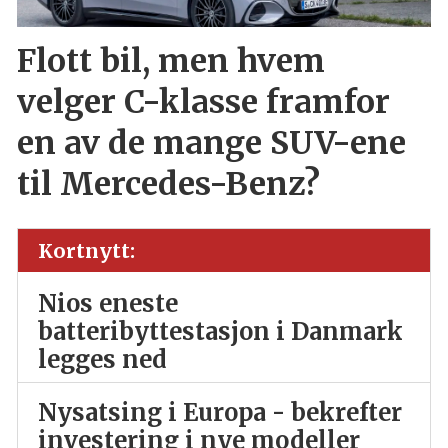
Flott bil, men hvem
velger C-klasse framfor
en av de mange SUV-ene
til Mercedes-Benz?
Kortnytt:
Nios eneste
batteribyttestasjon i Danmark
legges ned
Nysatsing i Europa - bekrefter
investering i nye modeller