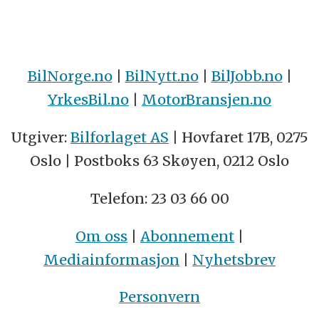
BilNorge.no
|
BilNytt.no
|
BilJobb.no
|
YrkesBil.no
|
MotorBransjen.no
Utgiver:
Bilforlaget AS
| Hovfaret 17B, 0275
Oslo | Postboks 63 Skøyen, 0212 Oslo
Telefon: 23 03 66 00
Om oss
|
Abonnement
|
Mediainformasjon
|
Nyhetsbrev
Personvern