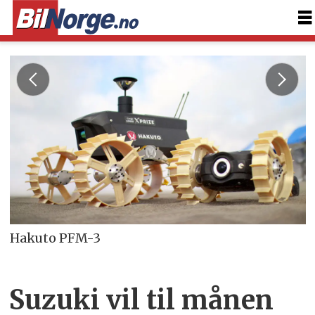
Hakuto PFM-3
Suzuki vil til månen