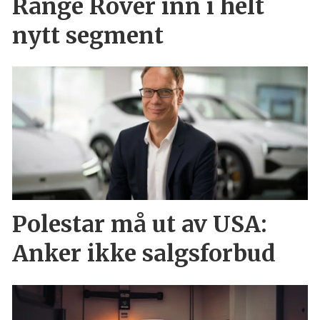
Range Rover inn i helt
nytt segment
Polestar må ut av USA:
Anker ikke salgsforbud