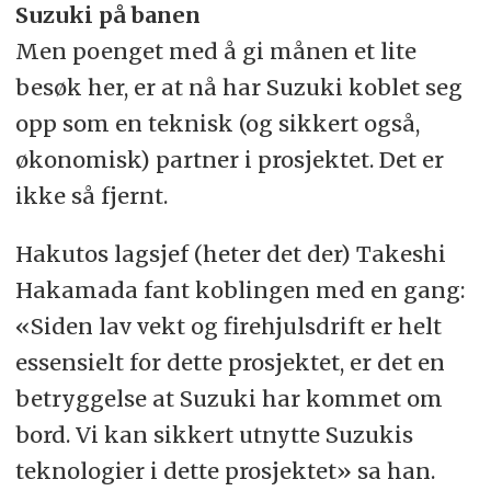
Suzuki på banen
Men poenget med å gi månen et lite
besøk her, er at nå har Suzuki koblet seg
opp som en teknisk (og sikkert også,
økonomisk) partner i prosjektet. Det er
ikke så fjernt.
Hakutos lagsjef (heter det der) Takeshi
Hakamada fant koblingen med en gang:
«Siden lav vekt og firehjulsdrift er helt
essensielt for dette prosjektet, er det en
betryggelse at Suzuki har kommet om
bord. Vi kan sikkert utnytte Suzukis
teknologier i dette prosjektet» sa han.