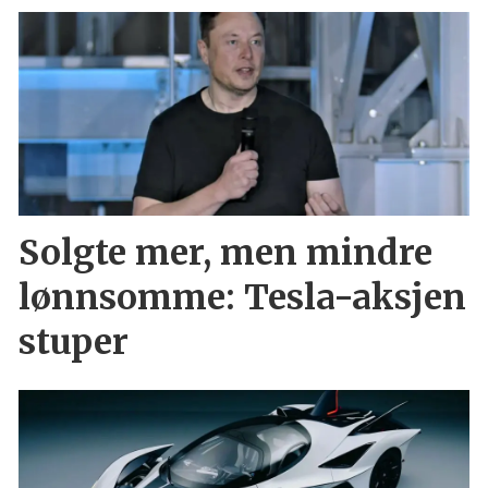
Solgte mer, men mindre
lønnsomme: Tesla-aksjen
stuper