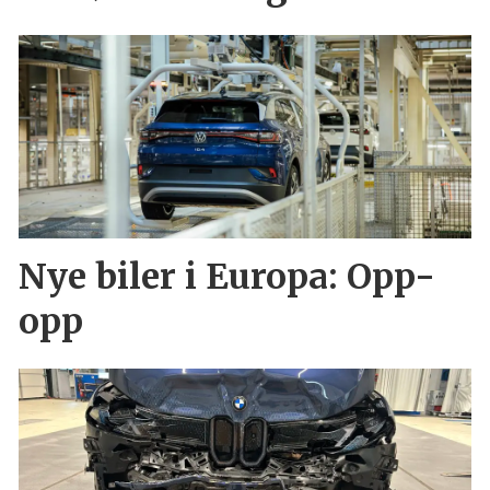
Nye biler i Europa: Opp-
opp