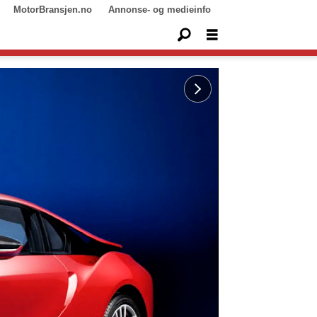
MotorBransjen.no
Annonse- og medieinfo