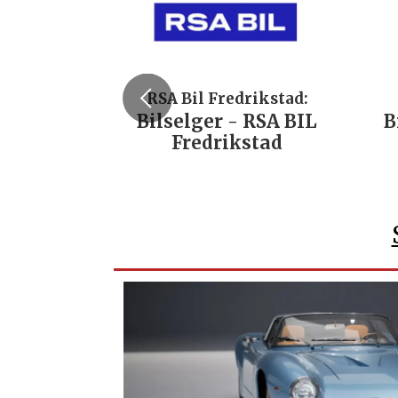
RSA Bil Fredrikstad:
Bilselger - RSA BIL
B
Fredrikstad