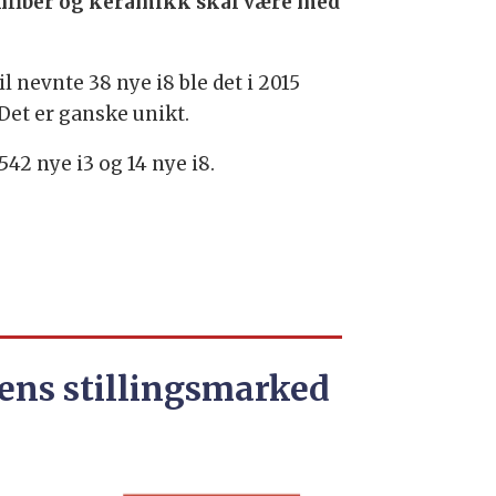
onfiber og keramikk skal være med
il nevnte 38 nye i8 ble det i 2015
 Det er ganske unikt.
542 nye i3 og 14 nye i8.
ens stillingsmarked