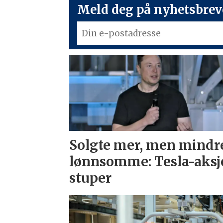
Meld deg på nyhetsbreve
Solgte mer, men mindr
lønnsomme: Tesla-aksj
stuper