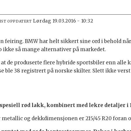
lørdag 19.03.2016 - 10:32
IST OPPDATERT
 en feiring. BMW har helt sikkert sine ord i behold nå
 jo ikke så mange alternativer på markedet.
r at de produserte flere hybride sportsbiler enn al
disse ble 38 registrert på norske skilter. Slett ikke ve
spesiell rød lakk, kombinert med lekre detaljer i
 metallic og dekkdimensjonen er 215/45 R20 foran o