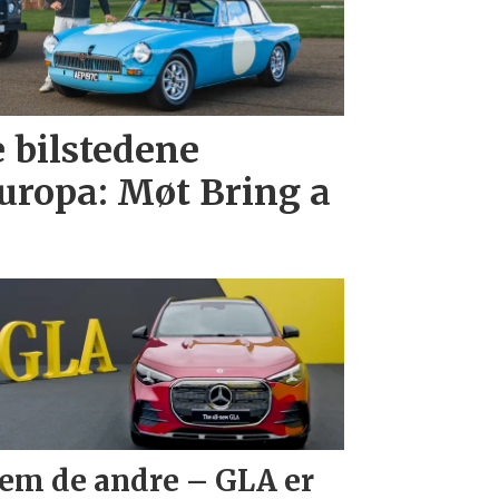
e bilstedene
uropa: Møt Bring a
em de andre – GLA er