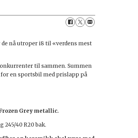
r de nå utroper i8 til «verdens mest
le konkurrenter til sammen. Summen
rst for en sportsbil med prislapp på
 Frozen Grey metallic.
g 245/40 R20 bak.