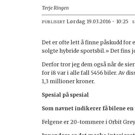
Terje Ringen
lørdag 19.03.2016 - 10:25
PUBLISERT
S
Det er ofte lett å finne påskudd for
solgte hybride sportsbil.» Det fins
Derfor tror jeg dem også når de sie
for i8 var i alle fall 5456 biler. Av 
1,3 millioner kroner.
Spesial på spesial
Som navnet indikerer få bilene en 
Felgene er 20-tommere i Orbit Grey