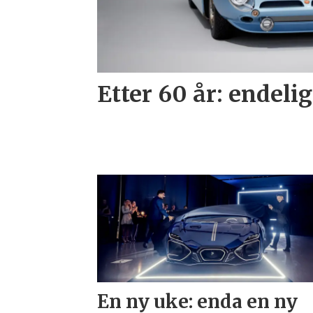
Etter 60 år: endelig
En ny uke: enda en ny