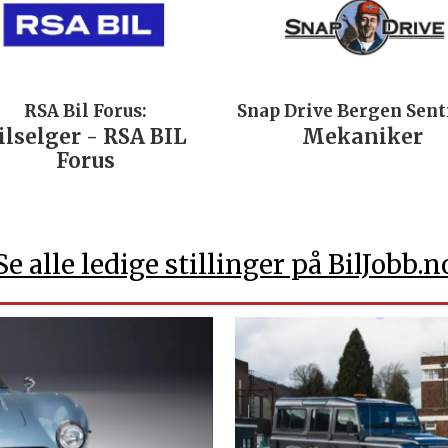
RSA Bil Forus:
Snap Drive Bergen Sen
ilselger - RSA BIL
Mekaniker
Forus
Se alle ledige stillinger på BilJobb.n