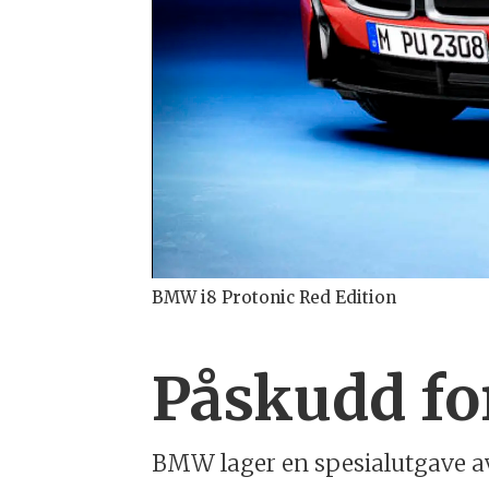
BMW i8 Protonic Red Edition
Påskudd for
BMW lager en spesialutgave av 