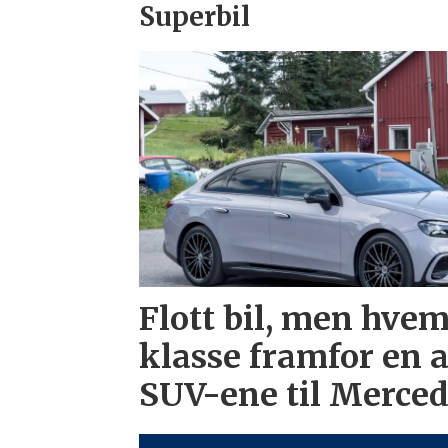
Superbil
Flott bil, men hvem
klasse framfor en 
SUV-ene til Merce