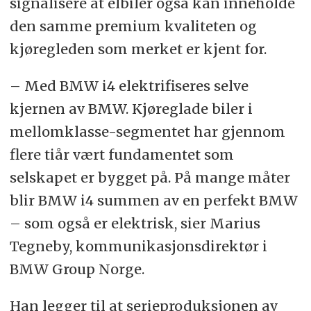
signalisere at elbiler også kan inneholde
den samme premium kvaliteten og
kjøregleden som merket er kjent for.
– Med BMW i4 elektrifiseres selve
kjernen av BMW. Kjøreglade biler i
mellomklasse-segmentet har gjennom
flere tiår vært fundamentet som
selskapet er bygget på. På mange måter
blir BMW i4 summen av en perfekt BMW
– som også er elektrisk, sier Marius
Tegneby, kommunikasjonsdirektør i
BMW Group Norge.
Han legger til at serieproduksjonen av