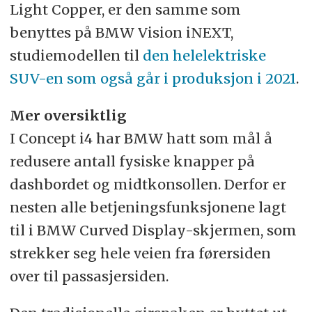
Light Copper, er den samme som
benyttes på BMW Vision iNEXT,
studiemodellen til
den helelektriske
SUV-en som også går i produksjon i 2021
.
Mer oversiktlig
I Concept i4 har BMW hatt som mål å
redusere antall fysiske knapper på
dashbordet og midtkonsollen. Derfor er
nesten alle betjeningsfunksjonene lagt
til i BMW Curved Display-skjermen, som
strekker seg hele veien fra førersiden
over til passasjersiden.