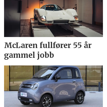
McLaren fullfører 55 år
gammel jobb