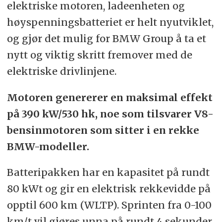
elektriske motoren, ladeenheten og
høyspenningsbatteriet er helt nyutviklet,
og gjør det mulig for BMW Group å ta et
nytt og viktig skritt fremover med de
elektriske drivlinjene.
Motoren genererer en maksimal effekt
på 390 kW/530 hk, noe som tilsvarer V8-
bensinmotoren som sitter i en rekke
BMW-modeller.
Batteripakken har en kapasitet på rundt
80 kWt og gir en elektrisk rekkevidde på
opptil 600 km (WLTP). Sprinten fra 0-100
km/t vil gjøres unna på rundt 4 sekunder,