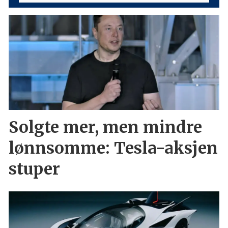
Solgte mer, men mindre
lønnsomme: Tesla-aksjen
stuper