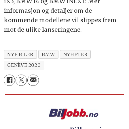
iX3, BMW i4 og BMW iNEXT. Mer
informasjon og detaljer om de
kommende modellene vil slippes frem
mot de ulike lanseringene.
NYE BILER
BMW
NYHETER
GENÈVE 2020