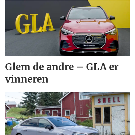
Glem de andre – GLA er
vinneren