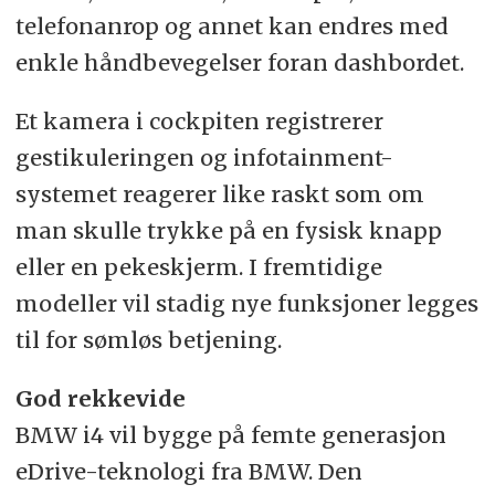
telefonanrop og annet kan endres med
enkle håndbevegelser foran dashbordet.
Et kamera i cockpiten registrerer
gestikuleringen og infotainment-
systemet reagerer like raskt som om
man skulle trykke på en fysisk knapp
eller en pekeskjerm. I fremtidige
modeller vil stadig nye funksjoner legges
til for sømløs betjening.
God rekkevide
BMW i4 vil bygge på femte generasjon
eDrive-teknologi fra BMW. Den