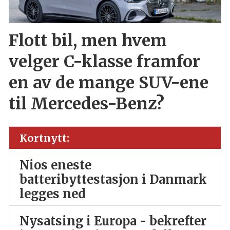
Flott bil, men hvem
velger C-klasse framfor
en av de mange SUV-ene
til Mercedes-Benz?
Kortnytt:
Nios eneste
batteribyttestasjon i Danmark
legges ned
Nysatsing i Europa - bekrefter