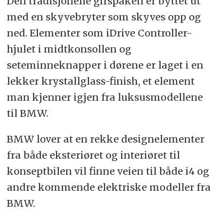
Den tradisjonelle girspaken er byttet ut
med en skyvebryter som skyves opp og
ned. Elementer som iDrive Controller-
hjulet i midtkonsollen og
seteminneknapper i dørene er laget i en
lekker krystallglass-finish, et element
man kjenner igjen fra luksusmodellene
til BMW.
BMW lover at en rekke designelementer
fra både eksteriøret og interiøret til
konseptbilen vil finne veien til både i4 og
andre kommende elektriske modeller fra
BMW.