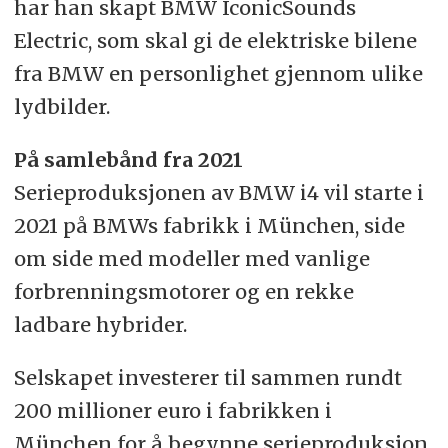
har han skapt BMW IconicSounds
Electric, som skal gi de elektriske bilene
fra BMW en personlighet gjennom ulike
lydbilder.
På samlebånd fra 2021
Serieproduksjonen av BMW i4 vil starte i
2021 på BMWs fabrikk i München, side
om side med modeller med vanlige
forbrenningsmotorer og en rekke
ladbare hybrider.
Selskapet investerer til sammen rundt
200 millioner euro i fabrikken i
München for å begynne serieproduksjon