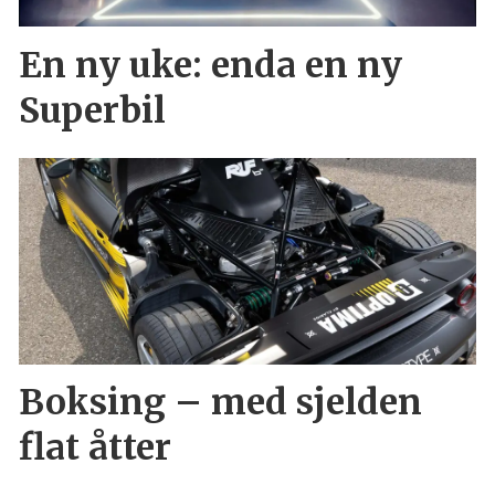
En ny uke: enda en ny
Superbil
Boksing – med sjelden
flat åtter