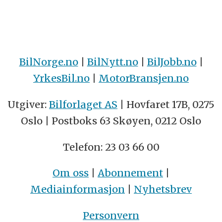
BilNorge.no
|
BilNytt.no
|
BilJobb.no
|
YrkesBil.no
|
MotorBransjen.no
Utgiver:
Bilforlaget AS
| Hovfaret 17B, 0275
Oslo | Postboks 63 Skøyen, 0212 Oslo
Telefon: 23 03 66 00
Om oss
|
Abonnement
|
Mediainformasjon
|
Nyhetsbrev
Personvern