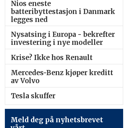
Nios eneste
batteribyttestasjon i Danmark
legges ned
Nysatsing i Europa - bekrefter
investering i nye modeller
Krise? Ikke hos Renault
Mercedes-Benz kjøper kreditt
av Volvo
Tesla skuffer
Meld deg på nyhetsbrevet
vårt