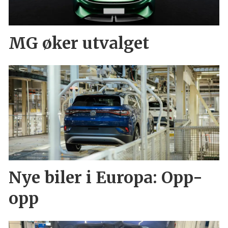
MG øker utvalget
Nye biler i Europa: Opp-
opp