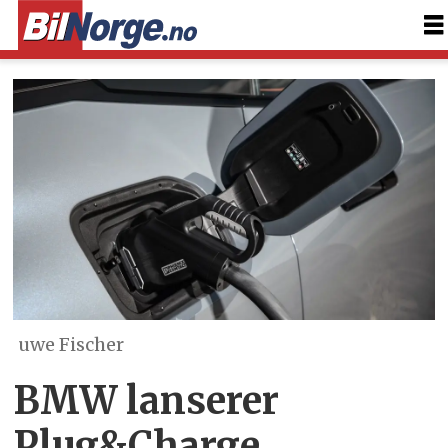
uwe Fischer
BMW lanserer
Plug&Charge