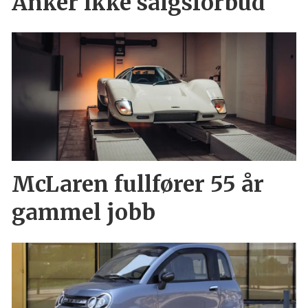
Anker ikke salgsforbud
McLaren fullfører 55 år
gammel jobb