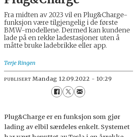
Fra midten av 2023 vil en Plug&Charge-
funksjon være tilgjengelig i de første
BMW-modellene. Dermed kan kundene
lade på en rekke ladestasjoner uten å
måtte bruke ladebrikke eller app.
Terje
Ringen
mandag 12.09.2022 - 10:29
PUBLISERT
Plug&Charge er en funksjon som gjør
lading av elbil særdeles enkelt. Systemet
har vært benyttet av Tesla i en årrekke,