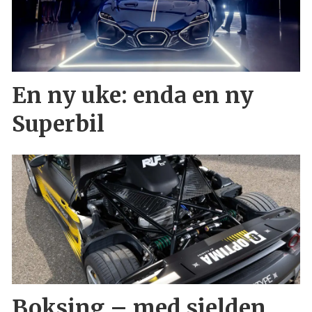
En ny uke: enda en ny
Superbil
Boksing – med sjelden