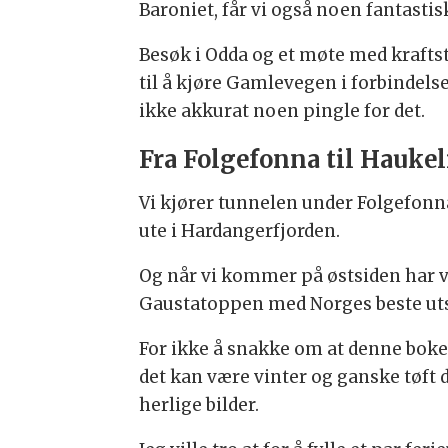
Baroniet, får vi også noen fantasti
Besøk i Odda og et møte med kraftsta
til å kjøre Gamlevegen i forbindels
ikke akkurat noen pingle for det.
Fra Folgefonna til Hauke
Vi kjører tunnelen under Folgefonn
ute i Hardangerfjorden.
Og når vi kommer på østsiden har 
Gaustatoppen med Norges beste uts
For ikke å snakke om at denne boke
det kan være vinter og ganske tøft
herlige bilder.