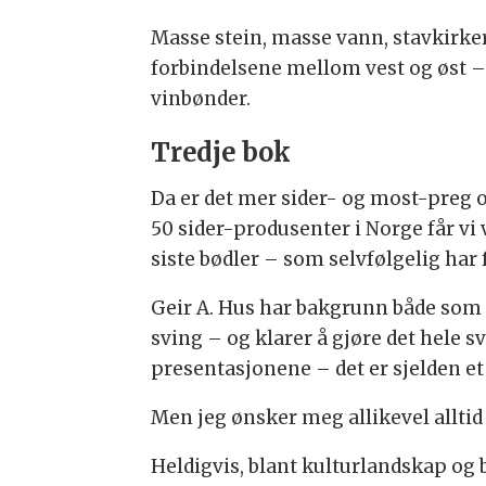
Masse stein, masse vann, stavkirker
forbindelsene mellom vest og øst –
vinbønder.
Tredje bok
Da er det mer sider- og most-preg ov
50 sider-produsenter i Norge får vi
siste bødler – som selvfølgelig har f
Geir A. Hus har bakgrunn både som p
sving – og klarer å gjøre det hele sv
presentasjonene – det er sjelden et
Men jeg ønsker meg allikevel alltid
Heldigvis, blant kulturlandskap og 