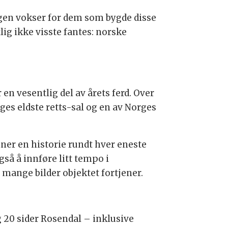
ngen vokser for dem som bygde disse
ig ikke visste fantes: norske
en vesentlig del av årets ferd. Over
ges eldste retts-sal og en av Norges
ner en historie rundt hver eneste
gså å innføre litt tempo i
 mange bilder objektet fortjener.
g 20 sider Rosendal – inklusive