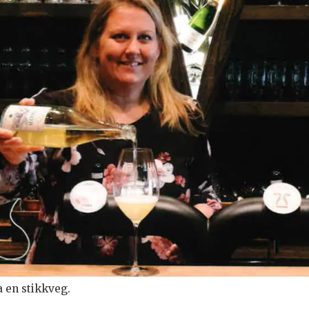
a en stikkveg.