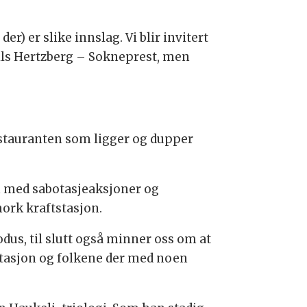
) er slike innslag. Vi blir invitert
Nils Hertzberg – Sokneprest, men
estauranten som ligger og dupper
 med sabotasjeaksjoner og
ork kraftstasjon.
us, til slutt også minner oss om at
stasjon og folkene der med noen