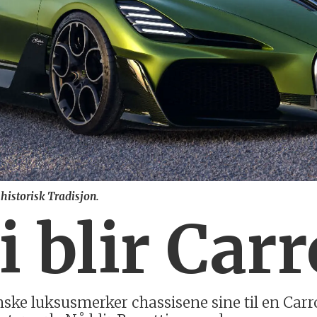
historisk Tradisjon.
i blir Carr
ke luksusmerker chassisene sine til en Carros