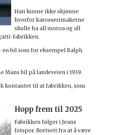
Han kunne ikke skjønne
hvorfor karosserimakerne
skulle ha all moroa og all
atti-fabrikken.
 - en bil som for eksempel Ralph
 Le Mans bil på landeveien i 1939.
ok kontanter til at fabrikken, som
Hopp frem til 2025
Fabrikken følger i Jeans
fotspor. Bortsett fra at å være