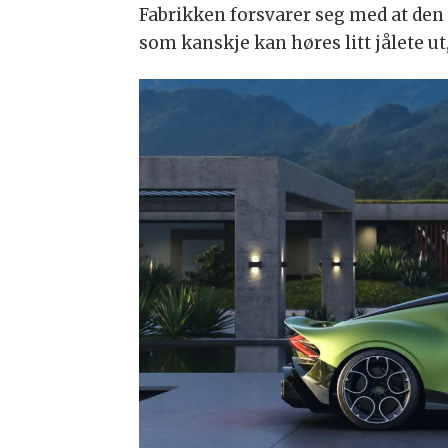
Fabrikken forsvarer seg med at den
som kanskje kan høres litt jålete ut