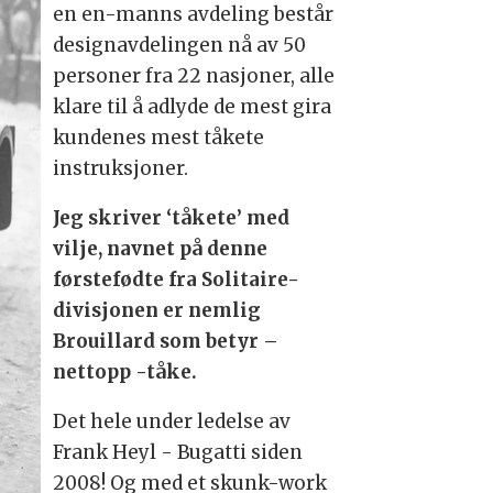
en en-manns avdeling består
designavdelingen nå av 50
personer fra 22 nasjoner, alle
klare til å adlyde de mest gira
kundenes mest tåkete
instruksjoner.
Jeg skriver ‘tåkete’ med
vilje, navnet på denne
førstefødte fra Solitaire-
divisjonen er nemlig
Brouillard som betyr –
nettopp -tåke.
Det hele under ledelse av
Frank Heyl - Bugatti siden
2008! Og med et skunk-work