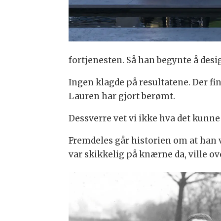
fortjenesten. Så han begynte å des
Ingen klagde på resultatene. Der fi
Lauren har gjort berømt.
Dessverre vet vi ikke hva det kunne b
Fremdeles går historien om at han vi
var skikkelig på knærne da, ville ov