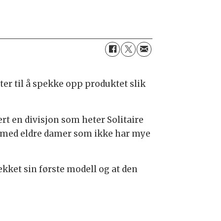
er til å spekke opp produktet slik
rt en divisjon som heter Solitaire
r med eldre damer som ikke har mye
mekket sin første modell og at den