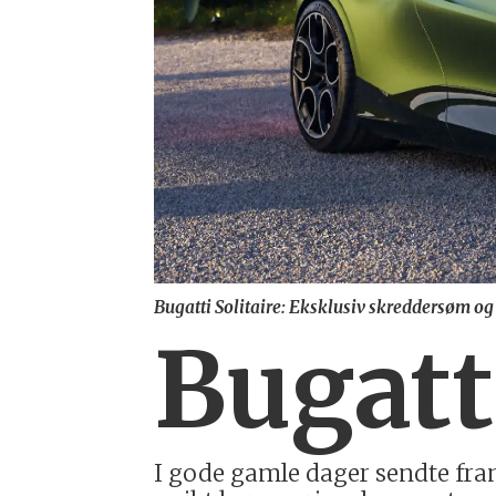
Bugatti Solitaire: Eksklusiv skreddersøm og 
Bugatt
I gode gamle dager sendte frans