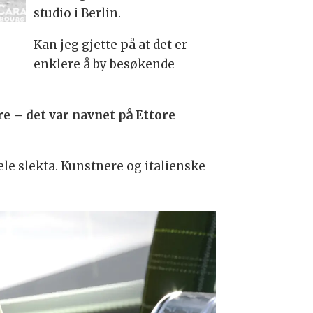
studio i Berlin.
Kan jeg gjette på at det er
enklere å by besøkende
e – det var navnet på Ettore
ele slekta. Kunstnere og italienske