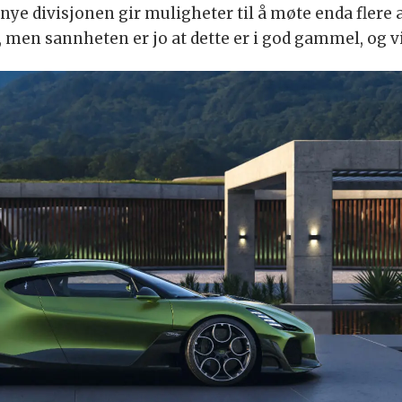
 nye divisjonen gir muligheter til å møte enda fler
, men sannheten er jo at dette er i god gammel, og v