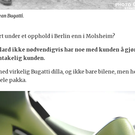
ean Bugatti.
t under et opphold i Berlin enn i Molsheim?
illard ikke nødvendigvis har noe med kunden å gjør
antakelig kunden.
d virkelig Bugatti dilla, og ikke bare bilene, men h
ele pakka.