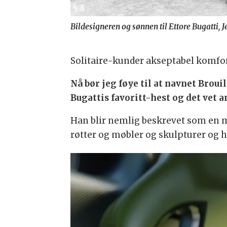
Bildesigneren og sønnen til Ettore Bugatti, J
Solitaire-kunder akseptabel komfor
Nå bør jeg føye til at navnet Brou
Bugattis favoritt-hest og det vet 
Han blir nemlig beskrevet som en me
røtter og møbler og skulpturer og h