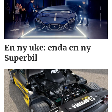
En ny uke: enda en ny
Superbil