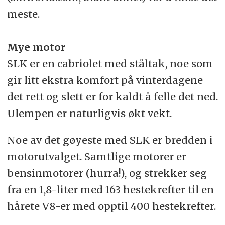
meste.
Mye motor
SLK er en cabriolet med ståltak, noe som
gir litt ekstra komfort på vinterdagene
det rett og slett er for kaldt å felle det ned.
Ulempen er naturligvis økt vekt.
Noe av det gøyeste med SLK er bredden i
motorutvalget. Samtlige motorer er
bensinmotorer (hurra!), og strekker seg
fra en 1,8-liter med 163 hestekrefter til en
hårete V8-er med opptil 400 hestekrefter.