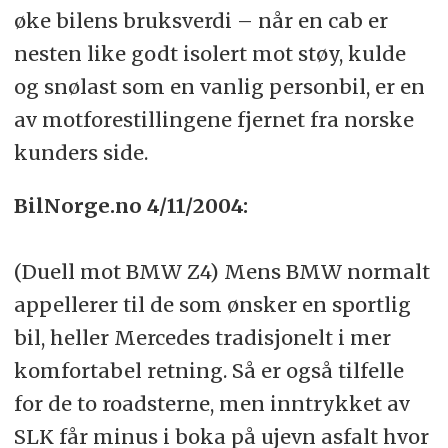
øke bilens bruksverdi – når en cab er
nesten like godt isolert mot støy, kulde
og snølast som en vanlig personbil, er en
av motforestillingene fjernet fra norske
kunders side.
BilNorge.no 4/11/2004:
(Duell mot BMW Z4) Mens BMW normalt
appellerer til de som ønsker en sportlig
bil, heller Mercedes tradisjonelt i mer
komfortabel retning. Så er også tilfelle
for de to roadsterne, men inntrykket av
SLK får minus i boka på ujevn asfalt hvor