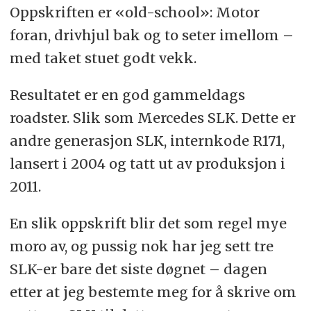
Oppskriften er «old-school»: Motor
foran, drivhjul bak og to seter imellom –
med taket stuet godt vekk.
Resultatet er en god gammeldags
roadster. Slik som Mercedes SLK. Dette er
andre generasjon SLK, internkode R171,
lansert i 2004 og tatt ut av produksjon i
2011.
En slik oppskrift blir det som regel mye
moro av, og pussig nok har jeg sett tre
SLK-er bare det siste døgnet – dagen
etter at jeg bestemte meg for å skrive om