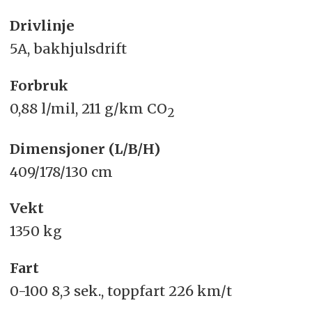
Drivlinje
5A, bakhjulsdrift
Forbruk
0,88 l/mil, 211 g/km CO
2
Dimensjoner (L/B/H)
409/178/130 cm
Vekt
1350 kg
Fart
0-100 8,3 sek., toppfart 226 km/t