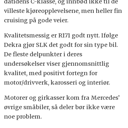
datidens C-klasse, og innbød ikke til de
villeste kjøreopplevelsene, men heller fin
cruising på gode veier.
Kvalitetsmessig er R171 godt nytt. Ifølge
Dekra gjør SLK det godt for sin type bil.
De fleste delpunkter i deres
undersøkelser viser gjennomsnittlig
kvalitet, med positivt fortegn for
motor/drivverk, karosseri og interiør.
Motorer og girkasser kom fra Mercedes’
øvrige småbiler, så deler bør ikke være
noe problem.