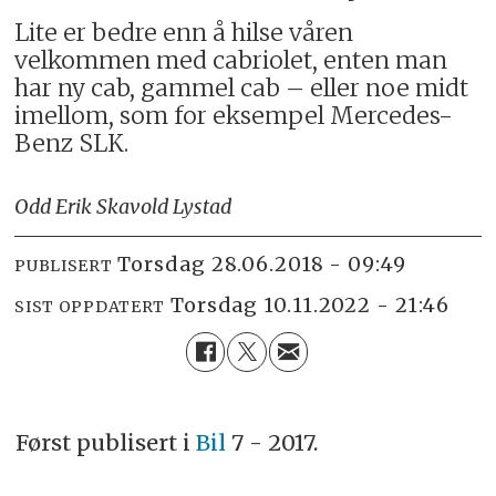
Lite er bedre enn å hilse våren
velkommen med cabriolet, enten man
har ny cab, gammel cab – eller noe midt
imellom, som for eksempel Mercedes-
Benz SLK.
Odd Erik Skavold Lystad
torsdag 28.06.2018 - 09:49
PUBLISERT
torsdag 10.11.2022 - 21:46
SIST OPPDATERT
Først publisert i
Bil
7 - 2017.