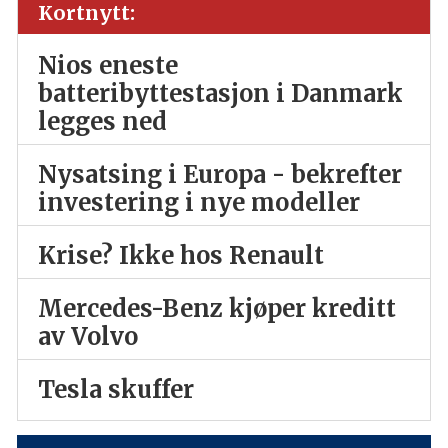
Kortnytt:
Nios eneste
batteribyttestasjon i Danmark
legges ned
Nysatsing i Europa - bekrefter
investering i nye modeller
Krise? Ikke hos Renault
Mercedes-Benz kjøper kreditt
av Volvo
Tesla skuffer