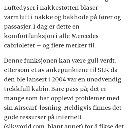
Luftedyser i nakkestøtten blåser
varmluft i nakke og bakhode på fører og
passasjer. I dag er dette en
komfortfunksjon i alle Mercedes-
cabrioleter – og flere merker til.
Denne funksjonen kan være gull verdt,
ettersom et av ankepunktene til SLK da
den ble lansert i 2004 var en unødvendig
trekkfull kabin. Bare pass på; det er
mange som har opplevd problemer med
sin Airscarf-løsning. Heldigvis finnes det
gode ressurser på internett
(slkworld.com, blant annet) for å fikse det