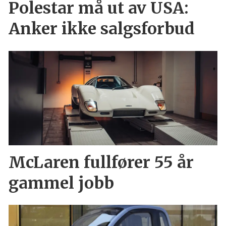
Polestar må ut av USA:
Anker ikke salgsforbud
McLaren fullfører 55 år
gammel jobb