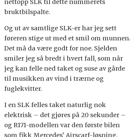
nettopp SLK til dette nummerets
bruktbilspalte.
Og ut av samtlige SLK-er har jeg sett
føreren stige ut med et smil om munnen.
Det må da være godt for noe. Sjelden
smiler jeg så bredt i hvert fall, som når
jeg kan felle ned taket og suse av gårde
til musikken av vind i trærne og
fuglekvitter.
I en SLK felles taket naturlig nok
elektrisk – det gjøres på 20 sekunder –
og R171-modellen var den første bilen
som fikk Mercedes’ Airscarf-løsning.