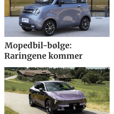
Mopedbil-bølge:
Raringene kommer