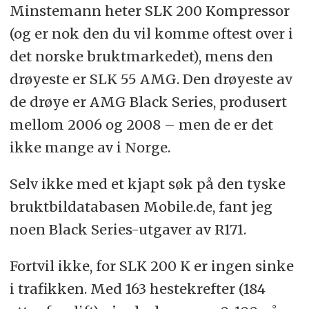
Minstemann heter SLK 200 Kompressor
(og er nok den du vil komme oftest over i
det norske bruktmarkedet), mens den
drøyeste er SLK 55 AMG. Den drøyeste av
de drøye er AMG Black Series, produsert
mellom 2006 og 2008 – men de er det
ikke mange av i Norge.
Selv ikke med et kjapt søk på den tyske
bruktbildatabasen Mobile.de, fant jeg
noen Black Series-utgaver av R171.
Fortvil ikke, for SLK 200 K er ingen sinke
i trafikken. Med 163 hestekrefter (184