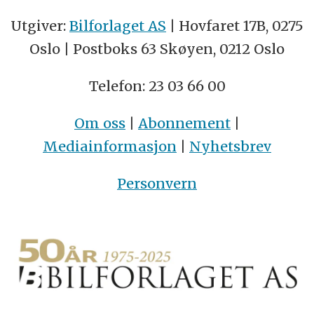
Utgiver:
Bilforlaget AS
| Hovfaret 17B, 0275
Oslo | Postboks 63 Skøyen, 0212 Oslo
Telefon: 23 03 66 00
Om oss
|
Abonnement
|
Mediainformasjon
|
Nyhetsbrev
Personvern