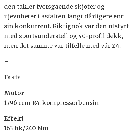
den takler tversgående skjøter og
ujevnheter i asfalten langt dårligere enn
sin konkurrent. Riktignok var den utstyrt
med sportsunderstell og 40-profil dekk,
men det samme var tilfelle med vår Z4.
–
Fakta
Motor
1796 ccm R4, kompressorbensin
Effekt
163 hk/240 Nm