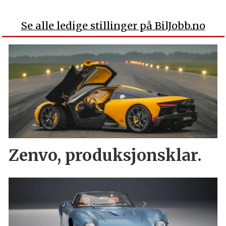
Se alle ledige stillinger på BilJobb.no
Zenvo, produksjonsklar.