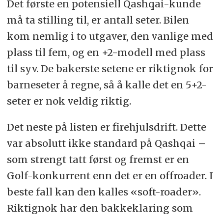
Det første en potensiell Qashqai-kunde
må ta stilling til, er antall seter. Bilen
kom nemlig i to utgaver, den vanlige med
plass til fem, og en +2-modell med plass
til syv. De bakerste setene er riktignok for
barneseter å regne, så å kalle det en 5+2-
seter er nok veldig riktig.
Det neste på listen er firehjulsdrift. Dette
var absolutt ikke standard på Qashqai –
som strengt tatt først og fremst er en
Golf-konkurrent enn det er en offroader. I
beste fall kan den kalles «soft-roader».
Riktignok har den bakkeklaring som