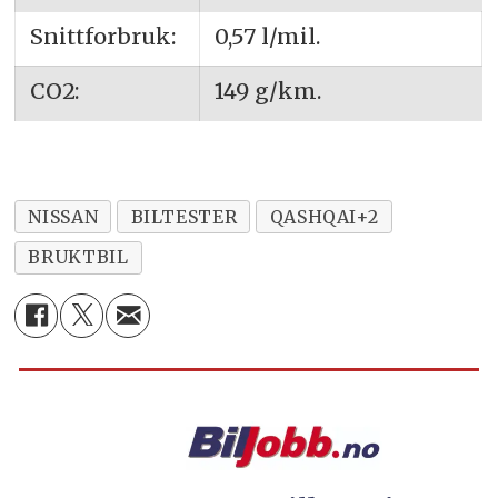
Snittforbruk:
0,57 l/mil.
CO2:
149 g/km.
NISSAN
BILTESTER
QASHQAI+2
BRUKTBIL