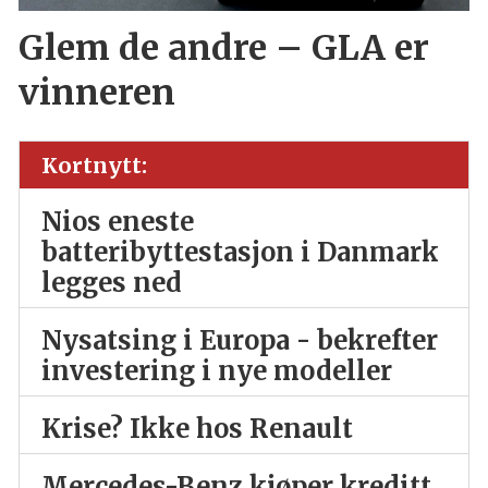
Glem de andre – GLA er
vinneren
Kortnytt:
Nios eneste
batteribyttestasjon i Danmark
legges ned
Nysatsing i Europa - bekrefter
investering i nye modeller
Krise? Ikke hos Renault
Mercedes-Benz kjøper kreditt