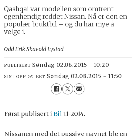
Qashqai var modellen som omtrent
egenhendig reddet Nissan. Nå er den en
populær bruktbil – og du har mye å
velge i.
Odd Erik Skavold Lystad
søndag 02.08.2015 - 10:20
PUBLISERT
søndag 02.08.2015 - 11:50
SIST OPPDATERT
Først publisert i
Bil
11-2014.
Nissanen med det pussige navnet ble en