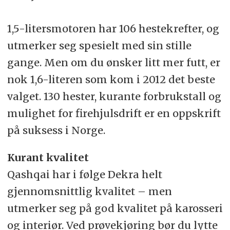
1,5-litersmotoren har 106 hestekrefter, og
utmerker seg spesielt med sin stille
gange. Men om du ønsker litt mer futt, er
nok 1,6-literen som kom i 2012 det beste
valget. 130 hester, kurante forbrukstall og
mulighet for firehjulsdrift er en oppskrift
på suksess i Norge.
Kurant kvalitet
Qashqai har i følge Dekra helt
gjennomsnittlig kvalitet – men
utmerker seg på god kvalitet på karosseri
og interiør. Ved prøvekjøring bør du lytte