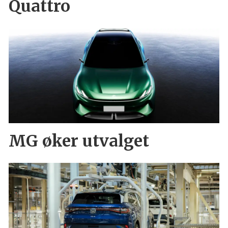
Quattro
MG øker utvalget