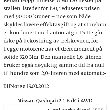
Renault-opprinnelse. Med 130 hester på
stallen, istedenfor 150, reduseres prisen
med 90.000 kroner – noe som både
skyldes lavere effektavgift og at storebror
er kombinert med automatgir. Dette går
ikke på bekostning av trekkevnen, for
begge motorene har et dreiemoment på
solide 320 Nm. Den manuelle 1,6-literen
bruker også nøyaktig samme tid fra null
til hundre som 2,0-literen med automat.»
BilNorge 19.03.2012
Nissan Qashqai+2 1.6 dCi 4WD