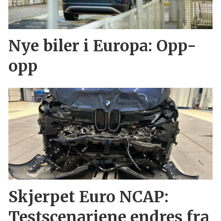
Nye biler i Europa: Opp-
opp
Skjerpet Euro NCAP:
Testscenariene endres fra