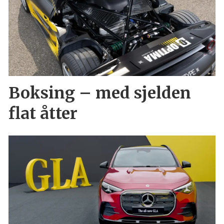
Boksing – med sjelden
flat åtter