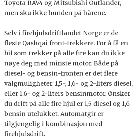
Toyota RAV4 og Mitsubishi Outlander,
men sku ikke hunden på hårene.
Selv i firehjulsdriftlandet Norge er de
fleste Qashqai front-trekkere. For å få en
bil som trekker på alle fire kan du ikke
nøye deg med minste motor. Både på
diesel- og bensin-fronten er det flere
valgmuligheter: 1,5-, 1,6- og 2-liters diesel,
eller 1,6- og 2-liters bensinmotor. Ønsker
du drift på alle fire hjul er 1,5 diesel og 1,6
bensin utelukket. Automatgir er
tilgjengelig i kombinasjon med
firehjulsdrift.