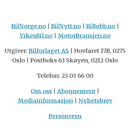
BilNorge.no
|
BilNytt.no
|
BilJobb.no
|
YrkesBil.no
|
MotorBransjen.no
Utgiver:
Bilforlaget AS
| Hovfaret 17B, 0275
Oslo | Postboks 63 Skøyen, 0212 Oslo
Telefon: 23 03 66 00
Om oss
|
Abonnement
|
Mediainformasjon
|
Nyhetsbrev
Personvern