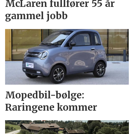
McLaren fullfører 55 år
gammel jobb
Mopedbil-bølge:
Raringene kommer