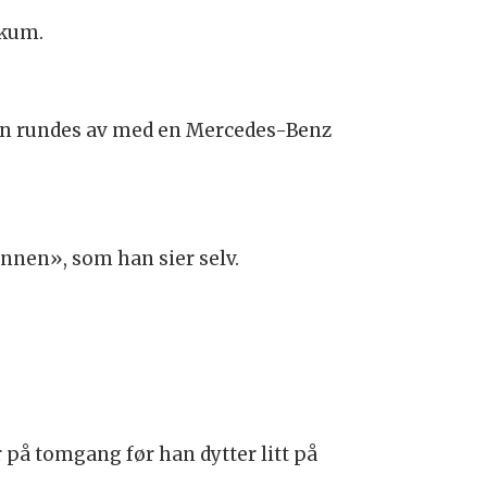
ikum.
gen rundes av med en Mercedes-Benz
unnen», som han sier selv.
r på tomgang før han dytter litt på