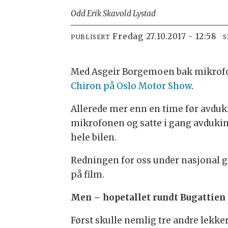
Odd Erik Skavold Lystad
fredag 27.10.2017 - 12:58
PUBLISERT
S
Med Asgeir Borgemoen bak mikrofone
Chiron på Oslo Motor Show
.
Allerede mer enn en time før avduk
mikrofonen og satte i gang avduking
hele bilen.
Redningen for oss under nasjonal 
på film.
Men – hopetallet rundt Bugattien 
Først skulle nemlig tre andre lekke