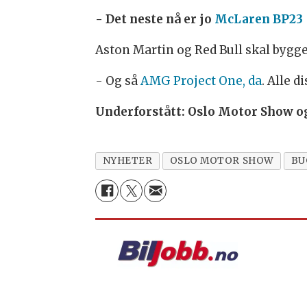
- Det neste nå er jo
McLaren BP23 
Aston Martin og Red Bull skal bygg
- Og så
AMG Project One, da
. Alle 
Underforstått: Oslo Motor Show og 
NYHETER
OSLO MOTOR SHOW
BU