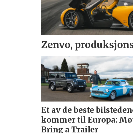
Zenvo, produksjons
Et av de beste bilsteden
kommer til Europa: Mø
Bring a Trailer