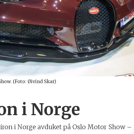
how. (Foto: Øivind Skar)
on i Norge
hiron i Norge avduket på Oslo Motor Show – me