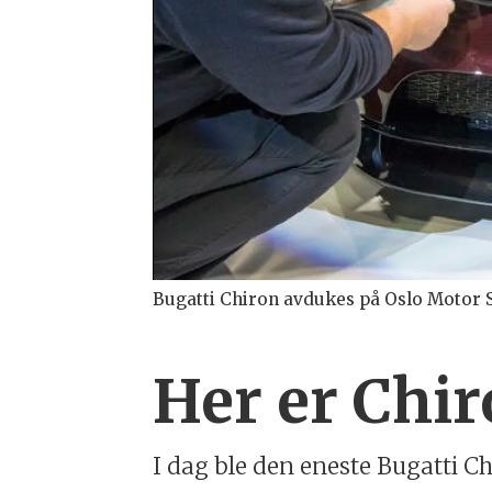
Bugatti Chiron avdukes på Oslo Motor S
Her er Chir
I dag ble den eneste Bugatti C