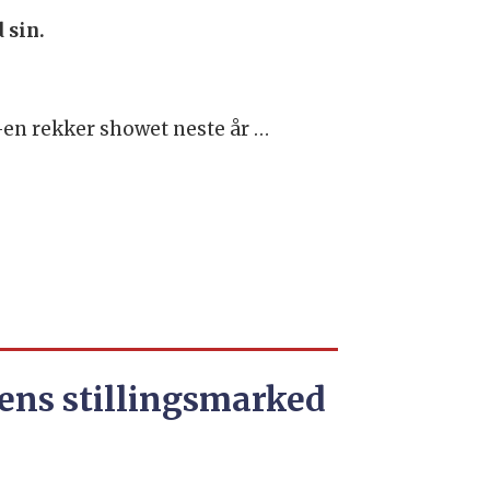
 sin.
3-en rekker showet neste år …
ens stillingsmarked