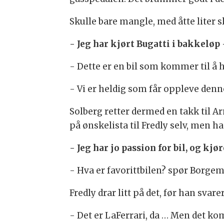
Skulle bare mangle, med åtte liter 
- Jeg har kjørt Bugatti i bakkeløp 
- Dette er en bil som kommer til å h
- Vi er heldig som får oppleve denne
Solberg retter dermed en takk til A
på ønskelista til Fredly selv, men
- Jeg har jo passion for bil, og kjø
- Hva er favorittbilen? spør Borge
Fredly drar litt på det, før han svarer
- Det er LaFerrari, da … Men det ko