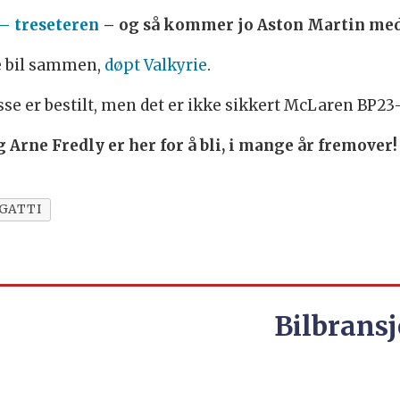
– treseteren
– og så kommer jo Aston Martin med
e bil sammen,
døpt Valkyrie
.
disse er bestilt, men det er ikke sikkert McLaren BP2
Arne Fredly er her for å bli, i mange år fremover!
GATTI
Bilbransj