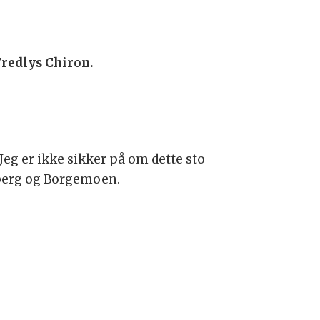
Fredlys Chiron.
Jeg er ikke sikker på om dette sto
lberg og Borgemoen.