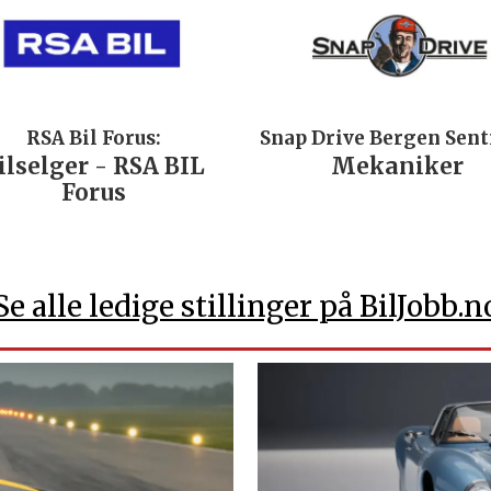
RSA Bil Forus:
Snap Drive Bergen Sen
ilselger - RSA BIL
Mekaniker
Forus
Se alle ledige stillinger på BilJobb.n