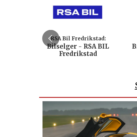
RSA Bil Fredrikstad:
Bilselger - RSA BIL
B
Fredrikstad