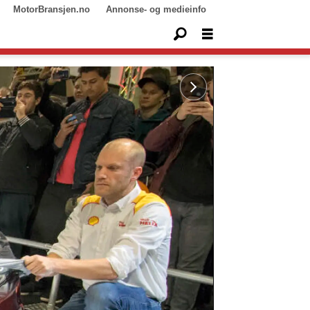
MotorBransjen.no
Annonse- og medieinfo