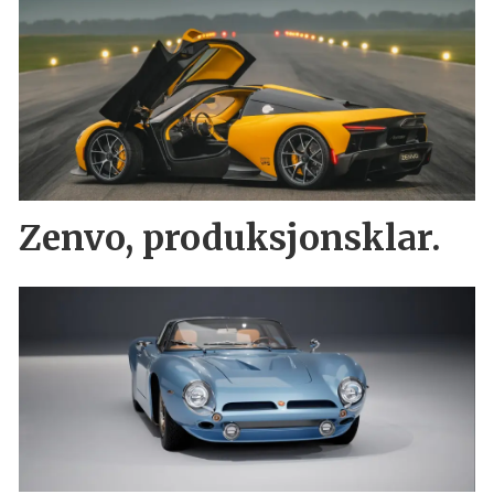
Zenvo, produksjonsklar.