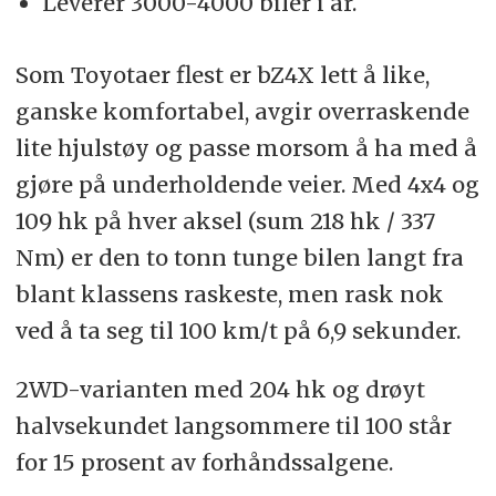
Leverer 3000-4000 biler i år.
Som Toyotaer flest er bZ4X lett å like,
ganske komfortabel, avgir overraskende
lite hjulstøy og passe morsom å ha med å
gjøre på underholdende veier. Med 4x4 og
109 hk på hver aksel (sum 218 hk / 337
Nm) er den to tonn tunge bilen langt fra
blant klassens raskeste, men rask nok
ved å ta seg til 100 km/t på 6,9 sekunder.
2WD-varianten med 204 hk og drøyt
halvsekundet langsommere til 100 står
for 15 prosent av forhåndssalgene.