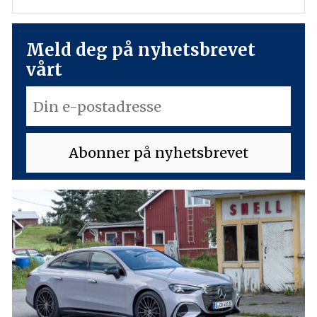
Meld deg på nyhetsbrevet
vårt