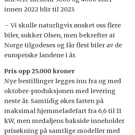
innen 2022 blir til 2023.
– Vi skulle naturligvis ønsket oss flere
biler, sukker Olsen, men bekrefter at
Norge tilgodeses og får flest biler av de
europeiske landene i år.
Pris opp 25.000 kroner
Nye bestillinger legges inn fra og med
oktober-produksjonen med levering
neste år. Samtidig økes farten på
maksimal hjemmeladefart fra 6,6 til 11
kW, men medaljens bakside inneholder
prisøkning på samtlige modeller med