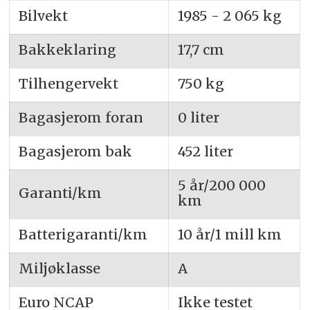
Bilvekt
1985 - 2 065 kg
Bakkeklaring
17,7 cm
Tilhengervekt
750 kg
Bagasjerom foran
0 liter
Bagasjerom bak
452 liter
5 år/200 000
Garanti/km
km
Batterigaranti/km
10 år/1 mill km
Miljøklasse
A
Euro NCAP
Ikke testet