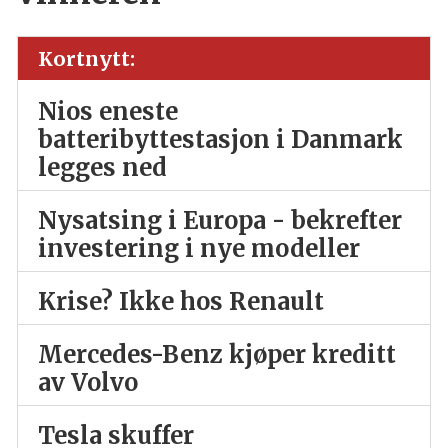
Kortnytt:
Nios eneste
batteribyttestasjon i Danmark
legges ned
Nysatsing i Europa - bekrefter
investering i nye modeller
Krise? Ikke hos Renault
Mercedes-Benz kjøper kreditt
av Volvo
Tesla skuffer