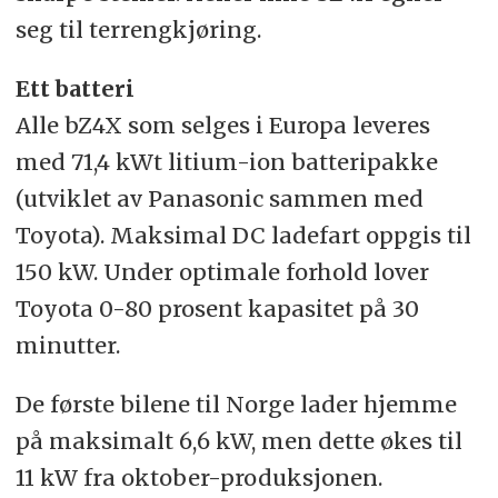
seg til terrengkjøring.
Ett batteri
Alle bZ4X som selges i Europa leveres
med 71,4 kWt litium-ion batteripakke
(utviklet av Panasonic sammen med
Toyota). Maksimal DC ladefart oppgis til
150 kW. Under optimale forhold lover
Toyota 0-80 prosent kapasitet på 30
minutter.
De første bilene til Norge lader hjemme
på maksimalt 6,6 kW, men dette økes til
11 kW fra oktober-produksjonen.