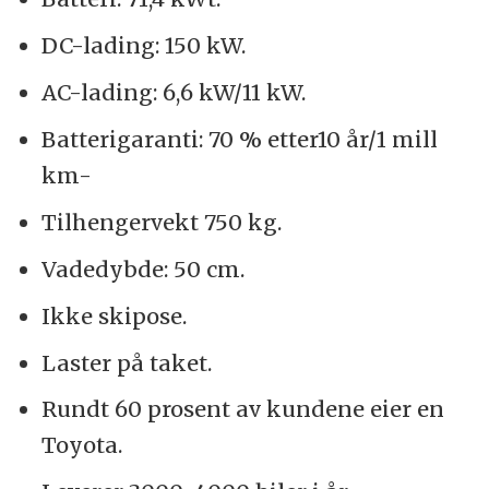
DC-lading: 150 kW.
AC-lading: 6,6 kW/11 kW.
Batterigaranti: 70 % etter10 år/1 mill
km-
Tilhengervekt 750 kg.
Vadedybde: 50 cm.
Ikke skipose.
Laster på taket.
Rundt 60 prosent av kundene eier en
Toyota.