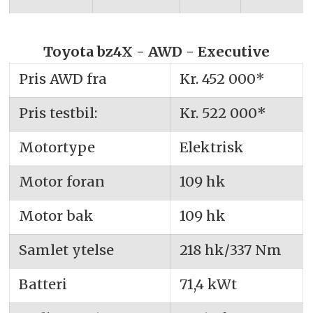
Toyota bz4X - AWD - Executive
Pris AWD fra
Kr. 452 000*
Pris testbil:
Kr. 522 000*
Motortype
Elektrisk
Motor foran
109 hk
Motor bak
109 hk
Samlet ytelse
218 hk/337 Nm
Batteri
71,4 kWt