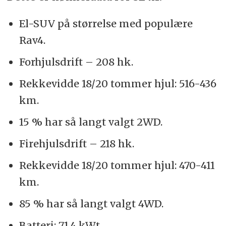
El-SUV på størrelse med populære
Rav4.
Forhjulsdrift – 208 hk.
Rekkevidde 18/20 tommer hjul: 516-436
km.
15 % har så langt valgt 2WD.
Firehjulsdrift – 218 hk.
Rekkevidde 18/20 tommer hjul: 470-411
km.
85 % har så langt valgt 4WD.
Batteri: 71,4 kWt.