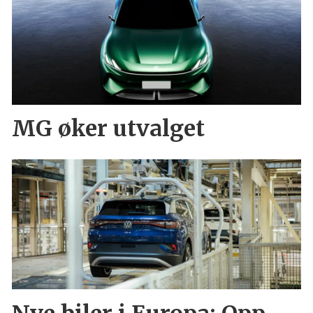
MG øker utvalget