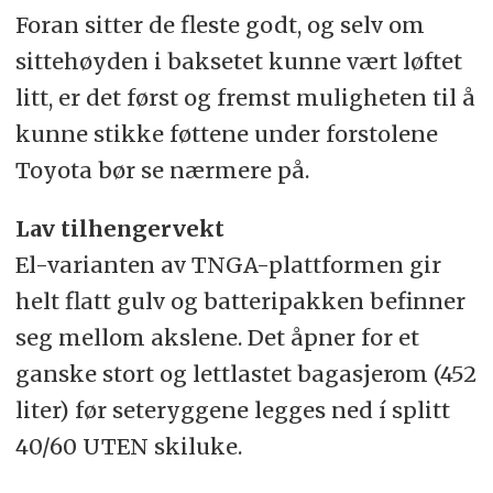
Foran sitter de fleste godt, og selv om
sittehøyden i baksetet kunne vært løftet
litt, er det først og fremst muligheten til å
kunne stikke føttene under forstolene
Toyota bør se nærmere på.
Lav tilhengervekt
El-varianten av TNGA-plattformen gir
helt flatt gulv og batteripakken befinner
seg mellom akslene. Det åpner for et
ganske stort og lettlastet bagasjerom (452
liter) før seteryggene legges ned í splitt
40/60 UTEN skiluke.