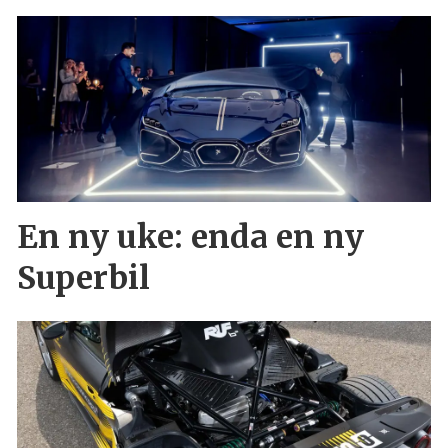
En ny uke: enda en ny
Superbil