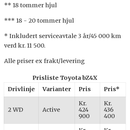
** 18 tommer hjul
*** 18 - 20 tommer hjul
* Inkludert serviceavtale 3 år/45 000 km
verd kr. 11 500.
Alle priser ex frakt/levering
Prisliste Toyota bZ4X
Drivlinje
Varianter
Pris
Pris*
Kr.
Kr.
2 WD
Active
424
436
900
400