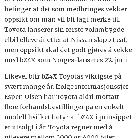
betinger at det som medbringes vekker
oppsikt om man vil bli lagt merke til.
Toyota lanserer sin første volumbygde
elbil elleve år etter at Nissan slapp Leaf,
men oppsikt skal det godt gjøres å vekke
med bZ4X som Norges-lanseres 22. juni.
Likevel blir bZ4X Toyotas viktigste på
svært mange år. Ifølge informasjonssjef
Espen Olsen har Toyota aldri mottatt
flere forhåndsbestillinger på en enkelt
modell hvilket betyr at bZ4X i prinsippet
er utsolgt i år. Toyota regner med å
utlevere mellom 3000 og 4000 biler