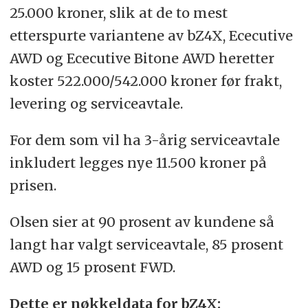
25.000 kroner, slik at de to mest
etterspurte variantene av bZ4X, Ececutive
AWD og Ececutive Bitone AWD heretter
koster 522.000/542.000 kroner før frakt,
levering og serviceavtale.
For dem som vil ha 3-årig serviceavtale
inkludert legges nye 11.500 kroner på
prisen.
Olsen sier at 90 prosent av kundene så
langt har valgt serviceavtale, 85 prosent
AWD og 15 prosent FWD.
Dette er nøkkeldata for bZ4X: