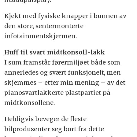
Kjekt med fysiske knapper i bunnen av
den store, sentermonterte
infotainmentskjermen.
Huff til svart midtkonsoll-lakk
I sum framstår førermiljøet både som
annerledes og svært funksjonelt, men
skjemmes – etter min mening – av det
pianosvartlakkerte plastpartiet på
midtkonsollene.
Heldigvis beveger de fleste
bilprodusenter seg bort fra dette