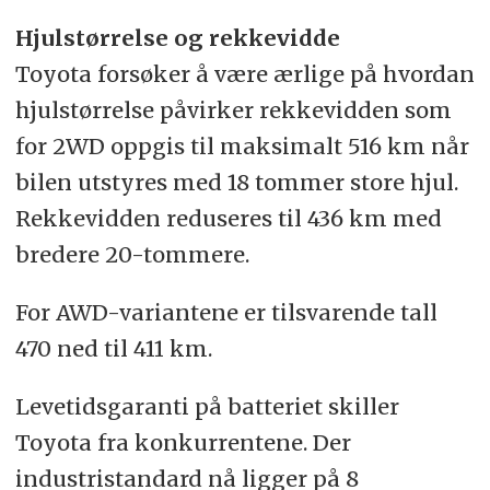
Hjulstørrelse og rekkevidde
Toyota forsøker å være ærlige på hvordan
hjulstørrelse påvirker rekkevidden som
for 2WD oppgis til maksimalt 516 km når
bilen utstyres med 18 tommer store hjul.
Rekkevidden reduseres til 436 km med
bredere 20-tommere.
For AWD-variantene er tilsvarende tall
470 ned til 411 km.
Levetidsgaranti på batteriet skiller
Toyota fra konkurrentene. Der
industristandard nå ligger på 8