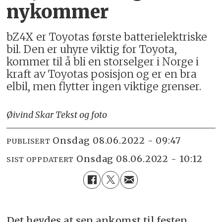
nykommer
bZ4X er Toyotas første batterielektriske
bil. Den er uhyre viktig for Toyota,
kommer til å bli en storselger i Norge i
kraft av Toyotas posisjon og er en bra
elbil, men flytter ingen viktige grenser.
Øivind Skar Tekst og foto
onsdag 08.06.2022 - 09:47
PUBLISERT
onsdag 08.06.2022 - 10:12
SIST OPPDATERT
Det hevdes at sen ankomst til festen