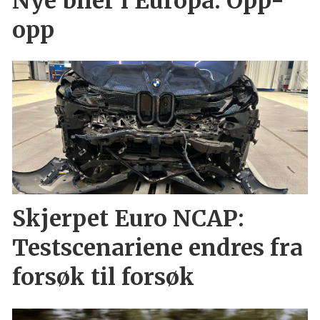
Nye biler i Europa: Opp-
opp
Skjerpet Euro NCAP:
Testscenariene endres fra
forsøk til forsøk