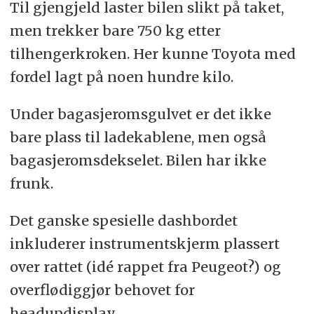
Til gjengjeld laster bilen slikt på taket,
men trekker bare 750 kg etter
tilhengerkroken. Her kunne Toyota med
fordel lagt på noen hundre kilo.
Under bagasjeromsgulvet er det ikke
bare plass til ladekablene, men også
bagasjeromsdekselet. Bilen har ikke
frunk.
Det ganske spesielle dashbordet
inkluderer instrumentskjerm plassert
over rattet (idé rappet fra Peugeot?) og
overflødiggjør behovet for
headupdisplay.