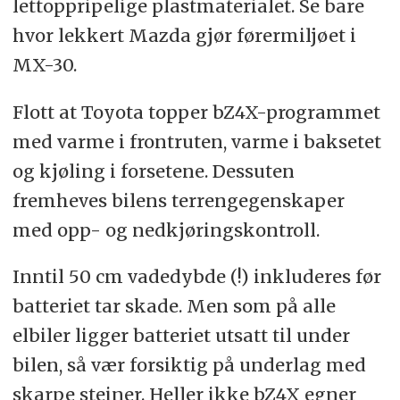
lettoppripelige plastmaterialet. Se bare
hvor lekkert Mazda gjør førermiljøet i
MX-30.
Flott at Toyota topper bZ4X-programmet
med varme i frontruten, varme i baksetet
og kjøling i forsetene. Dessuten
fremheves bilens terrengegenskaper
med opp- og nedkjøringskontroll.
Inntil 50 cm vadedybde (!) inkluderes før
batteriet tar skade. Men som på alle
elbiler ligger batteriet utsatt til under
bilen, så vær forsiktig på underlag med
skarpe steiner. Heller ikke bZ4X egner