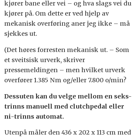
kjører bane eller vei – og hva slags vei du
kjører på. Om dette er ved hjelp av
mekanisk overføring aner jeg ikke – må
sjekkes ut.
(Det høres forresten mekanisk ut. – Som
et sveitsisk urverk, skriver
pressemeldingen – men hvilket urverk
overfører 1.385 Nm og/eller 7.800 o/min?
Dessuten kan du velge mellom en seks-
trinns manuell med clutchpedal eller
ni-trinns automat.
Utenpå måler den 436 x 202 x 113 cm med