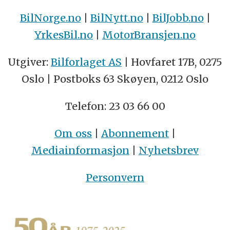
BilNorge.no
|
BilNytt.no
|
BilJobb.no
|
YrkesBil.no
|
MotorBransjen.no
Utgiver:
Bilforlaget AS
| Hovfaret 17B, 0275
Oslo | Postboks 63 Skøyen, 0212 Oslo
Telefon: 23 03 66 00
Om oss
|
Abonnement
|
Mediainformasjon
|
Nyhetsbrev
Personvern