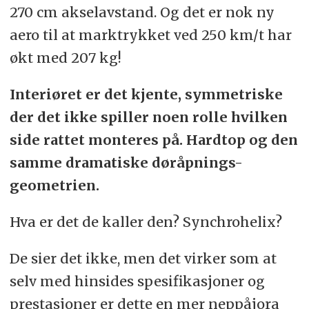
270 cm akselavstand. Og det er nok ny
aero til at marktrykket ved 250 km/t har
økt med 207 kg!
Interiøret er det kjente, symmetriske
der det ikke spiller noen rolle hvilken
side rattet monteres på. Hardtop og den
samme dramatiske døråpnings-
geometrien.
Hva er det de kaller den? Synchrohelix?
De sier det ikke, men det virker som at
selv med hinsides spesifikasjoner og
prestasjoner er dette en mer neppåjora