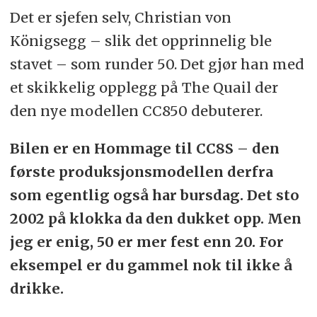
Det er sjefen selv, Christian von
Königsegg – slik det opprinnelig ble
stavet – som runder 50. Det gjør han med
et skikkelig opplegg på The Quail der
den nye modellen CC850 debuterer.
Bilen er en Hommage til CC8S – den
første produksjonsmodellen derfra
som egentlig også har bursdag. Det sto
2002 på klokka da den dukket opp. Men
jeg er enig, 50 er mer fest enn 20. For
eksempel er du gammel nok til ikke å
drikke.