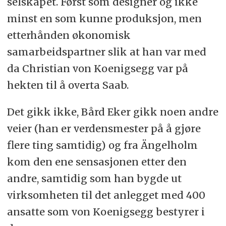
selskapet. Først som designer og ikke
minst en som kunne produksjon, men
etterhånden økonomisk
samarbeidspartner slik at han var med
da Christian von Koenigsegg var på
hekten til å overta Saab.
Det gikk ikke, Bård Eker gikk noen andre
veier (han er verdensmester på å gjøre
flere ting samtidig) og fra Ängelholm
kom den ene sensasjonen etter den
andre, samtidig som han bygde ut
virksomheten til det anlegget med 400
ansatte som von Koenigsegg bestyrer i