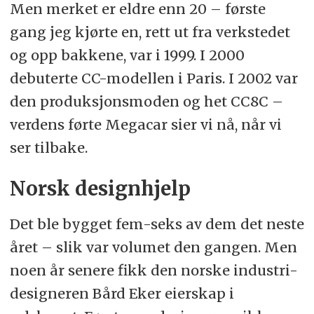
Men merket er eldre enn 20 – første
gang jeg kjørte en, rett ut fra verkstedet
og opp bakkene, var i 1999. I 2000
debuterte CC-modellen i Paris. I 2002 var
den produksjonsmoden og het CC8C –
verdens førte Megacar sier vi nå, når vi
ser tilbake.
Norsk designhjelp
Det ble bygget fem-seks av dem det neste
året – slik var volumet den gangen. Men
noen år senere fikk den norske industri-
designeren Bård Eker eierskap i