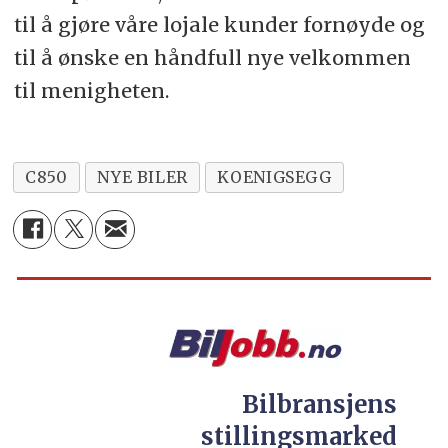
til å gjøre våre lojale kunder fornøyde og
til å ønske en håndfull nye velkommen
til menigheten.
C850
NYE BILER
KOENIGSEGG
Bilbransjens
stillingsmarked