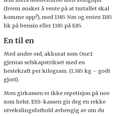
(hvem ønsker å vente på at turtallet skal
komme opp?), med 1385 Nm og enten 1185
hk på bensin eller 1385 på E85.
En til en
Med andre ord, akkurat som One:1
gjentas selskapstrikset med en
hestekraft per kilogram. (1.385 kg – godt
gjort).
Men girkassen er ikke repetisjon på noe
som helst. ESS-kassen gir deg en rekke
utvekslingsforhold avhengig av om du