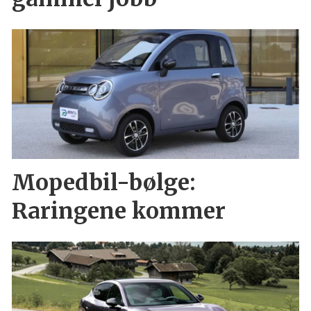
Mopedbil-bølge:
Raringene kommer