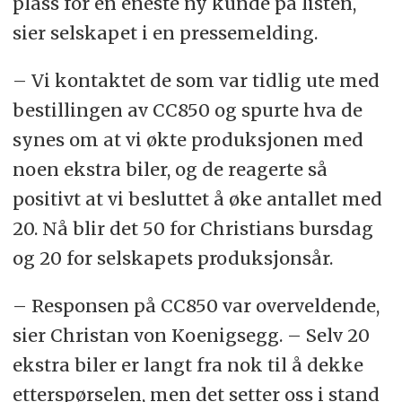
plass for en eneste ny kunde på listen,
sier selskapet i en pressemelding.
– Vi kontaktet de som var tidlig ute med
bestillingen av CC850 og spurte hva de
synes om at vi økte produksjonen med
noen ekstra biler, og de reagerte så
positivt at vi besluttet å øke antallet med
20. Nå blir det 50 for Christians bursdag
og 20 for selskapets produksjonsår.
– Responsen på CC850 var overveldende,
sier Christan von Koenigsegg. – Selv 20
ekstra biler er langt fra nok til å dekke
etterspørselen, men det setter oss i stand