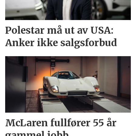
Polestar må ut av USA:
Anker ikke salgsforbud
McLaren fullfører 55 år
gammel jobb