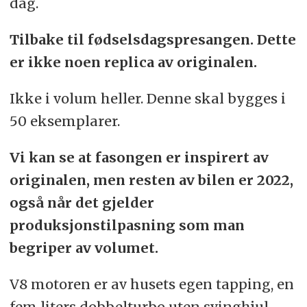
dag.
Tilbake til fødselsdagspresangen. Dette
er ikke noen replica av originalen.
Ikke i volum heller. Denne skal bygges i
50 eksemplarer.
Vi kan se at fasongen er inspirert av
originalen, men resten av bilen er 2022,
også når det gjelder
produksjonstilpasning som man
begriper av volumet.
V8 motoren er av husets egen tapping, en
fem liters dobbelturbo uten svinghjul