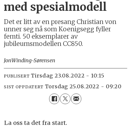
med spesialmodell
Det er litt av en presang Christian von
unner seg nå som Koenigsegg fyller
femti. 50 eksemplarer av
jubileumsmodellen CC850.
Jon
Winding-Sørensen
tirsdag 23.08.2022 - 10:15
PUBLISERT
torsdag 25.08.2022 - 09:20
SIST OPPDATERT
La oss ta det fra start.