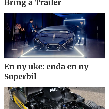
Bring a Trailer
En ny uke: enda en ny
Superbil