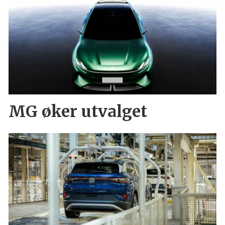
MG øker utvalget